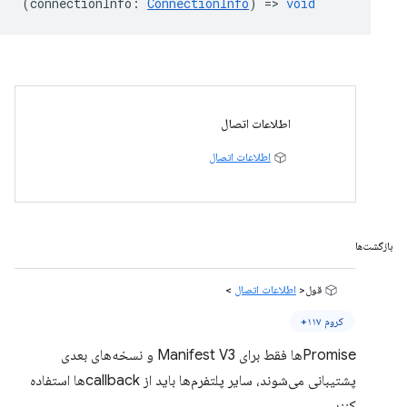
(
connectionInfo
:
ConnectionInfo
) =>
void
اطلاعات اتصال
اطلاعات اتصال
بازگشت‌ها
قول<
اطلاعات اتصال
>
کروم ۱۱۷+
Promiseها فقط برای Manifest V3 و نسخه‌های بعدی
پشتیبانی می‌شوند، سایر پلتفرم‌ها باید از callbackها استفاده
کنند.