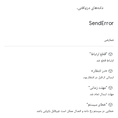
داده‌های دریافتی.
Send
Error
شمارشی
"قطع ارتباط"
ارتباط قطع شد.
«در انتظار»
ارسالی از قبل در انتظار بود.
"مهلت زمانی"
مهلت ارسال تمام شد.
"خطای سیستم"
خطایی در سیستم رخ داده و اتصال ممکن است غیرقابل بازیابی باشد.