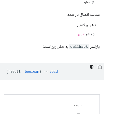
شماره
شناسه اتصال باز شده.
تماس برگشتی
تابع
اختیاری
پارامتر
callback
به شکل زیر است:
(
result
:
boolean
) =>
void
نتیجه