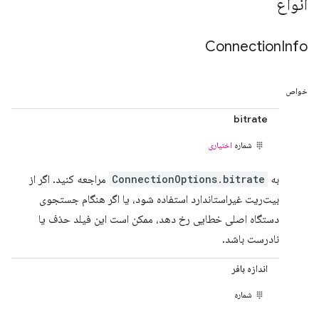
انواع
Connection
Info
خواص
bitrate
شماره
اختیاری
به
ConnectionOptions.bitrate
مراجعه کنید. اگر از
بیت‌ریت غیراستاندارد استفاده شود، یا اگر هنگام جستجوی
دستگاه اصلی خطایی رخ دهد، ممکن است این فیلد حذف یا
نادرست باشد.
اندازه بافر
شماره