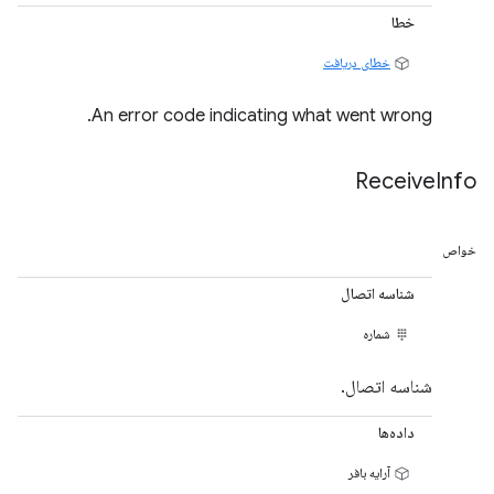
خطا
خطای دریافت
An error code indicating what went wrong.
Receive
Info
خواص
شناسه اتصال
شماره
شناسه اتصال.
داده‌ها
آرایه بافر