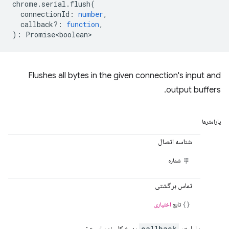
chrome
.
serial
.
flush
(
connectionId
:
number
,
callback?
:
function
,
)
:
Promise<boolean>
Flushes all bytes in the given connection's input and
output buffers.
پارامترها
شناسه اتصال
شماره
تماس برگشتی
تابع
اختیاری
callback