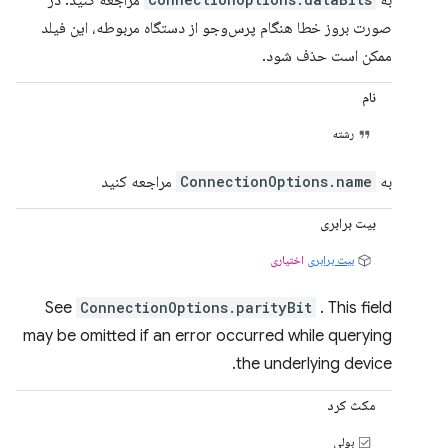
به
مراجعه کنید. در
صورت بروز خطا هنگام پرس‌وجو از دستگاه مربوطه، این فیلد
ممکن است حذف شود.
نام
رشته
به
ConnectionOptions.name
مراجعه کنید
بیت برابری
بیت برابری
اختیاری
See
ConnectionOptions.parityBit
. This field
may be omitted if an error occurred while querying
the underlying device.
مکث کرد
بولی