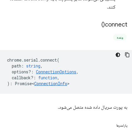
کنند.
)
connect(
وعده
chrome
.
serial
.
connect
(
path
:
string
,
options?
:
ConnectionOptions
,
callback?
:
function
,
)
:
Promise<
ConnectionInfo
>
به پورت سریال داده شده متصل می‌شود.
پارامترها