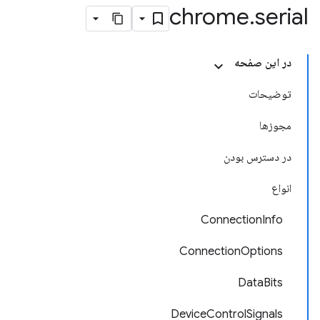
chrome
.
serial
در این صفحه
توضیحات
مجوزها
در دسترس بودن
انواع
ConnectionInfo
ConnectionOptions
DataBits
DeviceControlSignals