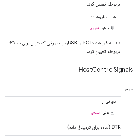
مربوطه تعیین کرد.
شناسه فروشنده
شماره
اختیاری
شناسه فروشنده PCI یا USB، در صورتی که بتوان برای دستگاه
مربوطه تعیین کرد.
Host
Control
Signals
خواص
دی تی آر
بولی
اختیاری
DTR (آماده برای ترمینال داده).