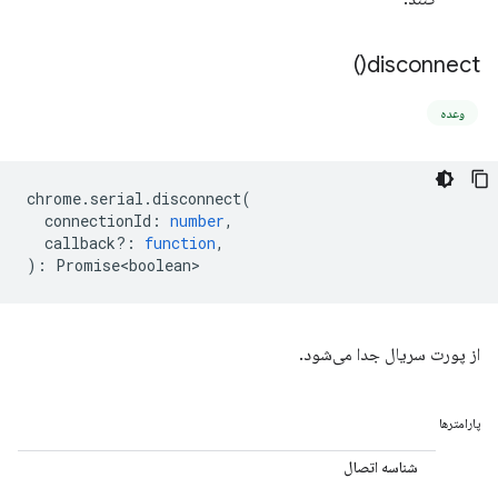
)
disconnect(
وعده
chrome
.
serial
.
disconnect
(
connectionId
:
number
,
callback?
:
function
,
)
:
Promise<boolean>
از پورت سریال جدا می‌شود.
پارامترها
شناسه اتصال