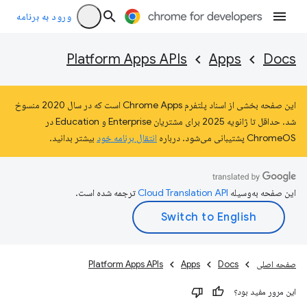
ورود به برنامه
Platform Apps APIs
Apps
Docs
این صفحه بخشی از اسناد پلتفرم Chrome Apps است که در سال 2020 منسوخ
شد. حداقل تا ژانویه 2025 برای مشتریان Enterprise و Education در
ChromeOS پشتیبانی می‌شود. درباره
انتقال برنامه خود
بیشتر بدانید.
این صفحه به‌وسیله
ترجمه شده است.
صفحه اصلی
Docs
Apps
Platform Apps APIs
این مرور مفید بود؟