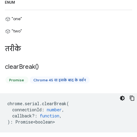
ENUM
"one"
"two"
तरीके
clear
Break(
)
Promise
Chrome 45 या इसके बाद के वर्शन
chrome
.
serial
.
clearBreak
(
connectionId
:
number
,
callback?
:
function
,
)
:
Promise<boolean>