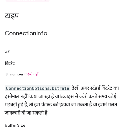
टाइप
Connection
Info
प्रॉपर्टी
बिटरेट
number
ज़रूरी नहीं
ConnectionOptions.bitrate
देखें. अगर स्टैंडर्ड बिटरेट का
इस्तेमाल नहीं किया जा रहा है या डिवाइस से क्वेरी करते समय कोई
गड़बड़ी हुई है, तो इस फ़ील्ड को हटाया जा सकता है या इसमें गलत
जानकारी दी जा सकती है.
bufferSize