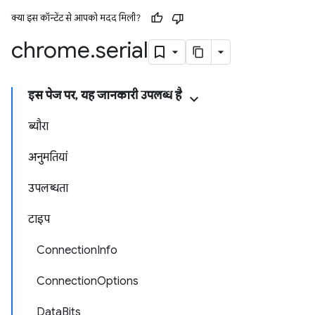
क्या इस कॉन्टेंट से आपको मदद मिली?
chrome
.
serial
इस पेज पर, यह जानकारी उपलब्ध है
ब्यौरा
अनुमतियां
उपलब्धता
टाइप
ConnectionInfo
ConnectionOptions
DataBits