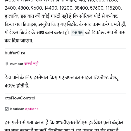
बिटरेट में से किसी एक से मेल खानी चाहिए. जैसे, 110, 300, 1200,
2400, 4800, 9600, 14400, 19200, 38400, 57600, 115200.
हालांकि, इस बात की कोई गारंटी नहीं है कि सीरियल पोर्ट से कनेक्ट
किया गया डिवाइस, अनुरोध किए गए बिटरेट के साथ काम करेगा. भले ही,
पोर्ट उस बिटरेट के साथ काम करता हो.
9600
को डिफ़ॉल्ट रूप से पास
कर दिया जाएगा.
bufferSize
number
ज़रूरी नहीं
डेटा पाने के लिए इस्तेमाल किए गए बफ़र का साइज़. डिफ़ॉल्ट वैल्यू
4096 होती है.
ctsFlowControl
boolean
optional
इस फ़्लैग से पता चलता है कि आरटीएस/सीटीएस हार्डवेयर फ़्लो कंट्रोल