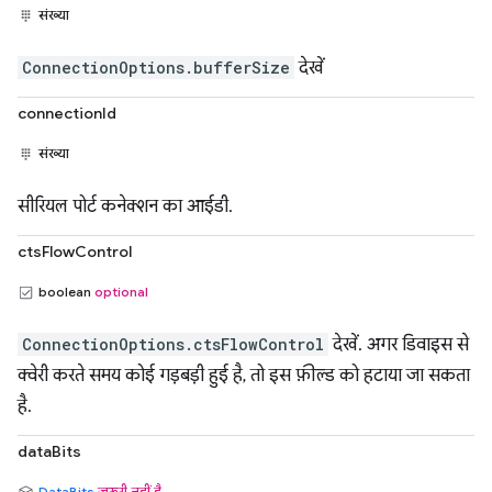
संख्या
ConnectionOptions.bufferSize
देखें
connectionId
संख्या
सीरियल पोर्ट कनेक्शन का आईडी.
ctsFlowControl
boolean
optional
ConnectionOptions.ctsFlowControl
देखें. अगर डिवाइस से
क्वेरी करते समय कोई गड़बड़ी हुई है, तो इस फ़ील्ड को हटाया जा सकता
है.
dataBits
DataBits
ज़रूरी नहीं है