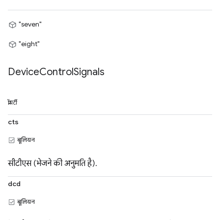
"seven"
"eight"
Device
Control
Signals
प्रॉपर्टी
cts
बूलियन
सीटीएस (भेजने की अनुमति है).
dcd
बूलियन