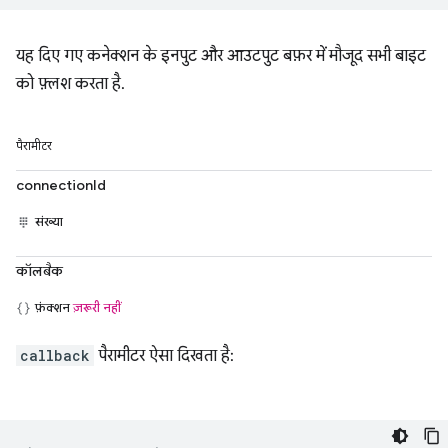
यह दिए गए कनेक्शन के इनपुट और आउटपुट बफ़र में मौजूद सभी बाइट
को फ़्लश करता है.
पैरामीटर
connectionId
संख्या
कॉलबैक
फ़ंक्शन
ज़रूरी नहीं
callback
पैरामीटर ऐसा दिखता है: