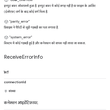
इनपुट बफ़र ओवरफ़्लो हुआ है. इनपुट बफ़र में कोई जगह नहीं है या फ़ाइल के आखिर
(ईओएफ़) वर्ण के बाद कोई वर्ण मिला है.
"parity_error"
डिवाइस ने पैरिटी से जुड़ी गड़बड़ी का पता लगाया है.
"system_error"
सिस्टम में कोई गड़बड़ी हुई है और कनेक्शन को वापस नहीं लाया जा सकता.
Receive
Error
Info
प्रॉपर्टी
connectionId
संख्या
कनेक्शन आइडेंटिफ़ायर.