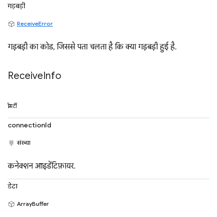
गड़बड़ी
ReceiveError
गड़बड़ी का कोड, जिससे पता चलता है कि क्या गड़बड़ी हुई है.
Receive
Info
प्रॉपर्टी
connectionId
संख्या
कनेक्शन आइडेंटिफ़ायर.
डेटा
ArrayBuffer