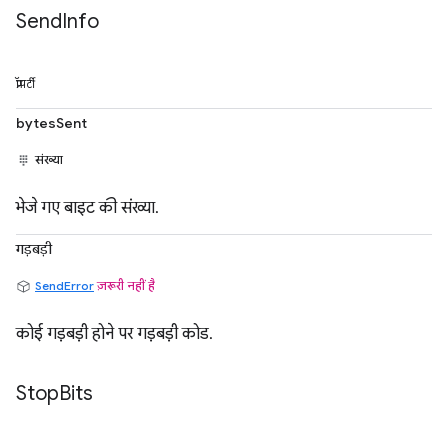
Send
Info
प्रॉपर्टी
bytesSent
संख्या
भेजे गए बाइट की संख्या.
गड़बड़ी
SendError
ज़रूरी नहीं है
कोई गड़बड़ी होने पर गड़बड़ी कोड.
Stop
Bits