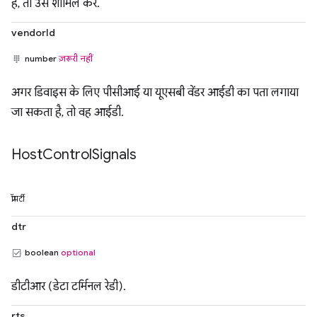
है, तो उसे शामिल करें.
vendorId
number
ज़रूरी नहीं
अगर डिवाइस के लिए पीसीआई या यूएसबी वेंडर आईडी का पता लगाया
जा सकता है, तो वह आईडी.
Host
Control
Signals
प्रॉपर्टी
dtr
boolean
optional
डीटीआर (डेटा टर्मिनल रेडी).
rts