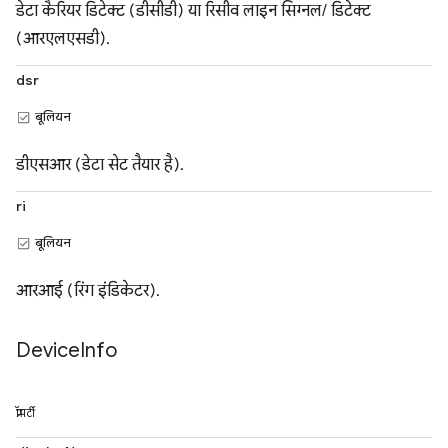
डेटा कैरियर डिटेक्ट (डीसीडी) या रिसीव लाइन सिग्नल/ डिटेक्ट
(आरएलएसडी).
dsr
बूलियन
डीएसआर (डेटा सेट तैयार है).
ri
बूलियन
आरआई (रिंग इंडिकेटर).
Device
Info
प्रॉपर्टी