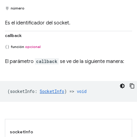
número
Es el identificador del socket.
callback
función
opcional
El parámetro
callback
se ve de la siguiente manera:
(
socketInfo
:
SocketInfo
) =>
void
socketInfo