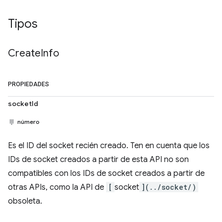
Tipos
Create
Info
PROPIEDADES
socketId
número
Es el ID del socket recién creado. Ten en cuenta que los
IDs de socket creados a partir de esta API no son
compatibles con los IDs de socket creados a partir de
otras APIs, como la API de
[
socket
](../socket/)
obsoleta.