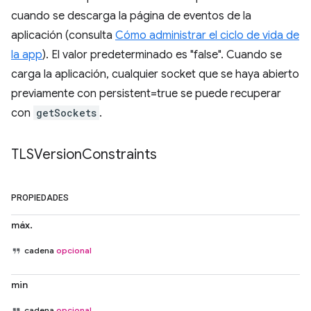
cuando se descarga la página de eventos de la
aplicación (consulta
Cómo administrar el ciclo de vida de
la app
). El valor predeterminado es "false". Cuando se
carga la aplicación, cualquier socket que se haya abierto
previamente con persistent=true se puede recuperar
con
getSockets
.
TLSVersion
Constraints
PROPIEDADES
máx.
cadena
opcional
min
cadena
opcional