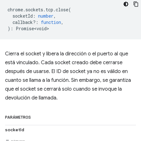
chrome
.
sockets
.
tcp
.
close
(
socketId
:
number
,
callback?
:
function
,
)
:
Promise<void>
Cierra el socket y libera la dirección o el puerto al que
está vinculado. Cada socket creado debe cerrarse
después de usarse. El ID de socket ya no es válido en
cuanto se llama a la función. Sin embargo, se garantiza
que el socket se cerrará solo cuando se invoque la
devolución de llamada.
PARÁMETROS
socketId