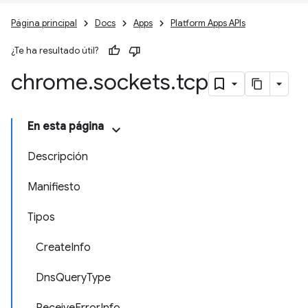
Página principal
Docs
Apps
Platform Apps APIs
¿Te ha resultado útil?
chrome
.
sockets
.
tcp
En esta página
Descripción
Manifiesto
Tipos
CreateInfo
DnsQueryType