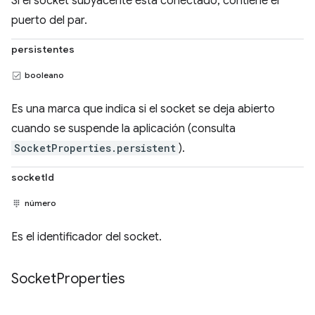
Si el socket subyacente está conectado, contiene el
puerto del par.
persistentes
booleano
Es una marca que indica si el socket se deja abierto
cuando se suspende la aplicación (consulta
SocketProperties.persistent
).
socketId
número
Es el identificador del socket.
Socket
Properties