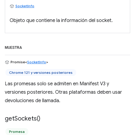
SocketInfo
Objeto que contiene la información del socket.
MUESTRA
Promise<
SocketInfo
>
Chrome 121 y versiones posteriores
Las promesas solo se admiten en Manifest V3 y
versiones posteriores. Otras plataformas deben usar
devoluciones de llamada.
get
Sockets(
)
Promesa