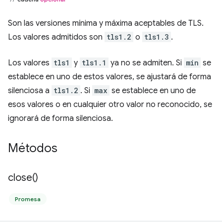
Son las versiones mínima y máxima aceptables de TLS.
Los valores admitidos son
tls1.2
o
tls1.3
.
Los valores
tls1
y
tls1.1
ya no se admiten. Si
min
se
establece en uno de estos valores, se ajustará de forma
silenciosa a
tls1.2
. Si
max
se establece en uno de
esos valores o en cualquier otro valor no reconocido, se
ignorará de forma silenciosa.
Métodos
close(
)
Promesa