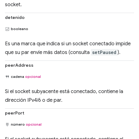
socket.
detenido
booleano
Es una marca que indica si un socket conectado impide
que su par envíe más datos (consulta
setPaused
).
peerAddress
cadena
opcional
Si el socket subyacente está conectado, contiene la
dirección IPv4/6 o de par.
peerPort
número
opcional