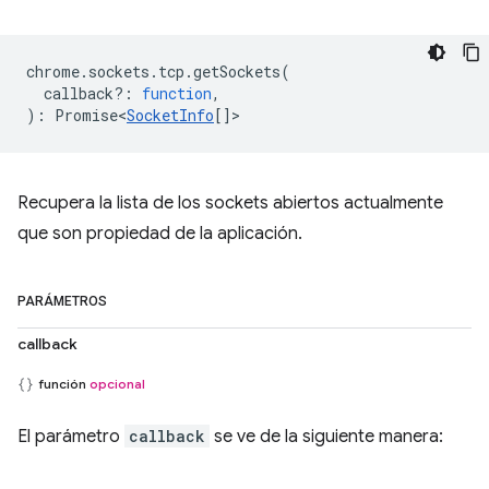
chrome
.
sockets
.
tcp
.
getSockets
(
callback?
:
function
,
)
:
Promise<
SocketInfo
[]
>
Recupera la lista de los sockets abiertos actualmente
que son propiedad de la aplicación.
PARÁMETROS
callback
función
opcional
El parámetro
callback
se ve de la siguiente manera: