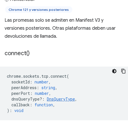
Chrome 121 y versiones posteriores
Las promesas solo se admiten en Manifest V3 y
versiones posteriores. Otras plataformas deben usar
devoluciones de llamada.
connect(
)
chrome
.
sockets
.
tcp
.
connect
(
socketId
:
number
,
peerAddress
:
string
,
peerPort
:
number
,
dnsQueryType?
:
DnsQueryType
,
callback
:
function
,
)
:
void