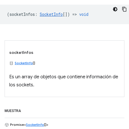
(
socketInfos
:
SocketInfo
[]) =>
void
socketInfos
SocketInfo
[]
Es un array de objetos que contiene información de
los sockets.
MUESTRA
Promise<
SocketInfo
[]>