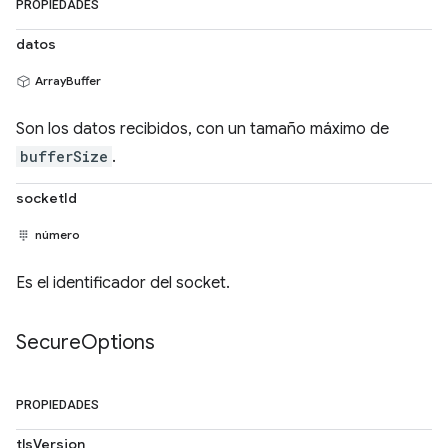
PROPIEDADES
datos
ArrayBuffer
Son los datos recibidos, con un tamaño máximo de
bufferSize
.
socketId
número
Es el identificador del socket.
Secure
Options
PROPIEDADES
tlsVersion