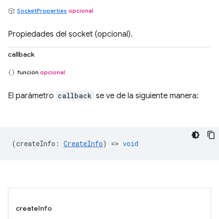
SocketProperties
opcional
Propiedades del socket (opcional).
callback
función
opcional
El parámetro
callback
se ve de la siguiente manera:
(
createInfo
:
CreateInfo
) =>
void
createInfo