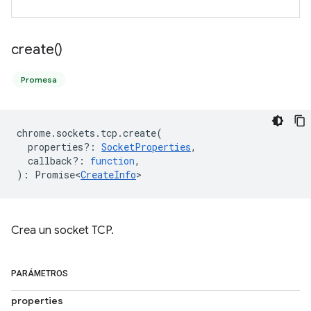
create(
)
Promesa
chrome
.
sockets
.
tcp
.
create
(
properties?
:
SocketProperties
,
callback?
:
function
,
)
:
Promise<
CreateInfo
>
Crea un socket TCP.
PARÁMETROS
properties