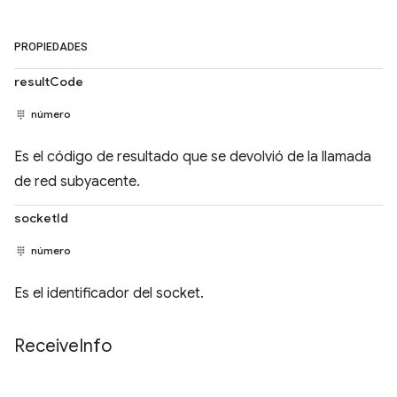
PROPIEDADES
resultCode
número
Es el código de resultado que se devolvió de la llamada
de red subyacente.
socketId
número
Es el identificador del socket.
Receive
Info