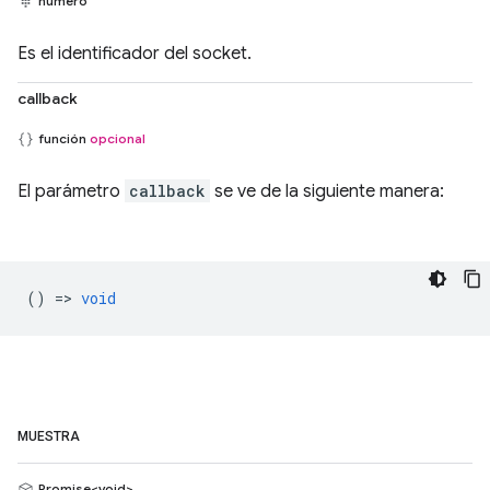
número
Es el identificador del socket.
callback
función
opcional
El parámetro
callback
se ve de la siguiente manera:
() =>
void
MUESTRA
Promise<void>