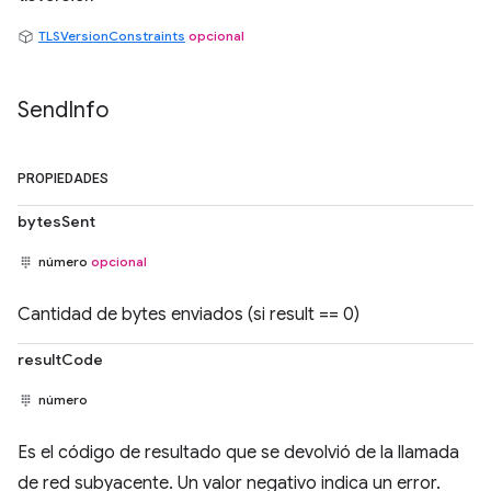
TLSVersionConstraints
opcional
Send
Info
PROPIEDADES
bytesSent
número
opcional
Cantidad de bytes enviados (si result == 0)
resultCode
número
Es el código de resultado que se devolvió de la llamada
de red subyacente. Un valor negativo indica un error.