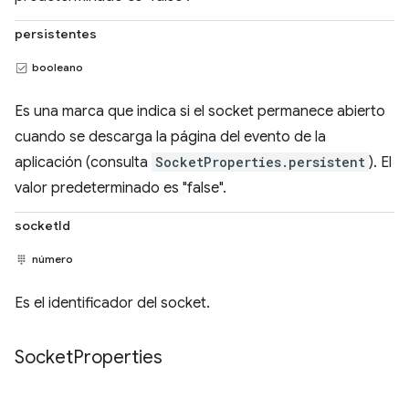
persistentes
booleano
Es una marca que indica si el socket permanece abierto
cuando se descarga la página del evento de la
aplicación (consulta
SocketProperties.persistent
). El
valor predeterminado es "false".
socketId
número
Es el identificador del socket.
Socket
Properties