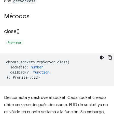
con
getSockets
.
Métodos
close(
)
Promesa
chrome
.
sockets
.
tcpServer
.
close
(
socketId
:
number
,
callback?
:
function
,
)
:
Promise<void>
Desconecta y destruye el socket. Cada socket creado
debe cerrarse después de usarse. El ID de socket ya no
es válido en cuanto se llama a la función. Sin embargo,