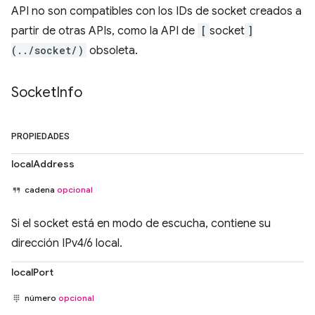
API no son compatibles con los IDs de socket creados a
partir de otras APIs, como la API de
[
socket
]
(../socket/)
obsoleta.
Socket
Info
PROPIEDADES
localAddress
cadena
opcional
Si el socket está en modo de escucha, contiene su
dirección IPv4/6 local.
localPort
número
opcional