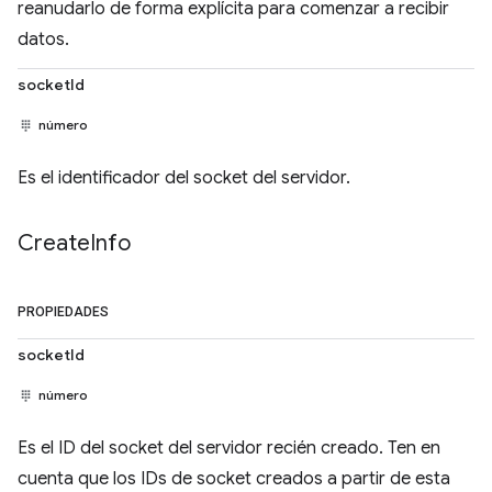
reanudarlo de forma explícita para comenzar a recibir
datos.
socketId
número
Es el identificador del socket del servidor.
Create
Info
PROPIEDADES
socketId
número
Es el ID del socket del servidor recién creado. Ten en
cuenta que los IDs de socket creados a partir de esta