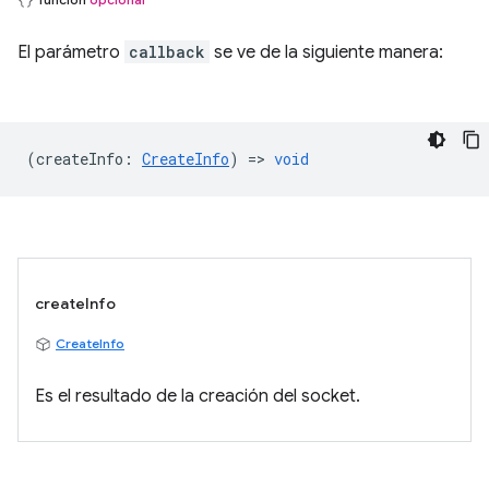
El parámetro
callback
se ve de la siguiente manera:
(
createInfo
:
CreateInfo
) =>
void
createInfo
CreateInfo
Es el resultado de la creación del socket.