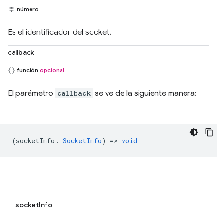
número
Es el identificador del socket.
callback
función
opcional
El parámetro
callback
se ve de la siguiente manera:
(
socketInfo
:
SocketInfo
) =>
void
socketInfo