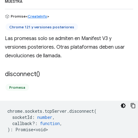
MUESTRA
Promise<
CreateInfo
>
Chrome 121 y versiones posteriores
Las promesas solo se admiten en Manifest V3 y
versiones posteriores. Otras plataformas deben usar
devoluciones de llamada.
disconnect(
)
Promesa
chrome
.
sockets
.
tcpServer
.
disconnect
(
socketId
:
number
,
callback?
:
function
,
)
:
Promise<void>