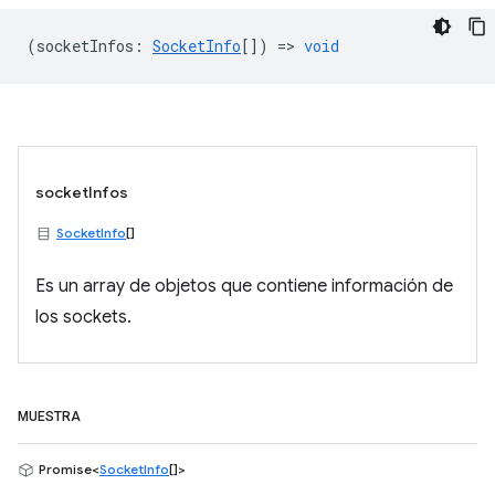
(
socketInfos
:
SocketInfo
[]) =>
void
socketInfos
SocketInfo
[]
Es un array de objetos que contiene información de
los sockets.
MUESTRA
Promise<
SocketInfo
[]>