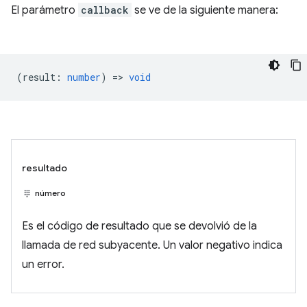
El parámetro
callback
se ve de la siguiente manera:
(
result
:
number
) =>
void
resultado
número
Es el código de resultado que se devolvió de la
llamada de red subyacente. Un valor negativo indica
un error.