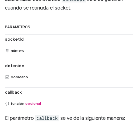
cuando se reanuda el socket.
PARÁMETROS
socketId
número
detenido
booleano
callback
función
opcional
El parámetro
callback
se ve de la siguiente manera: