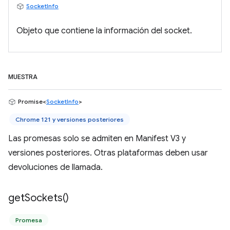
SocketInfo
Objeto que contiene la información del socket.
MUESTRA
Promise<
SocketInfo
>
Chrome 121 y versiones posteriores
Las promesas solo se admiten en Manifest V3 y
versiones posteriores. Otras plataformas deben usar
devoluciones de llamada.
get
Sockets(
)
Promesa