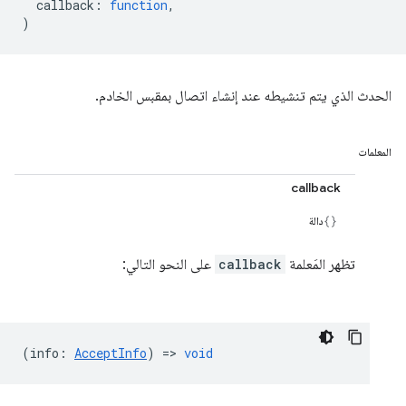
callback
:
function
,
)
الحدث الذي يتم تنشيطه عند إنشاء اتصال بمقبس الخادم.
المعلمات
callback
دالة
تظهر المَعلمة
callback
على النحو التالي:
(
info
:
AcceptInfo
) =>
void