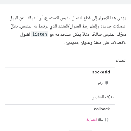
يؤدي هذا الإجراء إلى قطع اتصال مقبس الاستماع، أي التوقف عن قبول
اتصالات جديدة وإلغاء ربط العنوان/المنفذ الذي يرتبط به المقبس. يظلّ
معرّف المقبس صالحًا، مثلاً يمكن استخدامه مع
listen
لقبول
الاتصالات على منفذ وعنوان جديدَين.
المعلمات
socketId
الرقم
معرّف المقبس
callback
الدالة
اختيارية