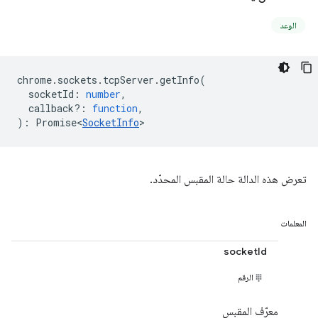
الوعد
chrome
.
sockets
.
tcpServer
.
getInfo
(
socketId
:
number
,
callback?
:
function
,
)
:
Promise<
SocketInfo
>
تعرض هذه الدالة حالة المقبس المحدّد.
المعلمات
socketId
الرقم
معرّف المقبس