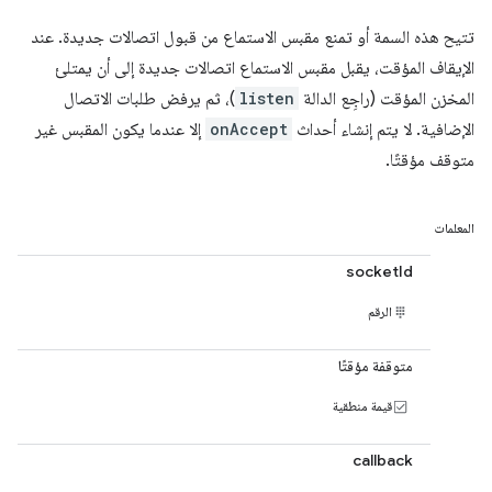
تتيح هذه السمة أو تمنع مقبس الاستماع من قبول اتصالات جديدة. عند
الإيقاف المؤقت، يقبل مقبس الاستماع اتصالات جديدة إلى أن يمتلئ
المخزن المؤقت (راجِع الدالة
listen
)، ثم يرفض طلبات الاتصال
الإضافية. لا يتم إنشاء أحداث
onAccept
إلا عندما يكون المقبس غير
متوقف مؤقتًا.
المعلمات
socketId
الرقم
متوقفة مؤقتًا
قيمة منطقية
callback