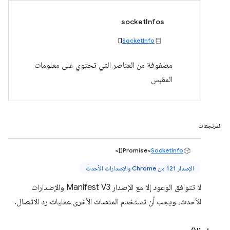
socketInfos
[]
SocketInfo
مصفوفة من العناصر التي تحتوي على معلومات
المقبس
المرتجعات
[]>
Promise<
SocketInfo
الإصدار 121 من Chrome والإصدارات الأحدث
لا تتوافق الوعود إلا مع الإصدار Manifest V3 والإصدارات
الأحدث، ويجب أن تستخدم المنصات الأخرى عمليات رد الاتصال.