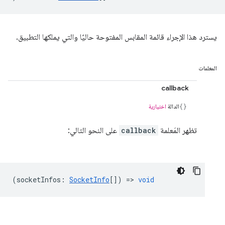
يسترد هذا الإجراء قائمة المقابس المفتوحة حاليًا والتي يملكها التطبيق.
المعلمات
callback
الدالة
اختيارية
تظهر المَعلمة
callback
على النحو التالي:
(
socketInfos
:
SocketInfo
[]) =>
void