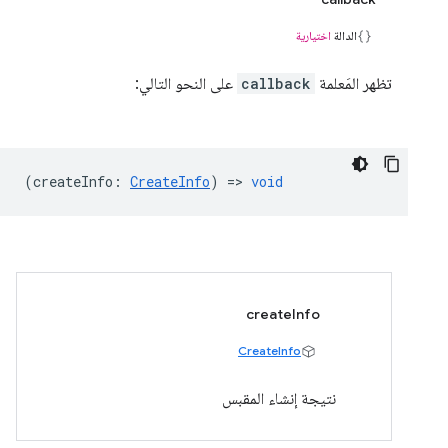
الدالة
اختيارية
تظهر المَعلمة
callback
على النحو التالي:
(
createInfo
:
CreateInfo
) =>
void
createInfo
CreateInfo
نتيجة إنشاء المقبس