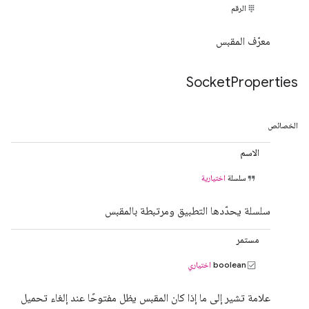
الرقم
معرّف المقبس
Socket
Properties
الخصائص
الاسم
سلسلة
اختيارية
سلسلة يحدّدها التطبيق ومرتبطة بالمقبس
مستمر
boolean
اختياري
علامة تشير إلى ما إذا كان المقبس يظل مفتوحًا عند إلغاء تحميل