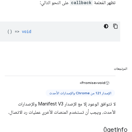
تظهر المَعلمة
callback
على النحو التالي:
() =>
void
المرتجعات
Promise<void>
الإصدار 121 من Chrome والإصدارات الأحدث
لا تتوافق الوعود إلا مع الإصدار Manifest V3 والإصدارات
الأحدث، ويجب أن تستخدم المنصات الأخرى عمليات رد الاتصال.
)
get
Info(