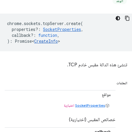
الوعد
chrome
.
sockets
.
tcpServer
.
create
(
properties?
:
SocketProperties
,
callback?
:
function
,
)
:
Promise<
CreateInfo
>
تنشئ هذه الدالة مقبس خادم TCP.
المعلمات
مواقع
SocketProperties
اختيارية
خصائص المقبس (اختيارية)
callback