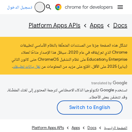
تسجيل الدخول
Platform Apps APIs
Apps
Docs
تشكّل هذه الصفحة جزءًا من المستندات المتعلّقة بالنظام الأساسي لتطبيقات
Chrome الذي تم إيقافه في عام 2020. سيظل هذا الإصدار متاحًا لعملاء
Enterprise وEducation على نظام التشغيل ChromeOS حتى كانون الثاني
(يناير) 2025 على الأقل. اطّلِع على مزيد من المعلومات عن
نقل بيانات تطبيقك
.
تستخدم Google تكنولوجيا الذكاء الاصطناعي لترجمة المحتوى إلى لغتك المفضّلة،
وقد تتضمّن بعض الأخطاء.
الصفحة الرئيسية
Docs
Apps
Platform Apps APIs