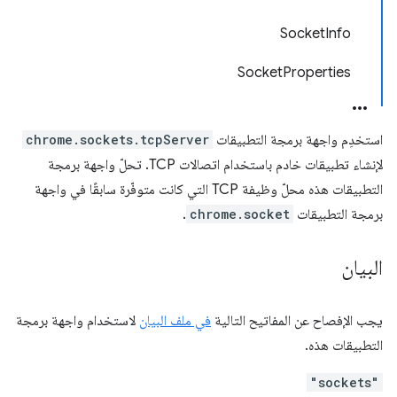
SocketInfo
SocketProperties
استخدِم واجهة برمجة التطبيقات
chrome.sockets.tcpServer
لإنشاء تطبيقات خادم باستخدام اتصالات TCP. تحلّ واجهة برمجة
التطبيقات هذه محلّ وظيفة TCP التي كانت متوفّرة سابقًا في واجهة
برمجة التطبيقات
chrome.socket
.
البيان
يجب الإفصاح عن المفاتيح التالية
في ملف البيان
لاستخدام واجهة برمجة
التطبيقات هذه.
"sockets"