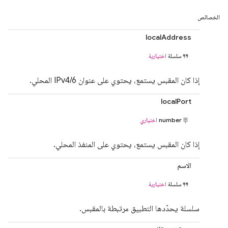
الخصائص
localAddress
سلسلة
اختيارية
إذا كان المقبس يستمع، يحتوي على عنوان IPv4/6 المحلي.
localPort
number
اختياري
إذا كان المقبس يستمع، يحتوي على المنفذ المحلي.
الاسم
سلسلة
اختيارية
سلسلة يحدّدها التطبيق مرتبطة بالمقبس.