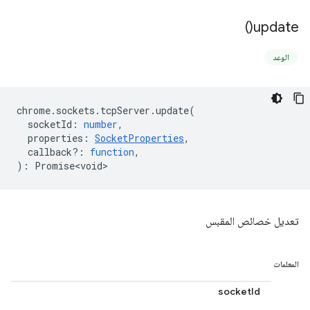
)
update(
الوعد
chrome
.
sockets
.
tcpServer
.
update
(
socketId
:
number
,
properties
:
SocketProperties
,
callback?
:
function
,
)
:
Promise<void>
تعديل خصائص المقبس
المعلمات
socketId