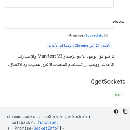
المرتجعات
>
Promise<
SocketInfo
الإصدار 121 من Chrome والإصدارات الأحدث
لا تتوافق الوعود إلا مع الإصدار Manifest V3 والإصدارات
الأحدث، ويجب أن تستخدم المنصات الأخرى عمليات رد الاتصال.
)
get
Sockets(
الوعد
chrome
.
sockets
.
tcpServer
.
getSockets
(
callback?
:
function
,
)
:
Promise<
SocketInfo
[]
>