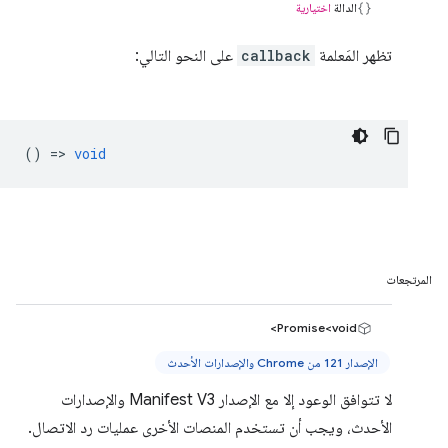
الدالة
اختيارية
تظهر المَعلمة
callback
على النحو التالي:
() =>
void
المرتجعات
Promise<void>
الإصدار 121 من Chrome والإصدارات الأحدث
لا تتوافق الوعود إلا مع الإصدار Manifest V3 والإصدارات
الأحدث، ويجب أن تستخدم المنصات الأخرى عمليات رد الاتصال.