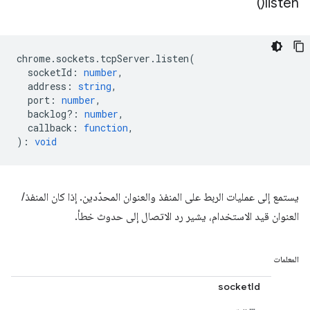
)
listen(
chrome
.
sockets
.
tcpServer
.
listen
(
socketId
:
number
,
address
:
string
,
port
:
number
,
backlog?
:
number
,
callback
:
function
,
)
:
void
يستمع إلى عمليات الربط على المنفذ والعنوان المحدّدين. إذا كان المنفذ/
العنوان قيد الاستخدام، يشير رد الاتصال إلى حدوث خطأ.
المعلمات
socketId