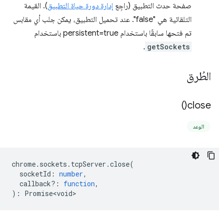
صفحة حدث التطبيق (راجِع
إدارة دورة حياة التطبيق
). القيمة
التلقائية هي "false". عند تحميل التطبيق، يمكن جلب أي مقابس
تم فتحها سابقًا باستخدام persistent=true باستخدام
.
getSockets
الطُرق
)
close(
الوعد
chrome
.
sockets
.
tcpServer
.
close
(
socketId
:
number
,
callback?
:
function
,
)
:
Promise<void>