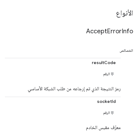
الأنواع
Accept
Error
Info
الخصائص
resultCode
الرقم
رمز النتيجة الذي تم إرجاعه من طلب الشبكة الأساسي
socketId
الرقم
معرّف مقبس الخادم