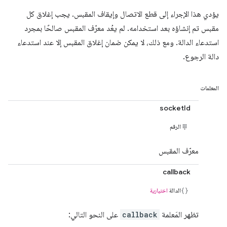
يؤدي هذا الإجراء إلى قطع الاتصال وإيقاف المقبس. يجب إغلاق كل
مقبس تم إنشاؤه بعد استخدامه. لم يعُد معرّف المقبس صالحًا بمجرد
استدعاء الدالة. ومع ذلك، لا يمكن ضمان إغلاق المقبس إلا عند استدعاء
دالة الرجوع.
المعلمات
socketId
الرقم
معرّف المقبس
callback
الدالة
اختيارية
تظهر المَعلمة
callback
على النحو التالي: