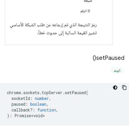
نتيجة
الرقم
رمز النتيجة الذي تم إرجاعه من طلب الشبكة الأساسي
تشير القيمة السالبة إلى حدوث خطأ.
)
set
Paused(
الوعد
chrome
.
sockets
.
tcpServer
.
setPaused
(
socketId
:
number
,
paused
:
boolean
,
callback?
:
function
,
)
:
Promise<void>