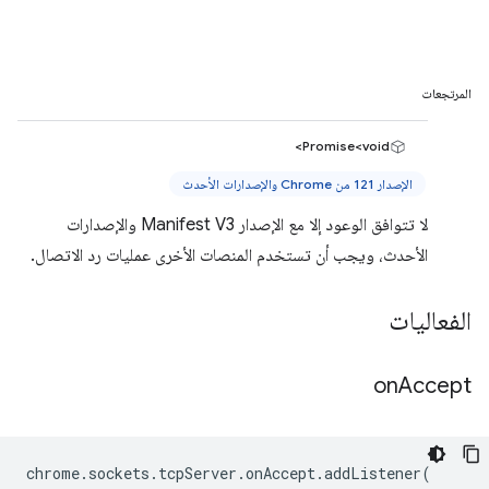
المرتجعات
Promise<void>
الإصدار 121 من Chrome والإصدارات الأحدث
لا تتوافق الوعود إلا مع الإصدار Manifest V3 والإصدارات
الأحدث، ويجب أن تستخدم المنصات الأخرى عمليات رد الاتصال.
الفعاليات
on
Accept
chrome
.
sockets
.
tcpServer
.
onAccept
.
addListener
(