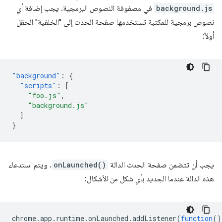
background.js
في مصفوفة النصوص البرمجية. يجب إضافة أي
نصوص برمجية للمكتبة تستخدمها صفحة الحدث إلى "الخلفية" الحقل
أولاً:
"background"
:
{
"scripts"
:
[
"foo.js"
,
"background.js"
]
}
يجب أن تتضمن صفحة الحدث الدالة
onLaunched()
. ويتم استدعاء
هذه الدالة عندما الجديد بأي شكل من الأشكال:
chrome
.
app
.
runtime
.
onLaunched
.
addListener
(
function
()