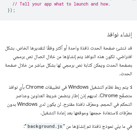
// Tell your app what to launch and how.
});
إنشاء نوافذ
قد تنشئ صفحة الحدث نافذة واحدة أو أكثر وفقًا لتقديرها الخاص. بشكل
افتراضي، تكون هذه النوافذ يتم إنشاؤها من خلال اتصال نص برمجي
بصفحة الحدث ويمكن كتابة نص برمجي لها بشكل مباشر من خلال صفحة
الحدث.
لا يتم ربط نظام التشغيل Windows في تطبيقات Chrome بأي نوافذ
متصفّح Chrome. لديهم إذن إطار يتضمن شريط العناوين وعناصر
التحكم في الحجم، ومعرّف نافذة مقترح. لن يكون لدى Windows بدون
معرّفات لاستعادة حجمها وموقعها بعد إعادة التشغيل.
في ما يلي نموذج نافذة تم إنشاؤها من "
background.js
":