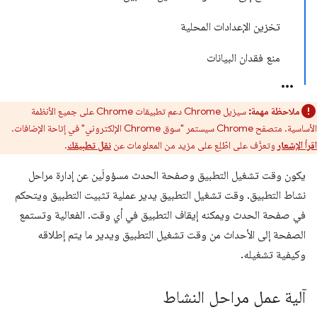
تخزين الإعدادات المحلية
منع فقدان البيانات
ملاحظة مهمة:
سيزيل Chrome دعم تطبيقات Chrome على جميع الأنظمة
الأساسية. متصفح Chrome سيستمر "سوق Chrome الإلكتروني" في إتاحة الإضافات.
اقرأ الإشعار
وتعرَّف على اطّلِع على مزيد من المعلومات عن
نقل تطبيقك
.
يكون وقت تشغيل التطبيق وصفحة الحدث مسؤولَين عن إدارة مراحل
نشاط التطبيق. وقت تشغيل التطبيق يدير عملية تثبيت التطبيق ويتحكم
في صفحة الحدث ويمكنه إيقاف التطبيق في أي وقت. الفعالية وتستمع
الصفحة إلى الأحداث من وقت تشغيل التطبيق ويدير ما يتم إطلاقه
وكيفية تشغيله.
آلية عمل مراحل النشاط