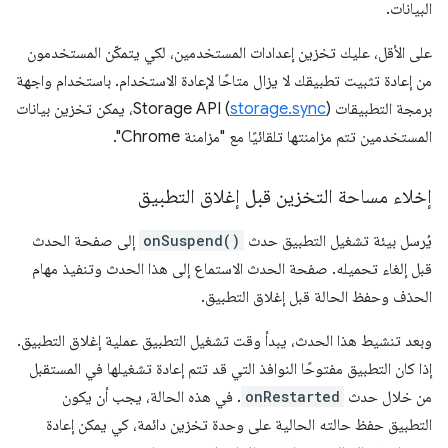
البيانات.
على الأقل، عليك تخزين إعدادات المستخدمين، لكي يتمكّن المستخدمون
من إعادة تثبيت تطبيقك لا يزال متاحًا لإعادة الاستخدام. باستخدام واجهة
برمجة التطبيقات Storage API (
storage.sync
)، يمكن تخزين بيانات
المستخدمين تتم مزامنتها تلقائيًا مع "مزامنة Chrome".
إخلاء مساحة التخزين قبل إغلاق التطبيق
يُرسل بيئة تشغيل التطبيق حدث
onSuspend()
إلى صفحة الحدث
قبل إلغاء تحميله. صفحة الحدث الاستماع إلى هذا الحدث وتنفيذ مهام
الحذف وحفظ الحالة قبل إغلاق التطبيق.
وبعد تنشيط هذا الحدث، يبدأ وقت تشغيل التطبيق عملية إغلاق التطبيق.
إذا كان التطبيق مفتوحًا النوافذ التي قد تتم إعادة تشغيلها في المستقبل
من خلال حدث
onRestarted
. في هذه الحالة، يجب أن يكون
التطبيق حفظ حالته الحالية على وحدة تخزين دائمة، كي يمكن إعادة