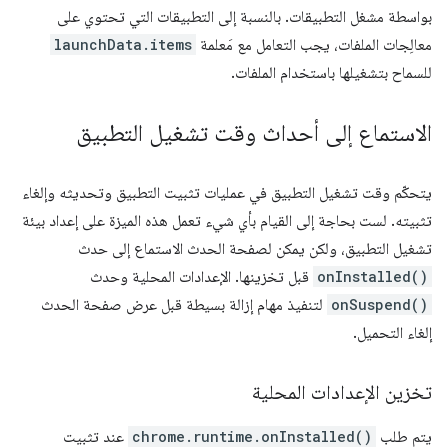
بواسطة مشغل التطبيقات. بالنسبة إلى التطبيقات التي تحتوي على
معالِجات الملفات، يجب التعامل مع مَعلمة
launchData.items
للسماح بتشغيلها باستخدام الملفات.
الاستماع إلى أحداث وقت تشغيل التطبيق
يتحكّم وقت تشغيل التطبيق في عمليات تثبيت التطبيق وتحديثه وإلغاء
تثبيته. لست بحاجة إلى القيام بأي شيء تعمل هذه الميزة على إعداد بيئة
تشغيل التطبيق، ولكن يمكن لصفحة الحدث الاستماع إلى حدث
onInstalled()
قبل تخزينها. الإعدادات المحلية وحدث
onSuspend()
لتنفيذ مهام إزالة بسيطة قبل عرض صفحة الحدث
إلغاء التحميل.
تخزين الإعدادات المحلية
يتم طلب
chrome.runtime.onInstalled()
عند تثبيت