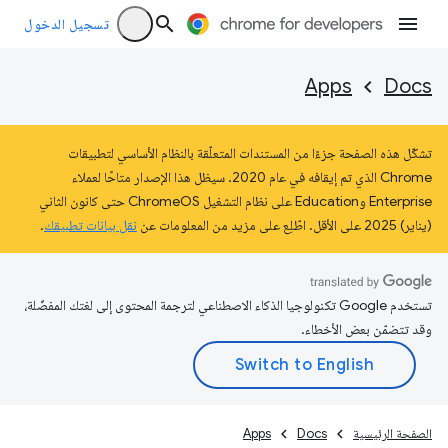
تسجيل الدخول
Apps
Docs
تشكّل هذه الصفحة جزءًا من المستندات المتعلّقة بالنظام الأساسي لتطبيقات
Chrome الذي تم إيقافه في عام 2020. سيظل هذا الإصدار متاحًا لعملاء
Enterprise وEducation على نظام التشغيل ChromeOS حتى كانون الثاني
(يناير) 2025 على الأقل. اطّلِع على مزيد من المعلومات عن
نقل بيانات تطبيقك
.
تستخدم Google تكنولوجيا الذكاء الاصطناعي لترجمة المحتوى إلى لغتك المفضّلة،
وقد تتضمّن بعض الأخطاء.
الصفحة الرئيسية
Docs
Apps