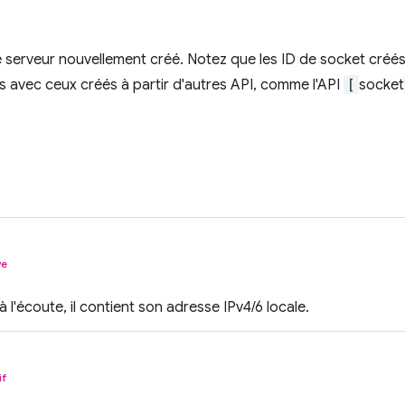
 serveur nouvellement créé. Notez que les ID de socket créés 
 avec ceux créés à partir d'autres API, comme l'API
[
socket
ve
 à l'écoute, il contient son adresse IPv4/6 locale.
if