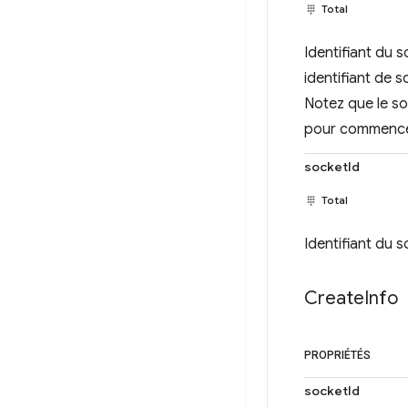
Total
Identifiant du s
identifiant de 
Notez que le soc
pour commencer
socketId
Total
Identifiant du 
Create
Info
PROPRIÉTÉS
socketId