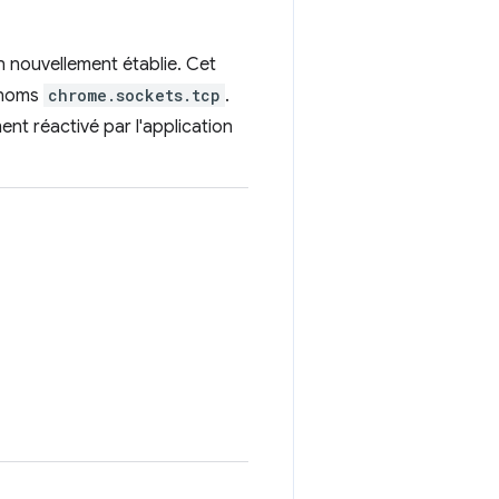
on nouvellement établie. Cet
e noms
chrome.sockets.tcp
.
ent réactivé par l'application