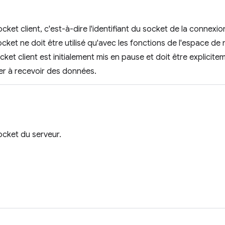
ocket client, c'est-à-dire l'identifiant du socket de la connexi
socket ne doit être utilisé qu'avec les fonctions de l'espace d
ket client est initialement mis en pause et doit être explicitem
 à recevoir des données.
socket du serveur.