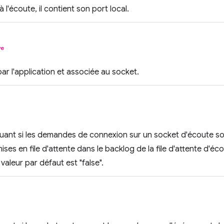
à l'écoute, il contient son port local.
ve
par l'application et associée au socket.
quant si les demandes de connexion sur un socket d'écoute so
ises en file d'attente dans le backlog de la file d'attente d'éc
 valeur par défaut est "false".