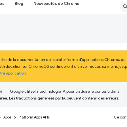
cas
Blog
Nouveautés de Chrome
artie de la documentation de la plate-forme d'applications Chrome, qu
 et Education sur ChromeOS continueront d'y avoir accès au moins jusqu'
tre application
Google utilise la technologie IA pour traduire le contenu dans
érée. Les traductions générées par IA peuvent contenir des erreurs.
Apps
Platform Apps APIs
Ce cont