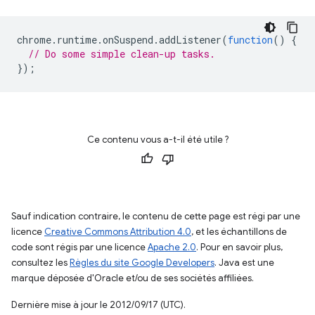
chrome
.
runtime
.
onSuspend
.
addListener
(
function
()
{
// Do some simple clean-up tasks.
});
Ce contenu vous a-t-il été utile ?
Sauf indication contraire, le contenu de cette page est régi par une
licence
Creative Commons Attribution 4.0
, et les échantillons de
code sont régis par une licence
Apache 2.0
. Pour en savoir plus,
consultez les
Règles du site Google Developers
. Java est une
marque déposée d'Oracle et/ou de ses sociétés affiliées.
Dernière mise à jour le 2012/09/17 (UTC).