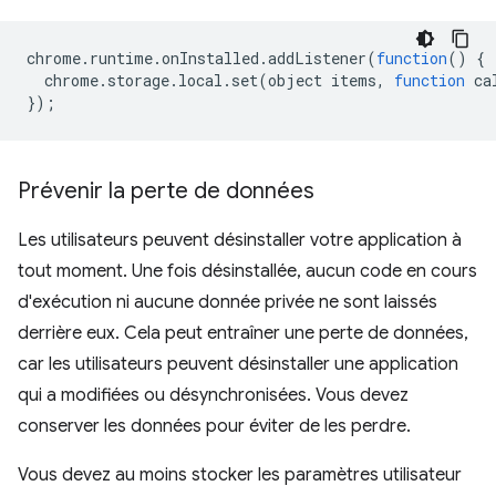
chrome
.
runtime
.
onInstalled
.
addListener
(
function
()
{
chrome
.
storage
.
local
.
set
(
object
items
,
function
ca
});
Prévenir la perte de données
Les utilisateurs peuvent désinstaller votre application à
tout moment. Une fois désinstallée, aucun code en cours
d'exécution ni aucune donnée privée ne sont laissés
derrière eux. Cela peut entraîner une perte de données,
car les utilisateurs peuvent désinstaller une application
qui a modifiées ou désynchronisées. Vous devez
conserver les données pour éviter de les perdre.
Vous devez au moins stocker les paramètres utilisateur