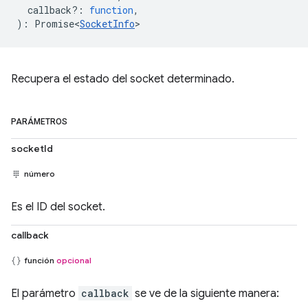
callback?
:
function
,
)
:
Promise<
SocketInfo
>
Recupera el estado del socket determinado.
PARÁMETROS
socketId
número
Es el ID del socket.
callback
función
opcional
El parámetro
callback
se ve de la siguiente manera: