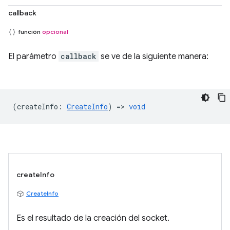
callback
función
opcional
El parámetro
callback
se ve de la siguiente manera:
(
createInfo
:
CreateInfo
) =>
void
createInfo
CreateInfo
Es el resultado de la creación del socket.