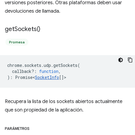
versiones posteriores. Otras plataformas deben usar
devoluciones de llamada.
get
Sockets(
)
Promesa
chrome
.
sockets
.
udp
.
getSockets
(
callback?
:
function
,
)
:
Promise<
SocketInfo
[]
>
Recupera la lista de los sockets abiertos actualmente
que son propiedad de la aplicación.
PARÁMETROS