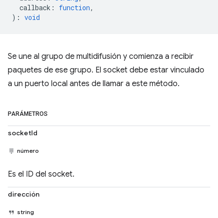
callback
:
function
,
)
:
void
Se une al grupo de multidifusión y comienza a recibir
paquetes de ese grupo. El socket debe estar vinculado
a un puerto local antes de llamar a este método.
PARÁMETROS
socketId
número
Es el ID del socket.
dirección
string