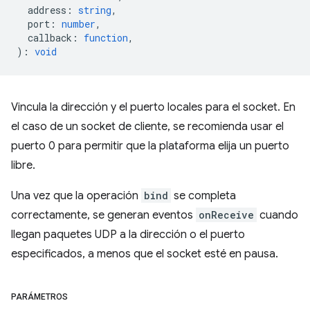
address
:
string
,
port
:
number
,
callback
:
function
,
)
:
void
Vincula la dirección y el puerto locales para el socket. En
el caso de un socket de cliente, se recomienda usar el
puerto 0 para permitir que la plataforma elija un puerto
libre.
Una vez que la operación
bind
se completa
correctamente, se generan eventos
onReceive
cuando
llegan paquetes UDP a la dirección o el puerto
especificados, a menos que el socket esté en pausa.
PARÁMETROS