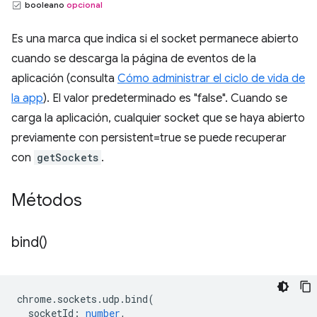
booleano
opcional
Es una marca que indica si el socket permanece abierto
cuando se descarga la página de eventos de la
aplicación (consulta
Cómo administrar el ciclo de vida de
la app
). El valor predeterminado es "false". Cuando se
carga la aplicación, cualquier socket que se haya abierto
previamente con persistent=true se puede recuperar
con
getSockets
.
Métodos
bind(
)
chrome
.
sockets
.
udp
.
bind
(
socketId
:
number
,