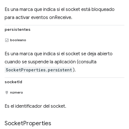
Es una marca que indica si el socket está bloqueado
para activar eventos onReceive.
persistentes
booleano
Es una marca que indica si el socket se deja abierto
cuando se suspende la aplicación (consulta
SocketProperties.persistent
).
socketId
número
Es el identificador del socket.
Socket
Properties