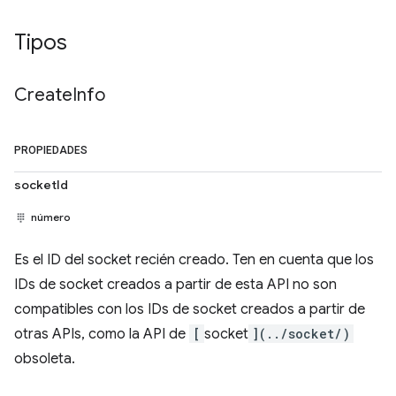
Tipos
Create
Info
PROPIEDADES
socketId
número
Es el ID del socket recién creado. Ten en cuenta que los
IDs de socket creados a partir de esta API no son
compatibles con los IDs de socket creados a partir de
otras APIs, como la API de
[
socket
](../socket/)
obsoleta.