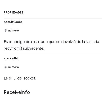
PROPIEDADES
resultCode
número
Es el código de resultado que se devolvió de la llamada
recvfrom() subyacente.
socketId
número
Es el ID del socket.
Receive
Info