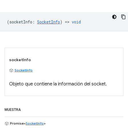
(
socketInfo
:
SocketInfo
) =>
void
socketInfo
SocketInfo
Objeto que contiene la información del socket.
MUESTRA
Promise<
SocketInfo
>