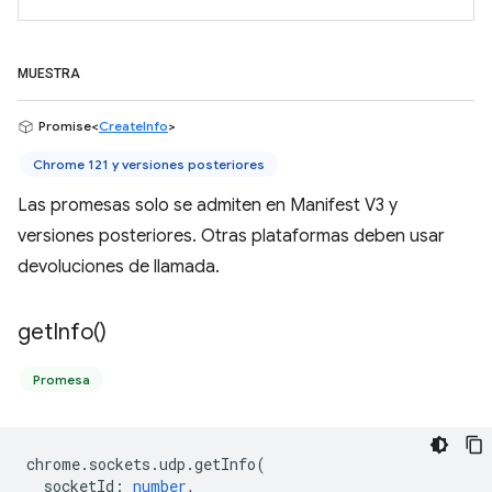
MUESTRA
Promise<
CreateInfo
>
Chrome 121 y versiones posteriores
Las promesas solo se admiten en Manifest V3 y
versiones posteriores. Otras plataformas deben usar
devoluciones de llamada.
get
Info(
)
Promesa
chrome
.
sockets
.
udp
.
getInfo
(
socketId
:
number
,