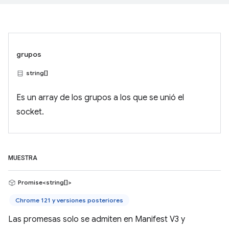
grupos
string[]
Es un array de los grupos a los que se unió el
socket.
MUESTRA
Promise<string[]>
Chrome 121 y versiones posteriores
Las promesas solo se admiten en Manifest V3 y