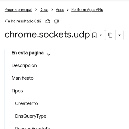
Página principal
Docs
Apps
Platform Apps APIs
¿Te ha resultado útil?
chrome
.
sockets
.
udp
En esta página
Descripción
Manifiesto
Tipos
CreateInfo
DnsQueryType