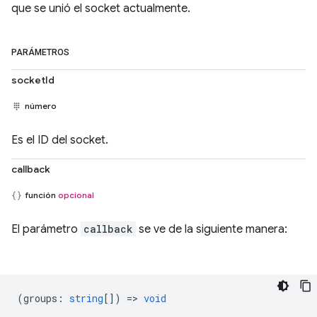
que se unió el socket actualmente.
PARÁMETROS
socketId
número
Es el ID del socket.
callback
función
opcional
El parámetro
callback
se ve de la siguiente manera:
(
groups
:
string
[]) =>
void