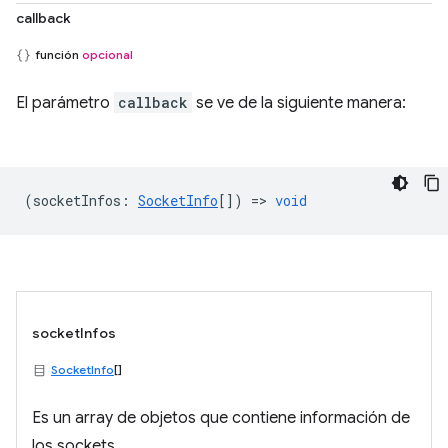
callback
función
opcional
El parámetro
callback
se ve de la siguiente manera:
(
socketInfos
:
SocketInfo
[]) =>
void
socketInfos
SocketInfo
[]
Es un array de objetos que contiene información de
los sockets.