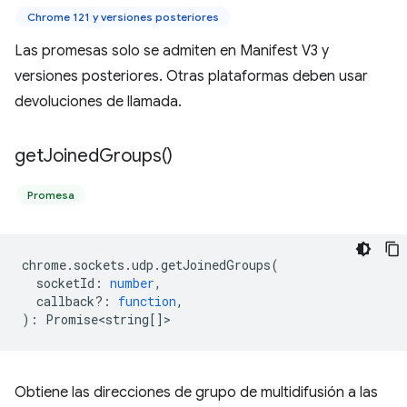
Chrome 121 y versiones posteriores
Las promesas solo se admiten en Manifest V3 y
versiones posteriores. Otras plataformas deben usar
devoluciones de llamada.
get
Joined
Groups(
)
Promesa
chrome
.
sockets
.
udp
.
getJoinedGroups
(
socketId
:
number
,
callback?
:
function
,
)
:
Promise<string
[]>
Obtiene las direcciones de grupo de multidifusión a las