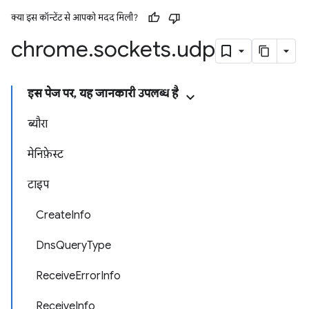
क्या इस कॉन्टेंट से आपको मदद मिली?
chrome
.
sockets
.
udp
इस पेज पर, यह जानकारी उपलब्ध है
ब्यौरा
मेनिफ़ेस्ट
टाइप
CreateInfo
DnsQueryType
ReceiveErrorInfo
ReceiveInfo