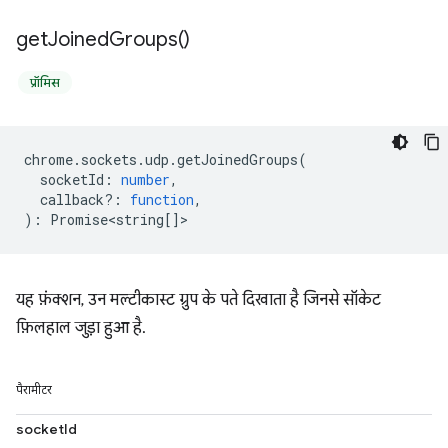
get
Joined
Groups(
)
प्रॉमिस
chrome
.
sockets
.
udp
.
getJoinedGroups
(
socketId
:
number
,
callback?
:
function
,
)
:
Promise<string
[]>
यह फ़ंक्शन, उन मल्टीकास्ट ग्रुप के पते दिखाता है जिनसे सॉकेट
फ़िलहाल जुड़ा हुआ है.
पैरामीटर
socketId