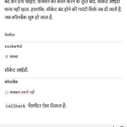
बंद कर देना चाहिए. फ़ंक्शन को कॉल करने के तुरंत बाद, सॉकेट आईडी
मान्य नहीं रहता. हालांकि, सॉकेट बंद होने की गारंटी सिर्फ़ तब दी जाती है,
जब कॉलबैक शुरू हो जाता है.
पैरामीटर
socketId
संख्या
सॉकेट आईडी.
कॉलबैक
फ़ंक्शन
ज़रूरी नहीं
callback
पैरामीटर ऐसा दिखता है: