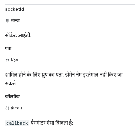
socketId
संख्या
सॉकेट आईडी.
पता
स्ट्रिंग
शामिल होने के लिए ग्रुप का पता. डोमेन नेम इस्तेमाल नहीं किए जा
सकते.
कॉलबैक
फ़ंक्शन
callback
पैरामीटर ऐसा दिखता है: