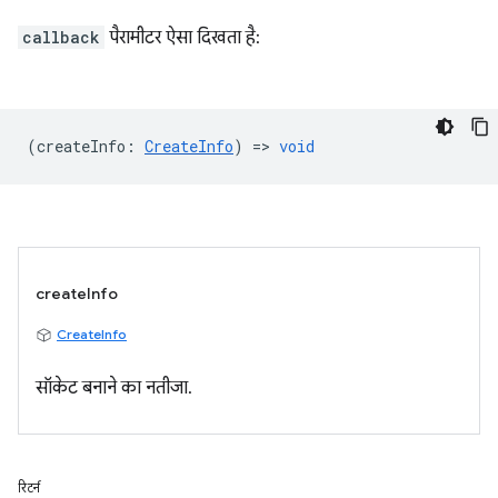
callback
पैरामीटर ऐसा दिखता है:
(
createInfo
:
CreateInfo
) =>
void
createInfo
CreateInfo
सॉकेट बनाने का नतीजा.
रिटर्न