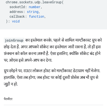
chrome
.
sockets
.
udp
.
leaveGroup
(
socketId
:
number
,
address
:
string
,
callback
:
function
,
)
:
void
joinGroup
का इस्तेमाल करके, पहले से शामिल मल्टीकास्ट ग्रुप को
छोड़ देता है. अगर आपको सॉकेट का इस्तेमाल जारी रखना है, तो ही इस
फ़ंक्शन को कॉल करना ज़रूरी है. ऐसा इसलिए, क्योंकि सॉकेट बंद होने
पर, ओएस इसे अपने-आप कर देगा.
ग्रुप छोड़ने पर, राउटर लोकल होस्ट को मल्टीकास्ट डेटाग्राम नहीं भेजेगा.
हालांकि, ऐसा तब होगा, जब होस्ट पर कोई दूसरी प्रोसेस अब भी ग्रुप से
जुड़ी न हो.
पैरामीटर