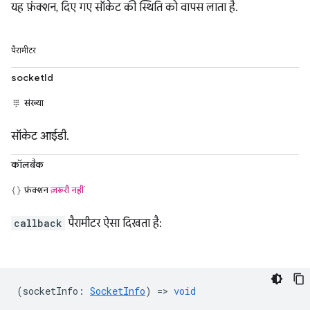
यह फ़ंक्शन, दिए गए सॉकेट की स्थिति को वापस लाता है.
पैरामीटर
socketId
संख्या
सॉकेट आईडी.
कॉलबैक
फ़ंक्शन
ज़रूरी नहीं
callback
पैरामीटर ऐसा दिखता है:
(
socketInfo
:
SocketInfo
) =>
void