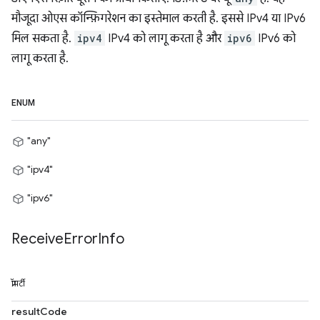
मौजूदा ओएस कॉन्फ़िगरेशन का इस्तेमाल करती है. इससे IPv4 या IPv6
मिल सकता है.
ipv4
IPv4 को लागू करता है और
ipv6
IPv6 को
लागू करता है.
ENUM
"any"
"ipv4"
"ipv6"
Receive
Error
Info
प्रॉपर्टी
resultCode