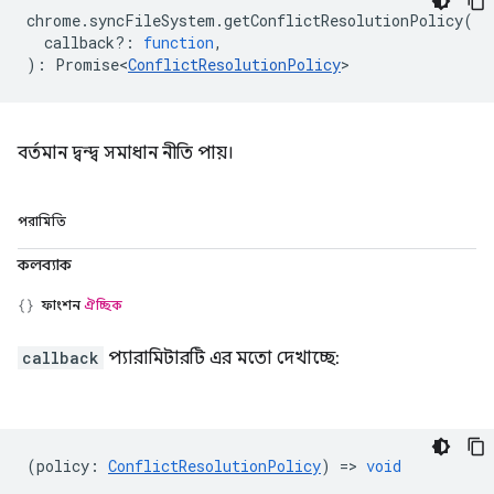
chrome
.
syncFileSystem
.
getConflictResolutionPolicy
(
callback?
:
function
,
)
:
Promise<
ConflictResolutionPolicy
>
বর্তমান দ্বন্দ্ব সমাধান নীতি পায়।
পরামিতি
কলব্যাক
ফাংশন
ঐচ্ছিক
callback
প্যারামিটারটি এর মতো দেখাচ্ছে:
(
policy
:
ConflictResolutionPolicy
) =>
void