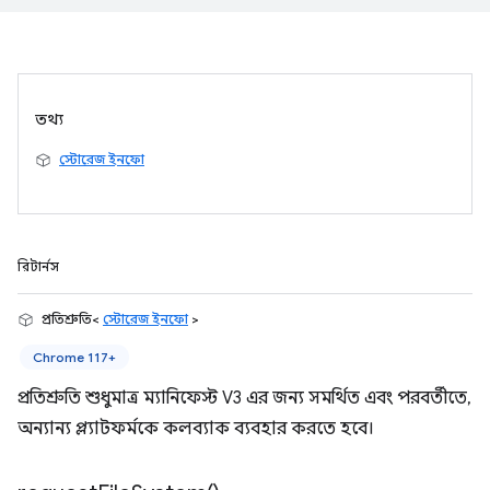
তথ্য
স্টোরেজ ইনফো
রিটার্নস
প্রতিশ্রুতি<
স্টোরেজ ইনফো
>
Chrome 117+
প্রতিশ্রুতি শুধুমাত্র ম্যানিফেস্ট V3 এর জন্য সমর্থিত এবং পরবর্তীতে,
অন্যান্য প্ল্যাটফর্মকে কলব্যাক ব্যবহার করতে হবে।