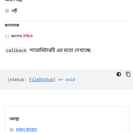
এন্ট্রি
কলব্যাক
ফাংশন
ঐচ্ছিক
callback
প্যারামিটারটি এর মতো দেখাচ্ছে:
(
status
:
FileStatus
) =>
void
অবস্থা
ফাইল স্ট্যাটাস