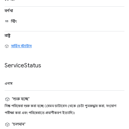
বর্ণনা
স্ট্রিং
রাষ্ট্র
সার্ভিস স্ট্যাটাস
Service
Status
এনাম
"শুরু হচ্ছে"
সিঙ্ক পরিষেবা শুরু করা হচ্ছে (যেমন ডাটাবেস থেকে ডেটা পুনরুদ্ধার করা, সংযোগ
পরীক্ষা করা এবং পরিষেবাতে প্রমাণীকরণ ইত্যাদি)।
"চলমান"