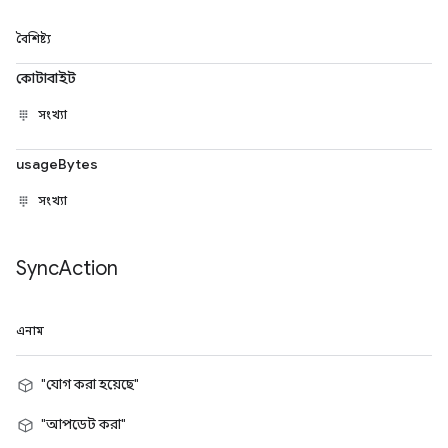
বৈশিষ্ট্য
কোটাবাইট
সংখ্যা
usageBytes
সংখ্যা
Sync
Action
এনাম
"যোগ করা হয়েছে"
"আপডেট করা"