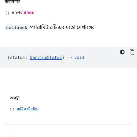
কলব্যাক
ফাংশন
ঐচ্ছিক
callback
প্যারামিটারটি এর মতো দেখাচ্ছে:
(
status
:
ServiceStatus
) =>
void
অবস্থা
সার্ভিস স্ট্যাটাস