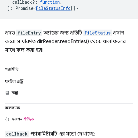
callback?
:
function
,
)
:
Promise<
FileStatusInfo
[]
>
প্রদত্ত
fileEntry
অ্যারের জন্য প্রতিটি
FileStatus
প্রদান
করে। সাধারণত dirReader.readEntries() থেকে ফলাফলের
সাথে কল করা হয়।
পরামিতি
ফাইল এন্ট্রি
বস্তু[]
কলব্যাক
ফাংশন
ঐচ্ছিক
callback
প্যারামিটারটি এর মতো দেখাচ্ছে: