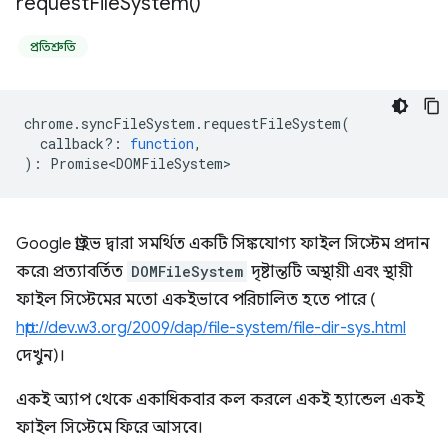
request
File
System(
)
প্রতিশ্রুতি
chrome
.
syncFileSystem
.
requestFileSystem
(
callback?
:
function
,
)
:
Promise<DOMFileSystem>
Google ড্রাইভ দ্বারা সমর্থিত একটি সিঙ্কযোগ্য ফাইল সিস্টেম প্রদান
করে৷ প্রত্যাবর্তিত
DOMFileSystem
দৃষ্টান্তটি অস্থায়ী এবং স্থায়ী
ফাইল সিস্টেমের মতো একইভাবে পরিচালিত হতে পারে (
http://dev.w3.org/2009/dap/file-system/file-dir-sys.html
দেখুন)।
একই অ্যাপ থেকে একাধিকবার কল করলে একই হ্যান্ডেল একই
ফাইল সিস্টেমে ফিরে আসবে।