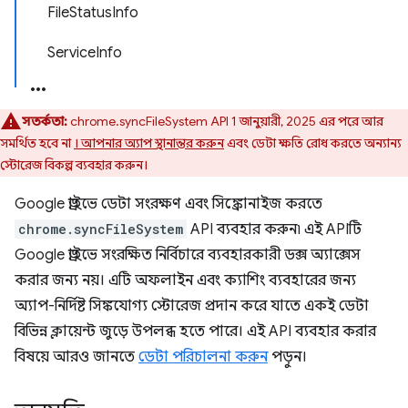
FileStatusInfo
ServiceInfo
সতর্কতা:
chrome.syncFileSystem API 1 জানুয়ারী, 2025 এর পরে আর
সমর্থিত হবে না
। আপনার অ্যাপ স্থানান্তর করুন
এবং ডেটা ক্ষতি রোধ করতে অন্যান্য
স্টোরেজ বিকল্প ব্যবহার করুন।
Google ড্রাইভে ডেটা সংরক্ষণ এবং সিঙ্ক্রোনাইজ করতে
chrome.syncFileSystem
API ব্যবহার করুন৷ এই APIটি
Google ড্রাইভে সংরক্ষিত নির্বিচারে ব্যবহারকারী ডক্স অ্যাক্সেস
করার জন্য নয়। এটি অফলাইন এবং ক্যাশিং ব্যবহারের জন্য
অ্যাপ-নির্দিষ্ট সিঙ্কযোগ্য স্টোরেজ প্রদান করে যাতে একই ডেটা
বিভিন্ন ক্লায়েন্ট জুড়ে উপলব্ধ হতে পারে। এই API ব্যবহার করার
বিষয়ে আরও জানতে
ডেটা পরিচালনা করুন
পড়ুন।