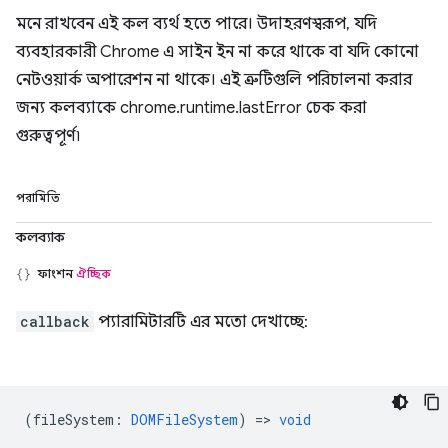
মনে রাখবেন এই কল ব্যর্থ হতে পারে। উদাহরণস্বরূপ, যদি
ব্যবহারকারী Chrome এ সাইন ইন না করে থাকে বা যদি কোনো
নেটওয়ার্ক অপারেশন না থাকে। এই ত্রুটিগুলি পরিচালনা করার
জন্য কলব্যাকে chrome.runtime.lastError চেক করা
গুরুত্বপূর্ণ৷
পরামিতি
কলব্যাক
ফাংশন
ঐচ্ছিক
callback
প্যারামিটারটি এর মতো দেখাচ্ছে:
(
fileSystem
:
DOMFileSystem
) =>
void