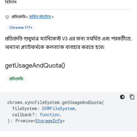
রিটার্নস
প্রতিশ্রুতি<
সার্ভিস স্ট্যাটাস
>
Chrome 117+
প্রতিশ্রুতি শুধুমাত্র ম্যানিফেস্ট V3 এর জন্য সমর্থিত এবং পরবর্তীতে,
অন্যান্য প্ল্যাটফর্মকে কলব্যাক ব্যবহার করতে হবে।
get
Usage
And
Quota(
)
প্রতিশ্রুতি
chrome
.
syncFileSystem
.
getUsageAndQuota
(
fileSystem
:
DOMFileSystem
,
callback?
:
function
,
)
:
Promise<
StorageInfo
>