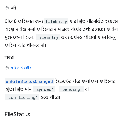
এন্ট্রি
টার্গেট ফাইলের জন্য
fileEntry
যার স্থিতি পরিবর্তিত হয়েছে।
সিঙ্ক্রোনাইজ করা ফাইলের নাম এবং পথের তথ্য রয়েছে। ফাইল
মুছে ফেলা হলে,
fileEntry
তথ্য এখনও পাওয়া যাবে কিন্তু
ফাইল আর থাকবে না।
অবস্থা
ফাইল স্ট্যাটাস
onFileStatusChanged
ইভেন্টের পরে ফলাফল ফাইলের
স্থিতি। স্থিতি মান
'synced'
,
'pending'
বা
'conflicting'
হতে পারে।
File
Status