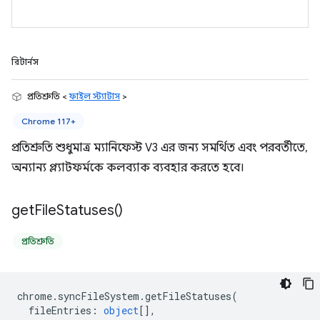
রিটার্নস
প্রতিশ্রুতি <
ফাইল স্ট্যাটাস
>
Chrome 117+
প্রতিশ্রুতি শুধুমাত্র ম্যানিফেস্ট V3 এর জন্য সমর্থিত এবং পরবর্তীতে,
অন্যান্য প্ল্যাটফর্মকে কলব্যাক ব্যবহার করতে হবে।
get
File
Statuses(
)
প্রতিশ্রুতি
chrome
.
syncFileSystem
.
getFileStatuses
(
fileEntries
:
object
[],