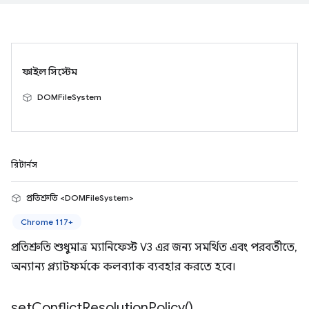
ফাইল সিস্টেম
DOMFileSystem
রিটার্নস
প্রতিশ্রুতি <DOMFileSystem>
Chrome 117+
প্রতিশ্রুতি শুধুমাত্র ম্যানিফেস্ট V3 এর জন্য সমর্থিত এবং পরবর্তীতে,
অন্যান্য প্ল্যাটফর্মকে কলব্যাক ব্যবহার করতে হবে।
set
Conflict
Resolution
Policy(
)