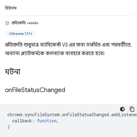
রিটার্নস
প্রতিশ্রুতি <void>
Chrome 117+
প্রতিশ্রুতি শুধুমাত্র ম্যানিফেস্ট V3 এর জন্য সমর্থিত এবং পরবর্তীতে,
অন্যান্য প্ল্যাটফর্মকে কলব্যাক ব্যবহার করতে হবে।
ঘটনা
on
File
Status
Changed
chrome
.
syncFileSystem
.
onFileStatusChanged
.
addListene
callback
:
function
,
)