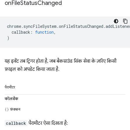
on
File
Status
Changed
chrome
.
syncFileSystem
.
onFileStatusChanged
.
addListene
callback
:
function
,
)
यह इवेंट तब ट्रिगर होता है, जब बैकग्राउंड सिंक सेवा के ज़रिए किसी
फ़ाइल को अपडेट किया जाता है.
पैरामीटर
कॉलबैक
फ़ंक्शन
callback
पैरामीटर ऐसा दिखता है: