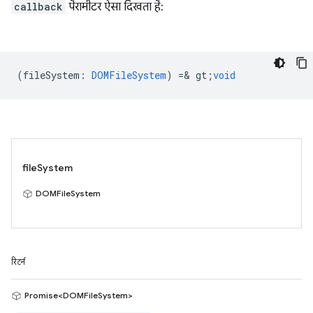
callback
पैरामीटर ऐसा दिखता है:
(
fileSystem
:
DOMFileSystem
) =& gt;
void
fileSystem
DOMFileSystem
रिटर्न
Promise<DOMFileSystem>