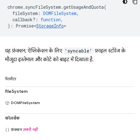
chrome
.
syncFileSystem
.
getUsageAndQuota
(
fileSystem
:
DOMFileSystem
,
callback?
:
function
,
)
:
Promise<
StorageInfo
>
यह फ़ंक्शन, ऐप्लिकेशन के लिए
'syncable'
फ़ाइल स्टोरेज के
मौजूदा इस्तेमाल और कोटे को बाइट में दिखाता है.
पैरामीटर
fileSystem
DOMFileSystem
कॉलबैक
फ़ंक्शन
ज़रूरी नहीं