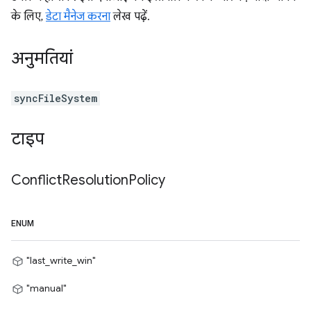
के लिए,
डेटा मैनेज करना
लेख पढ़ें.
अनुमतियां
syncFileSystem
टाइप
Conflict
Resolution
Policy
ENUM
"last_write_win"
"manual"