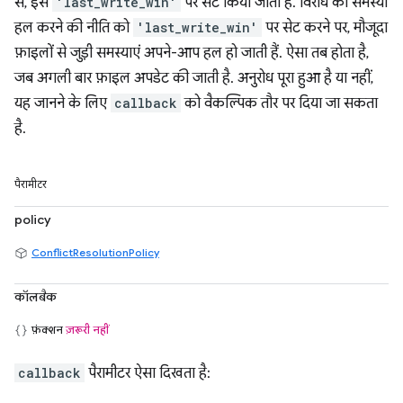
से, इसे
'last_write_win'
पर सेट किया जाता है. विरोध की समस्या
हल करने की नीति को
'last_write_win'
पर सेट करने पर, मौजूदा
फ़ाइलों से जुड़ी समस्याएं अपने-आप हल हो जाती हैं. ऐसा तब होता है,
जब अगली बार फ़ाइल अपडेट की जाती है. अनुरोध पूरा हुआ है या नहीं,
यह जानने के लिए
callback
को वैकल्पिक तौर पर दिया जा सकता
है.
पैरामीटर
policy
ConflictResolutionPolicy
कॉलबैक
फ़ंक्शन
ज़रूरी नहीं
callback
पैरामीटर ऐसा दिखता है: