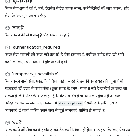
"शुरू हो रहा है"
सिंक सेवा शुरू हो रही है. जैसे, डेटाबेस से डेटा वापस लाना, कनेक्टिविटी की जांच करना, और
सेवा के लिए पुष्टि करना वगैरह.
"चालू है"
सिंक करने की सेवा चालू है और काम कर रही है.
"authentication_required"
सिंक सेवा, फ़ाइलों को सिंक नहीं कर रही है. ऐसा इसलिए है, क्योंकि रिमोट सेवा को आगे
बढ़ने के लिए, उपयोगकर्ता से पुष्टि करानी होगी.
"temporary_unavailable"
सिंक करने वाली सेवा, फ़ाइलों को सिंक नहीं कर रही है. इसकी वजह यह है कि कुछ ऐसी
गड़बड़ियों की वजह से रिमोट सेवा (कुछ समय के लिए) उपलब्ध नहीं है जिन्हें ठीक किया जा
सकता है. जैसे, नेटवर्क ऑफ़लाइन है, रिमोट सेवा बंद है या उस तक पहुंचा नहीं जा सकता
वगैरह. OnServiceInfoUpdated में
पैरामीटर के ज़रिए ज़्यादा
description
जानकारी दी जानी चाहिए. इसमें सेवा से जुड़ी जानकारी शामिल हो सकती है.
"बंद है"
सिंक करने की सेवा बंद है. इसलिए, कॉन्टेंट कभी सिंक नहीं होगा. (उदाहरण के लिए, ऐसा तब