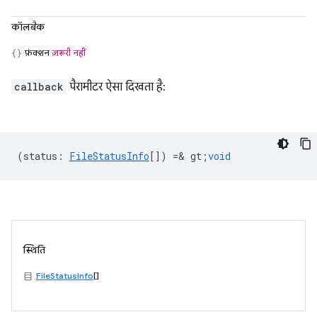
कॉलबैक
फ़ंक्शन
ज़रूरी नहीं
callback
पैरामीटर ऐसा दिखता है:
(
status
:
FileStatusInfo
[]) =& gt;
void
स्थिति
FileStatusInfo
[]