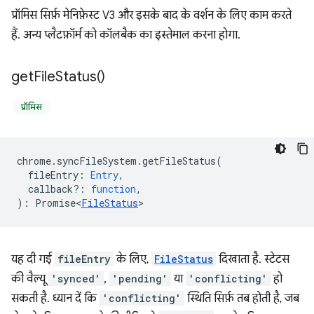
प्रॉमिस सिर्फ़ मेनिफ़ेस्ट V3 और इसके बाद के वर्शन के लिए काम करते
हैं. अन्य प्लैटफ़ॉर्म को कॉलबैक का इस्तेमाल करना होगा.
get
File
Status(
)
प्रॉमिस
chrome
.
syncFileSystem
.
getFileStatus
(
fileEntry
:
Entry
,
callback?
:
function
,
)
:
Promise<
FileStatus
>
यह दी गई
fileEntry
के लिए,
FileStatus
दिखाता है. स्टेटस
की वैल्यू
'synced'
,
'pending'
या
'conflicting'
हो
सकती है. ध्यान दें कि
'conflicting'
स्थिति सिर्फ़ तब होती है, जब