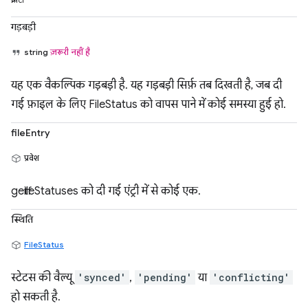
प्रॉपर्टी
गड़बड़ी
string
ज़रूरी नहीं है
यह एक वैकल्पिक गड़बड़ी है. यह गड़बड़ी सिर्फ़ तब दिखती है, जब दी
गई फ़ाइल के लिए FileStatus को वापस पाने में कोई समस्या हुई हो.
fileEntry
प्रवेश
getfileStatuses को दी गई एंट्री में से कोई एक.
स्थिति
FileStatus
स्टेटस की वैल्यू
'synced'
,
'pending'
या
'conflicting'
हो सकती है.