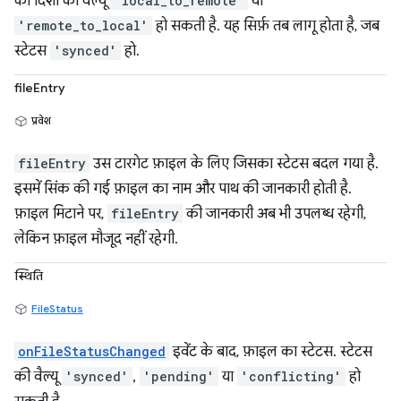
की दिशा की वैल्यू
'local_to_remote'
या
'remote_to_local'
हो सकती है. यह सिर्फ़ तब लागू होता है, जब
स्टेटस
'synced'
हो.
fileEntry
प्रवेश
fileEntry
उस टारगेट फ़ाइल के लिए जिसका स्टेटस बदल गया है.
इसमें सिंक की गई फ़ाइल का नाम और पाथ की जानकारी होती है.
फ़ाइल मिटाने पर,
fileEntry
की जानकारी अब भी उपलब्ध रहेगी,
लेकिन फ़ाइल मौजूद नहीं रहेगी.
स्थिति
FileStatus
onFileStatusChanged
इवेंट के बाद, फ़ाइल का स्टेटस. स्टेटस
की वैल्यू
'synced'
,
'pending'
या
'conflicting'
हो