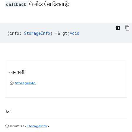
callback
पैरामीटर ऐसा दिखता है:
(
info
:
StorageInfo
) =& gt;
void
जानकारी
StorageInfo
रिटर्न
Promise<
StorageInfo
>