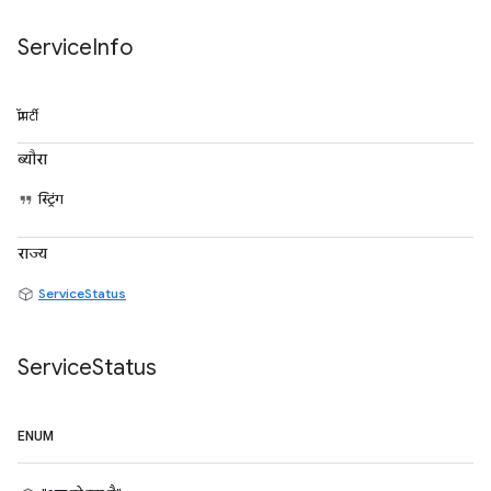
Service
Info
प्रॉपर्टी
ब्यौरा
स्ट्रिंग
राज्य
ServiceStatus
Service
Status
ENUM