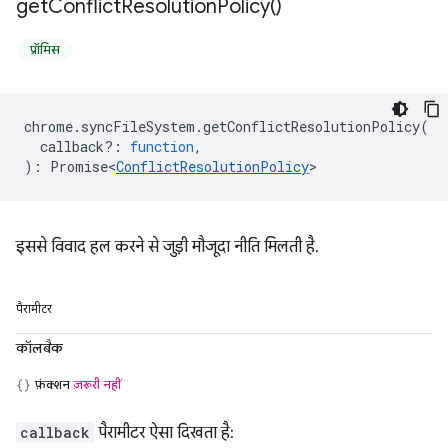
get
Conflict
Resolution
Policy(
)
प्रॉमिस
chrome
.
syncFileSystem
.
getConflictResolutionPolicy
(
callback?
:
function
,
)
:
Promise<
ConflictResolutionPolicy
>
इससे विवाद हल करने से जुड़ी मौजूदा नीति मिलती है.
पैरामीटर
कॉलबैक
फ़ंक्शन
ज़रूरी नहीं
callback
पैरामीटर ऐसा दिखता है: