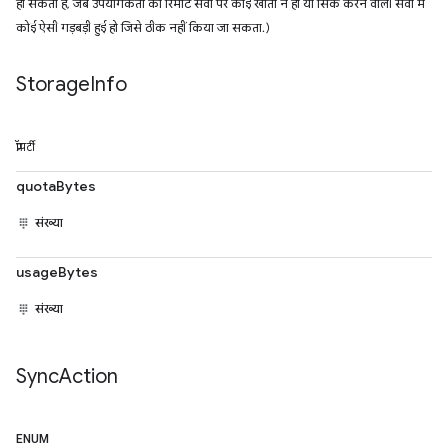
हो सकता है, जब उपयोगकर्ता का रिमोट सेवा पर कोई खाता न हो या सिंक करने वाली सेवा में
कोई ऐसी गड़बड़ी हुई हो जिसे ठीक नहीं किया जा सकता.)
Storage
Info
प्रॉपर्टी
quotaBytes
संख्या
usageBytes
संख्या
Sync
Action
ENUM