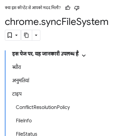
क्या इस कॉन्टेंट से आपको मदद मिली?
chrome
.
sync
File
System
इस पेज पर, यह जानकारी उपलब्ध है
ब्यौरा
अनुमतियां
टाइप
ConflictResolutionPolicy
FileInfo
FileStatus