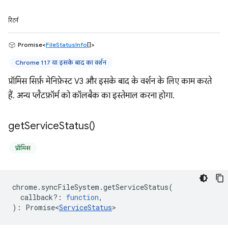
रिटर्न
Promise<
FileStatusInfo
[]>
Chrome 117 या इसके बाद का वर्शन
प्रॉमिस सिर्फ़ मेनिफ़ेस्ट V3 और इसके बाद के वर्शन के लिए काम करते
हैं. अन्य प्लैटफ़ॉर्म को कॉलबैक का इस्तेमाल करना होगा.
get
Service
Status(
)
प्रॉमिस
chrome
.
syncFileSystem
.
getServiceStatus
(
callback?
:
function
,
)
:
Promise<
ServiceStatus
>