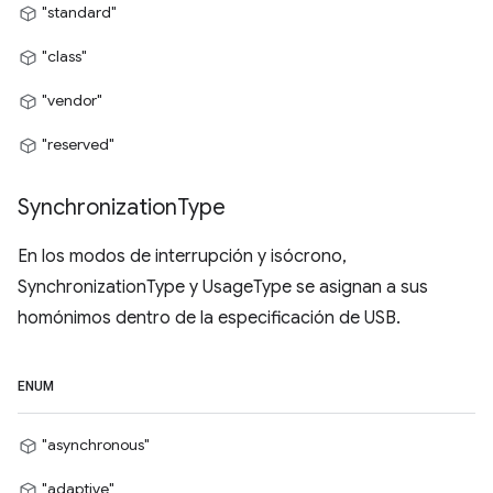
"standard"
"class"
"vendor"
"reserved"
Synchronization
Type
En los modos de interrupción y isócrono,
SynchronizationType y UsageType se asignan a sus
homónimos dentro de la especificación de USB.
ENUM
"asynchronous"
"adaptive"