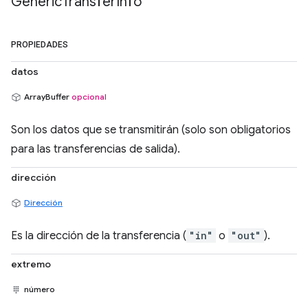
Generic
Transfer
Info
PROPIEDADES
datos
ArrayBuffer
opcional
Son los datos que se transmitirán (solo son obligatorios
para las transferencias de salida).
dirección
Dirección
Es la dirección de la transferencia (
"in"
o
"out"
).
extremo
número