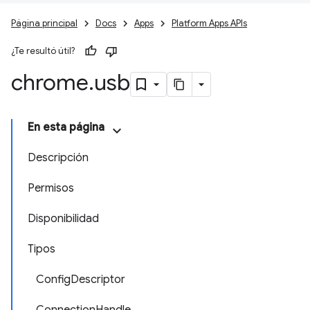
Página principal
Docs
Apps
Platform Apps APIs
¿Te resultó útil?
chrome
.
usb
En esta página
Descripción
Permisos
Disponibilidad
Tipos
ConfigDescriptor