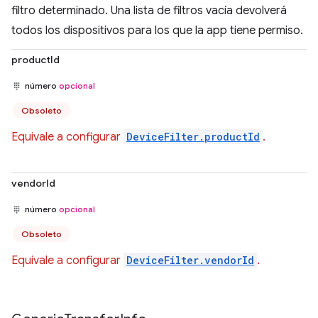
filtro determinado. Una lista de filtros vacía devolverá
todos los dispositivos para los que la app tiene permiso.
productId
número
opcional
Obsoleto
Equivale a configurar
DeviceFilter.productId
.
vendorId
número
opcional
Obsoleto
Equivale a configurar
DeviceFilter.vendorId
.