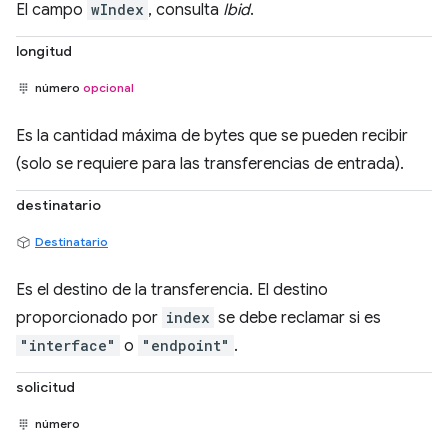
El campo
wIndex
, consulta
Ibid
.
longitud
número
opcional
Es la cantidad máxima de bytes que se pueden recibir
(solo se requiere para las transferencias de entrada).
destinatario
Destinatario
Es el destino de la transferencia. El destino
proporcionado por
index
se debe reclamar si es
"interface"
o
"endpoint"
.
solicitud
número