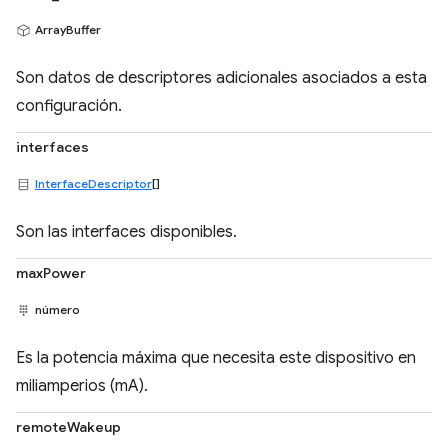
ArrayBuffer
Son datos de descriptores adicionales asociados a esta
configuración.
interfaces
InterfaceDescriptor
[]
Son las interfaces disponibles.
maxPower
número
Es la potencia máxima que necesita este dispositivo en
miliamperios (mA).
remoteWakeup