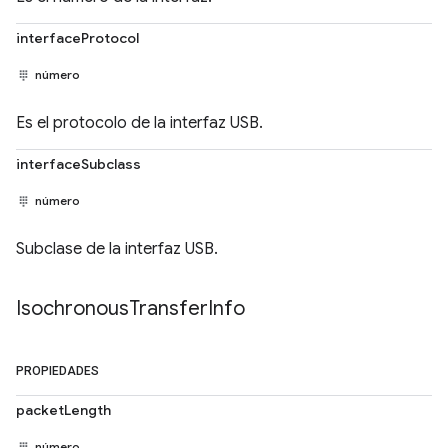
interfaceProtocol
número
Es el protocolo de la interfaz USB.
interfaceSubclass
número
Subclase de la interfaz USB.
Isochronous
Transfer
Info
PROPIEDADES
packetLength
número