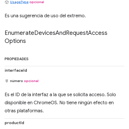
UsageType
opcional
Es una sugerencia de uso del extremo.
Enumerate
Devices
And
Request
Access
Options
PROPIEDADES
interfaceId
número
opcional
Es el ID de la interfaz a la que se solicita acceso. Solo
disponible en ChromeOS. No tiene ningún efecto en
otras plataformas.
productId