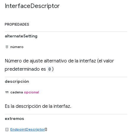
Interface
Descriptor
PROPIEDADES
alternateSetting
número
Número de ajuste alternativo de la interfaz (el valor
predeterminado es
0
)
descripción
cadena
opcional
Es la descripción de la interfaz.
extremos
EndpointDescriptor
[]