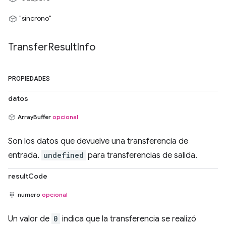
"síncrono"
Transfer
Result
Info
PROPIEDADES
datos
ArrayBuffer
opcional
Son los datos que devuelve una transferencia de
entrada.
undefined
para transferencias de salida.
resultCode
número
opcional
Un valor de
0
indica que la transferencia se realizó