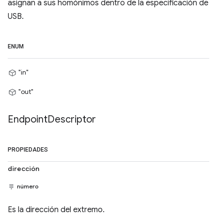
asignan a sus homónimos dentro de la especificación de
USB.
ENUM
"in"
"out"
Endpoint
Descriptor
PROPIEDADES
dirección
número
Es la dirección del extremo.