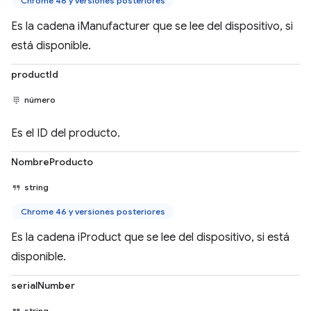
Chrome 46 y versiones posteriores
Es la cadena iManufacturer que se lee del dispositivo, si
está disponible.
productId
número
Es el ID del producto.
NombreProducto
string
Chrome 46 y versiones posteriores
Es la cadena iProduct que se lee del dispositivo, si está
disponible.
serialNumber
string