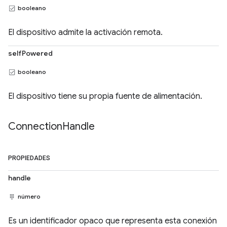
booleano
El dispositivo admite la activación remota.
selfPowered
booleano
El dispositivo tiene su propia fuente de alimentación.
Connection
Handle
PROPIEDADES
handle
número
Es un identificador opaco que representa esta conexión