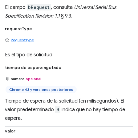
El campo
bRequest
, consulta
Universal Serial Bus
Specification Revision 1.1
§ 9.3.
requestType
RequestType
Es el tipo de solicitud.
tiempo de espera agotado
número
opcional
Chrome 43 y versiones posteriores
Tiempo de espera de la solicitud (en milisegundos). El
valor predeterminado
0
indica que no hay tiempo de
espera.
valor