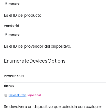
número
Es el ID del producto.
vendorId
número
Es el ID del proveedor del dispositivo.
Enumerate
Devices
Options
PROPIEDADES
filtros
DeviceFilter
[]
opcional
Se devolverá un dispositivo que coincida con cualquier