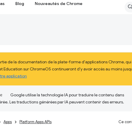
cas
Blog
Nouveautés de Chrome
artie de la documentation de la plate-forme d'applications Chrome, qu
 et Education sur ChromeOS continueront d'y avoir accès au moins jusqu'
tre application
Google utilise la technologie IA pour traduire le contenu dans
érée. Les traductions générées par IA peuvent contenir des erreurs.
Apps
Platform Apps APIs
Ce cont