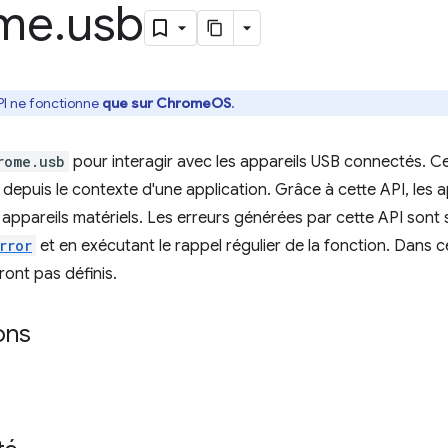
me
.
usb
PI ne fonctionne
que sur ChromeOS
.
rome.usb
pour interagir avec les appareils USB connectés. C
depuis le contexte d'une application. Grâce à cette API, les a
s appareils matériels. Les erreurs générées par cette API sont 
rror
et en exécutant le rappel régulier de la fonction. Dans c
ront pas définis.
ons