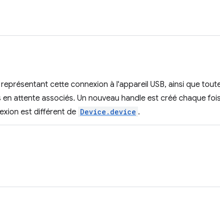
eprésentant cette connexion à l'appareil USB, ainsi que tout
ts en attente associés. Un nouveau handle est créé chaque fois 
xion est différent de
Device.device
.