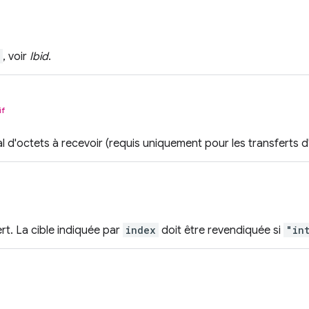
, voir
Ibid
.
if
d'octets à recevoir (requis uniquement pour les transferts d'
rt. La cible indiquée par
index
doit être revendiquée si
"in