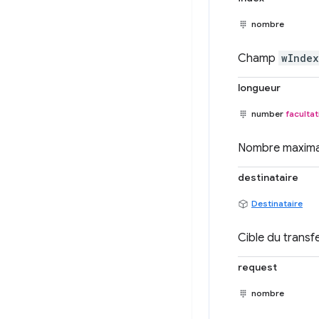
nombre
Champ
wIndex
longueur
number
facultat
Nombre maximal 
destinataire
Destinataire
Cible du transfe
request
nombre