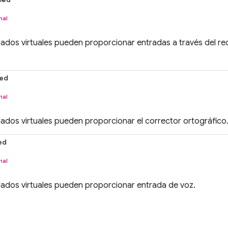
nal
eclados virtuales pueden proporcionar entradas a través del r
led
nal
eclados virtuales pueden proporcionar el corrector ortográfico
ed
nal
eclados virtuales pueden proporcionar entrada de voz.