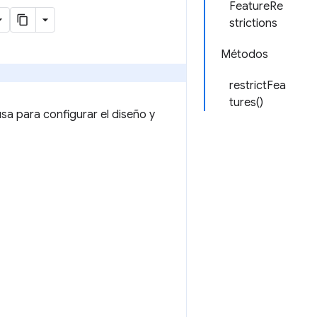
FeatureRe
strictions
Métodos
restrictFea
tures()
sa para configurar el diseño y