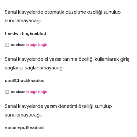
Sanal klavyelerde otomatik düzeltme özelliği sunulup
sunulamayacağı.
handwritingEnabled
boolean
isteğe bağlı
Sanal klavyelerde el yazısı tanıma özelliği kullanılarak giriş
sağlanıp sağlanamayacağı.
spellCheckEnabled
boolean
isteğe bağlı
Sanal klavyelerde yazım denetimi özelliği sunulup
sunulamayacağı.
voiceInputEnabled