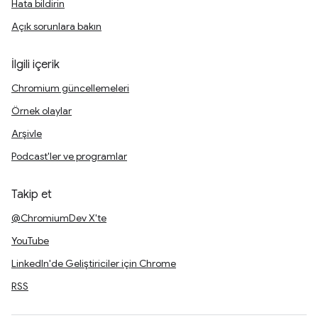
Hata bildirin
Açık sorunlara bakın
İlgili içerik
Chromium güncellemeleri
Örnek olaylar
Arşivle
Podcast'ler ve programlar
Takip et
@ChromiumDev X'te
YouTube
LinkedIn'de Geliştiriciler için Chrome
RSS