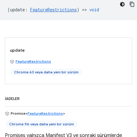
(
update
:
FeatureRestrictions
) =>
void
update
FeatureRestrictions
Chrome 63 veya daha yeni bir sürüm
İADELER
Promise<
FeatureRestrictions
>
Chrome 96 veya daha yeni bir sürüm
Promises yalnızca Manifest V3 ve sonraki sürümlerde