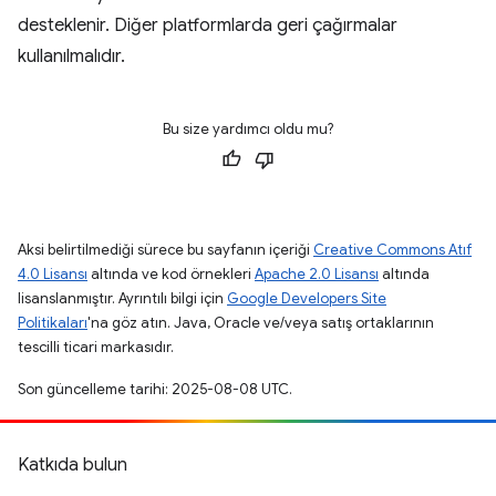
desteklenir. Diğer platformlarda geri çağırmalar
kullanılmalıdır.
Bu size yardımcı oldu mu?
Aksi belirtilmediği sürece bu sayfanın içeriği
Creative Commons Atıf
4.0 Lisansı
altında ve kod örnekleri
Apache 2.0 Lisansı
altında
lisanslanmıştır. Ayrıntılı bilgi için
Google Developers Site
Politikaları
'na göz atın. Java, Oracle ve/veya satış ortaklarının
tescilli ticari markasıdır.
Son güncelleme tarihi: 2025-08-08 UTC.
Katkıda bulun