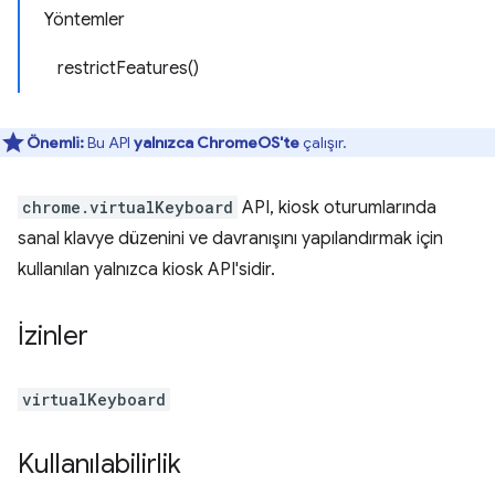
Yöntemler
restrictFeatures()
Önemli:
Bu API
yalnızca ChromeOS'te
çalışır.
chrome.virtualKeyboard
API, kiosk oturumlarında
sanal klavye düzenini ve davranışını yapılandırmak için
kullanılan yalnızca kiosk API'sidir.
İzinler
virtualKeyboard
Kullanılabilirlik