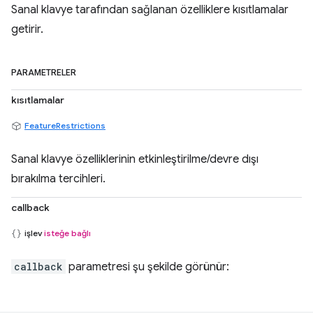
Sanal klavye tarafından sağlanan özelliklere kısıtlamalar
getirir.
PARAMETRELER
kısıtlamalar
FeatureRestrictions
Sanal klavye özelliklerinin etkinleştirilme/devre dışı
bırakılma tercihleri.
callback
işlev
isteğe bağlı
callback
parametresi şu şekilde görünür: