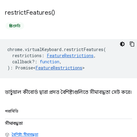
restrict
Features(
)
প্রতিশ্রুতি
chrome
.
virtualKeyboard
.
restrictFeatures
(
restrictions
:
FeatureRestrictions
,
callback?
:
function
,
)
:
Promise<
FeatureRestrictions
>
ভার্চুয়াল কীবোর্ড দ্বারা প্রদত্ত বৈশিষ্ট্যগুলিতে সীমাবদ্ধতা সেট করে।
পরামিতি
সীমাবদ্ধতা
বৈশিষ্ট্য সীমাবদ্ধতা