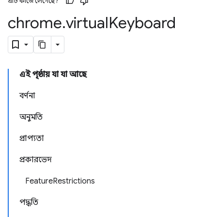
এটি কাজে লেগেছে?
chrome
.
virtual
Keyboard
এই পৃষ্ঠায় যা যা আছে
বর্ণনা
অনুমতি
প্রাপ্যতা
প্রকারভেদ
FeatureRestrictions
পদ্ধতি