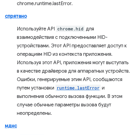
chrome.runtime.lastError.
спрятано
Используйте API
chrome.hid
для
взаимодействия с подключенными HID-
устройствами. Этот API предоставляет доступ к
операциям HID из контекста приложения.
Используя этот API, приложения могут выступать
в качестве драйверов для аппаратных устройств.
Ошибки, генерируемые этим API, сообщаются
путем установки
runtime.lastError
и
выполнения обычного вызова функции. В этом
случае обычные параметры вызова будут
неопределены.
мднс