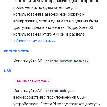
синхронизируемое хранилище для конкретных
приложений, предназначенное для
использования в автономном режиме и
кэширования, чтобы одни и те же данные были
доступны в разных клиентах. Подробнее об
использовании этого API см. в разделе
«Управление данными»
.
система.сеть
Используйте API
chrome.system.network
.
USB
Только для ChromeOS
Используйте API
chrome.usb
для
взаимодействия с подключенными USB-
устройствами. Этот API предоставляет доступ к