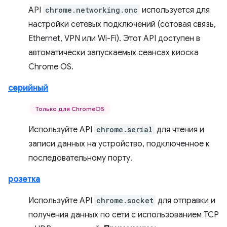
API
chrome.networking.onc
используется для
настройки сетевых подключений (сотовая связь,
Ethernet, VPN или Wi-Fi). Этот API доступен в
автоматически запускаемых сеансах киоска
Chrome OS.
серийный
Только для ChromeOS
Используйте API
chrome.serial
для чтения и
записи данных на устройство, подключенное к
последовательному порту.
розетка
Используйте API
chrome.socket
для отправки и
получения данных по сети с использованием TCP