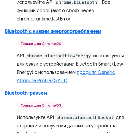
используйте API
chrome.bluetooth
. Все
функции сообщают о сбоях через
chrome.runtime.lastError.
Bluetooth с низким энергопотреблением
Только для ChromeOS
API
chrome.bluetoothLowEnergy
используется
для связи с устройствами Bluetooth Smart (Low
Energy) с использованием
профиля Generic
Attribute Profile (GATT)
.
Bluetooth-разъем
Только для ChromeOS
Используйте API
chrome.bluetoothSocket
для
отправки и получения данных на устройства