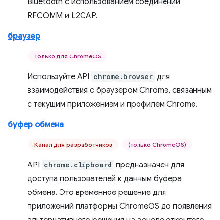
Bluetooth с использованием соединений
RFCOMM и L2CAP.
браузер
Только для ChromeOS
Используйте API
chrome.browser
для
взаимодействия с браузером Chrome, связанным
с текущим приложением и профилем Chrome.
буфер обмена
Канал для разработчиков
(только ChromeOS)
API
chrome.clipboard
предназначен для
доступа пользователей к данным буфера
обмена. Это временное решение для
приложений платформы ChromeOS до появления