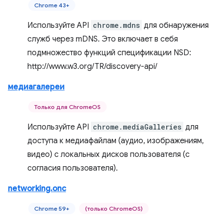
Chrome 43+
Используйте API
chrome.mdns
для обнаружения
служб через mDNS. Это включает в себя
подмножество функций спецификации NSD:
http://www.w3.org/TR/discovery-api/
медиагалереи
Только для ChromeOS
Используйте API
chrome.mediaGalleries
для
доступа к медиафайлам (аудио, изображениям,
видео) с локальных дисков пользователя (с
согласия пользователя).
networking.onc
Chrome 59+
(только ChromeOS)