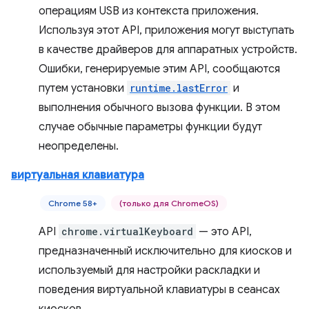
операциям USB из контекста приложения.
Используя этот API, приложения могут выступать
в качестве драйверов для аппаратных устройств.
Ошибки, генерируемые этим API, сообщаются
путем установки
runtime.lastError
и
выполнения обычного вызова функции. В этом
случае обычные параметры функции будут
неопределены.
виртуальная клавиатура
Chrome 58+
(только для ChromeOS)
API
chrome.virtualKeyboard
— это API,
предназначенный исключительно для киосков и
используемый для настройки раскладки и
поведения виртуальной клавиатуры в сеансах