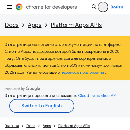
Войти
Docs
Apps
Platform Apps APIs
Эта страница является частью документации по платформе
Chrome Apps, поддержка которой была прекращена в 2020
году. Она будет поддерживаться для корпоративных и
образовательных клиентов ChromeOS как минимум до января
2025 года. Узнайте больше о
переносе приложения
.
Эта страница переведена с помощью
Cloud Translation API
.
Главная
Docs
Apps
Platform Apps APIs