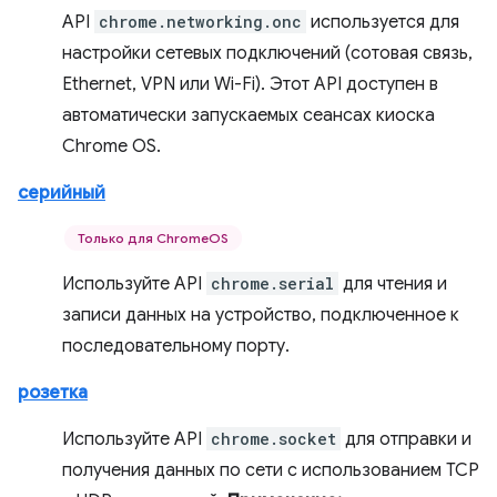
API
chrome.networking.onc
используется для
настройки сетевых подключений (сотовая связь,
Ethernet, VPN или Wi-Fi). Этот API доступен в
автоматически запускаемых сеансах киоска
Chrome OS.
серийный
Только для ChromeOS
Используйте API
chrome.serial
для чтения и
записи данных на устройство, подключенное к
последовательному порту.
розетка
Используйте API
chrome.socket
для отправки и
получения данных по сети с использованием TCP