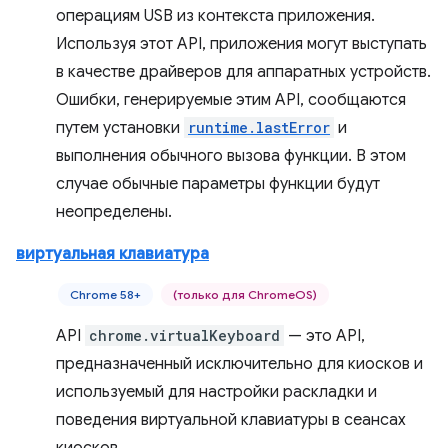
операциям USB из контекста приложения.
Используя этот API, приложения могут выступать
в качестве драйверов для аппаратных устройств.
Ошибки, генерируемые этим API, сообщаются
путем установки
runtime.lastError
и
выполнения обычного вызова функции. В этом
случае обычные параметры функции будут
неопределены.
виртуальная клавиатура
Chrome 58+
(только для ChromeOS)
API
chrome.virtualKeyboard
— это API,
предназначенный исключительно для киосков и
используемый для настройки раскладки и
поведения виртуальной клавиатуры в сеансах