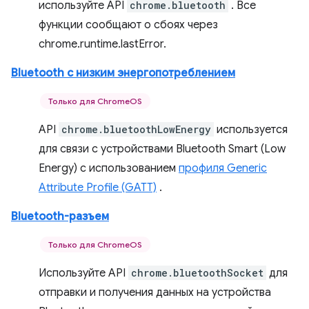
используйте API
chrome.bluetooth
. Все
функции сообщают о сбоях через
chrome.runtime.lastError.
Bluetooth с низким энергопотреблением
Только для ChromeOS
API
chrome.bluetoothLowEnergy
используется
для связи с устройствами Bluetooth Smart (Low
Energy) с использованием
профиля Generic
Attribute Profile (GATT)
.
Bluetooth-разъем
Только для ChromeOS
Используйте API
chrome.bluetoothSocket
для
отправки и получения данных на устройства