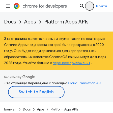
Войти
Docs
Apps
Platform Apps APIs
Эта страница является частью документации по платформе
Chrome Apps, поддержка которой была прекращена в 2020
году. Она будет поддерживаться для корпоративных и
образовательных клиентов ChromeOS как минимум до января
2025 года. Узнайте больше о
переносе приложения
.
Эта страница переведена с помощью
Cloud Translation API
.
Главная
Docs
Apps
Platform Apps APIs