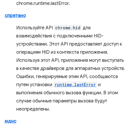
chrome.runtime.lastError.
спрятано
Используйте API
chrome.hid
для
взаимодействия с подключенными HID-
устройствами. Этот API предоставляет доступ к
операциям HID из контекста приложения.
Используя этот API, приложения могут выступать
в качестве драйверов для аппаратных устройств.
Ошибки, генерируемые этим API, сообщаются
путем установки
runtime.lastError
и
выполнения обычного вызова функции. В этом
случае обычные параметры вызова будут
неопределены.
мднс