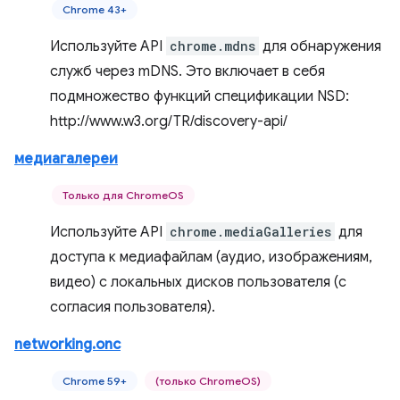
Chrome 43+
Используйте API
chrome.mdns
для обнаружения
служб через mDNS. Это включает в себя
подмножество функций спецификации NSD:
http://www.w3.org/TR/discovery-api/
медиагалереи
Только для ChromeOS
Используйте API
chrome.mediaGalleries
для
доступа к медиафайлам (аудио, изображениям,
видео) с локальных дисков пользователя (с
согласия пользователя).
networking.onc
Chrome 59+
(только ChromeOS)