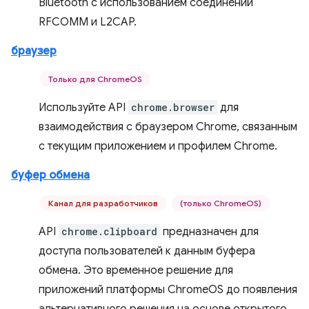
Bluetooth с использованием соединений
RFCOMM и L2CAP.
браузер
Только для ChromeOS
Используйте API
chrome.browser
для
взаимодействия с браузером Chrome, связанным
с текущим приложением и профилем Chrome.
буфер обмена
Канал для разработчиков
(только ChromeOS)
API
chrome.clipboard
предназначен для
доступа пользователей к данным буфера
обмена. Это временное решение для
приложений платформы ChromeOS до появления