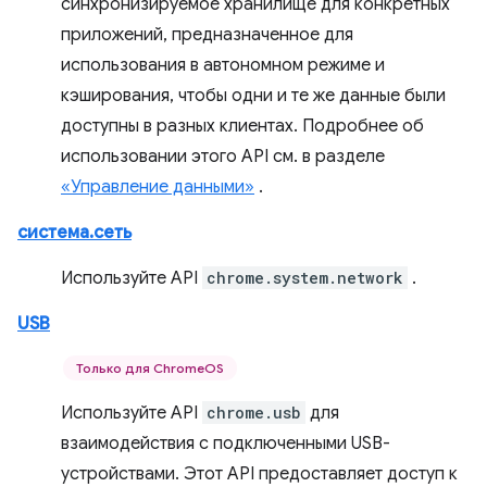
синхронизируемое хранилище для конкретных
приложений, предназначенное для
использования в автономном режиме и
кэширования, чтобы одни и те же данные были
доступны в разных клиентах. Подробнее об
использовании этого API см. в разделе
«Управление данными»
.
система.сеть
Используйте API
chrome.system.network
.
USB
Только для ChromeOS
Используйте API
chrome.usb
для
взаимодействия с подключенными USB-
устройствами. Этот API предоставляет доступ к