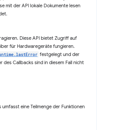
ise mit der API lokale Dokumente lesen
det.
gieren. Diese API bietet Zugriff auf
iber für Hardwaregeräte fungieren.
untime.lastError
festgelegt und der
 des Callbacks sind in diesem Fall nicht
s umfasst eine Teilmenge der Funktionen