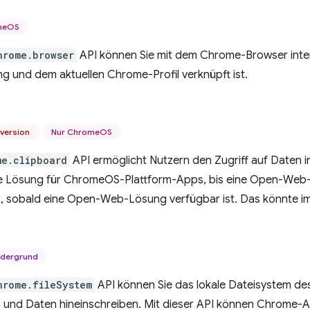
meOS
hrome.browser
API können Sie mit dem Chrome-Browser intera
 und dem aktuellen Chrome-Profil verknüpft ist.
rversion
Nur ChromeOS
me.clipboard
API ermöglicht Nutzern den Zugriff auf Daten in
 Lösung für ChromeOS-Plattform-Apps, bis eine Open-Web-Alt
t, sobald eine Open-Web-Lösung verfügbar ist. Das könnte im v
rdergrund
hrome.fileSystem
API können Sie das lokale Dateisystem des 
n und Daten hineinschreiben. Mit dieser API können Chrome