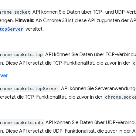
hrome.socket
API können Sie Daten über TCP- und UDP-Ver
angen.
Hinweis:
Ab Chrome 33 ist diese API zugunsten der A
tcpServer
veraltet.
hrome.sockets.tcp
API können Sie Daten über TCP-Verbind
 Diese API ersetzt die TCP-Funktionalität, die zuvor in der
c
rver
hrome.sockets.tcpServer
API können Sie Serveranwendunge
ersetzt die TCP-Funktionalität, die zuvor in der
chrome.sock
hrome.sockets.udp
API können Sie Daten über UDP-Verbind
 Diese API ersetzt die UDP-Funktionalität, die zuvor in der A