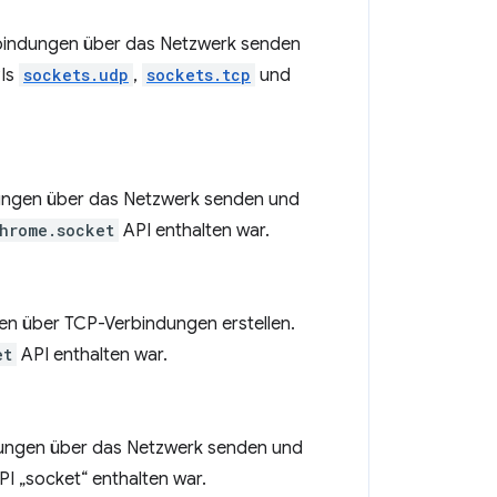
bindungen über das Netzwerk senden
PIs
sockets.udp
,
sockets.tcp
und
ungen über das Netzwerk senden und
hrome.socket
API enthalten war.
n über TCP-Verbindungen erstellen.
et
API enthalten war.
ungen über das Netzwerk senden und
PI „socket“ enthalten war.