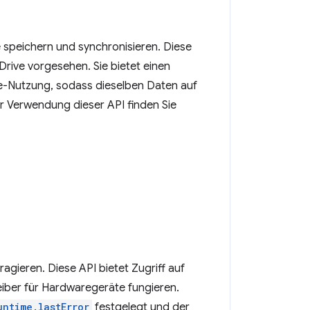
 speichern und synchronisieren. Diese
Drive vorgesehen. Sie bietet einen
he-Nutzung, sodass dieselben Daten auf
r Verwendung dieser API finden Sie
gieren. Diese API bietet Zugriff auf
eiber für Hardwaregeräte fungieren.
untime.lastError
festgelegt und der