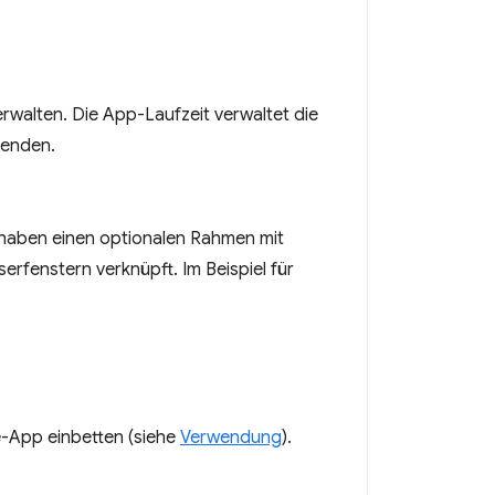
walten. Die App-Laufzeit verwaltet die
eenden.
r haben einen optionalen Rahmen mit
erfenstern verknüpft. Im Beispiel für
-App einbetten (siehe
Verwendung
).