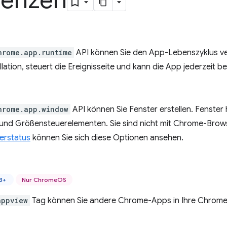
renzen
hrome.app.runtime
API können Sie den App-Lebenszyklus ver
lation, steuert die Ereignisseite und kann die App jederzeit b
hrome.app.window
API können Sie Fenster erstellen. Fenste
e und Größensteuerelementen. Sie sind nicht mit Chrome-Brows
erstatus
können Sie sich diese Optionen ansehen.
3+
Nur ChromeOS
appview
Tag können Sie andere Chrome-Apps in Ihre Chrome