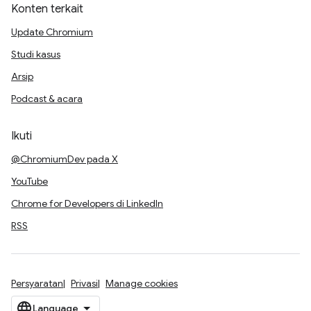
Konten terkait
Update Chromium
Studi kasus
Arsip
Podcast & acara
Ikuti
@ChromiumDev pada X
YouTube
Chrome for Developers di LinkedIn
RSS
Persyaratan
Privasi
Manage cookies