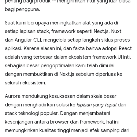
penting bagi produk -- mengirimkan fitur yang luar biasa
bagi pengguna.
Saat kami berupaya meningkatkan alat yang ada di
setiap lapisan stack, framework seperti Next.js, Nuxt,
dan Angular CLI, mengelola setiap langkah siklus proses
aplikasi. Karena alasan ini, dan fakta bahwa adopsi React
adalah yang terbesar dalam ekosistem framework UI inti,
sebagian besar pengoptimalan kami telah dimulai
dengan membuktikan di Next.js sebelum diperluas ke
seluruh ekosistem.
Aurora mendukung kesuksesan dalam skala besar
dengan menghadirkan solusi ke
lapisan yang tepat
dari
stack teknologi populer. Dengan menjembatani
kesenjangan antara browser dan framework, hal ini
memungkinkan kualitas tinggi menjadi efek samping dari