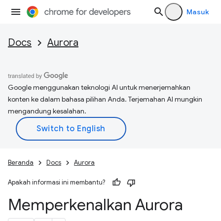
Masuk
Docs
Aurora
Google menggunakan teknologi AI untuk menerjemahkan
konten ke dalam bahasa pilihan Anda. Terjemahan AI mungkin
mengandung kesalahan.
Beranda
Docs
Aurora
Apakah informasi ini membantu?
Memperkenalkan Aurora