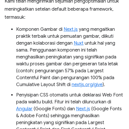
Kami telah mengirimkan sejumlah pengoptimalan untuk
meningkatkan setelan default beberapa framework,
termasuk:
Komponen Gambar di
Next.js
yang mengaitkan
praktik terbaik untuk pemuatan gambar, diikuti
dengan kolaborasi dengan
Nuxt
untuk hal yang
sama. Penggunaan komponen ini telah
menghasilkan peningkatan yang signifikan pada
waktu proses gambar dan pergeseran tata letak
(contoh: pengurangan 57% pada Largest
Contentful Paint dan pengurangan 100% pada
Cumulative Layout Shift di
nextjs.org/give
).
Penyisipan CSS otomatis untuk deklarasi Web Font
pada waktu build. Fitur ini telah diluncurkan di
Angular
(Google Fonts) dan
Next.js
(Google Fonts
& Adobe Fonts) sehingga menghasilkan
peningkatan yang signifikan pada Largest