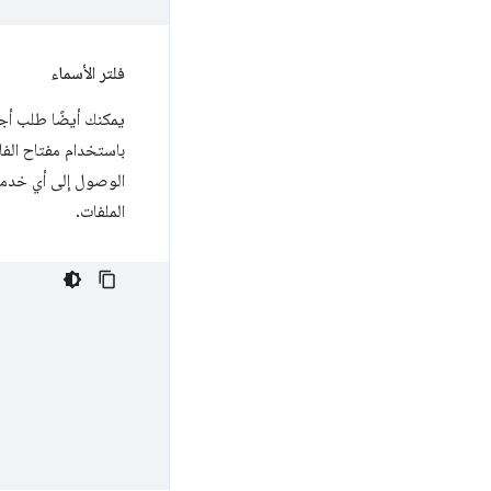
فلتر الأسماء
يمكنك أيضًا طلب أجهزة Bluetooth استنادًا إلى اسم الجهاز الذي يتم الإعلان عنه باستخ
باستخدام مفتاح الفل
الوصول إلى أي خدما
الملفات.