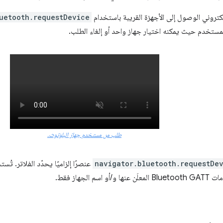
تروني الوصول إلى الأجهزة القريبة باستخدام
uetooth.requestDevice
للمستخدم حيث يمكنه اختيار جهاز واحد أو إلغاء الطلب.
طلب من مستخدم جهاز البلوتوث.
navigator.bluetooth.requestDe
عنصرًا إلزاميًا يحدّد الفلاتر. تُس
م الجهاز فقط.