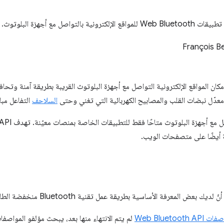
ة بالتواصل مع أجهزة البلوتوث.
François B
بإمكان المواقع الإلكترونية التواصل مع أجهزة البلوتوث القريبة بطريقة آمنة و
معدّل نبضات القلب والمصابيح الكهربائية التي تغني وحتى
السلاحف
التفاعل مبا
ة أيضًا على متصفحات الويب.
بعض المعرفة الأساسية بطريقة عمل تقنية Bluetooth منخفضة الطاقة (BLE) و
Web Bluetooth API
لم يتم الانتهاء منها بعد، يبحث مؤلفو المواص