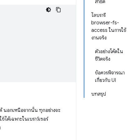
สาธิต
ไลบรารี
browser-fs-
access ในการใช้
งานจริง
ตัวอย่างโค้ดใน
ชีวิตจริง
ข้อควรพิจารณา
เกี่ยวกับ UI
บทสรุป
ด้ นอกเหนือจากนั้น ทุกอย่างจะ
้ใช้ได้เฉพาะในเบราว์เซอร์
ย