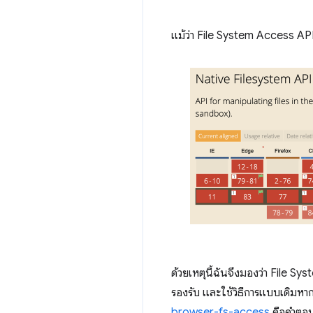
แม้ว่า File System Access API 
ด้วยเหตุนี้ฉันจึงมองว่า File S
รองรับ และใช้วิธีการแบบเดิมหาก
browser-fs-access
คือคำตอบ