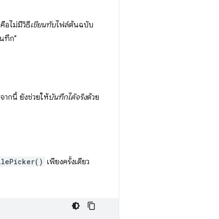
อไม่มีวิธี
เขียนทับ
ไฟล์ต้นฉบับ
ันทึก"
ากนี้ ยังช่วยให้
บันทึกได้จริง
ด้วย
ilePicker()
เพียงครั้งเดียว