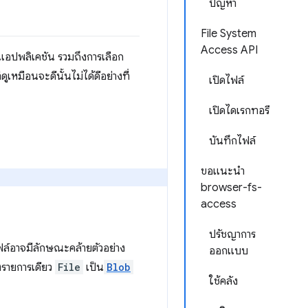
ปัญหา
File System
Access API
แอปพลิเคชัน รวมถึงการเลือก
ูเหมือนจะดีนั้นไม่ได้ดีอย่างที่
เปิดไฟล์
เปิดไดเรกทอรี
บันทึกไฟล์
ขอแนะนำ
browser-fs-
access
ปรัชญาการ
ไฟล์อาจมีลักษณะคล้ายตัวอย่าง
ออกแบบ
งรายการเดียว
File
เป็น
Blob
ใช้คลัง