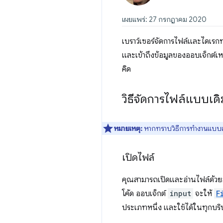
เผยแพร่: 27 กรกฎาคม 2020
เบราว์เซอร์จัดการไฟล์และไดเรก
และเข้าถึงข้อมูลของออบเจ็กต์เหล่
คิด
วิธีจัดการไฟล์แบบเดิ
หมายเหตุ:
หากทราบวิธีการทำงานแบบเ
เปิดไฟล์
คุณสามารถเปิดและอ่านไฟล์ด้ว
โค้ด ออบเจ็กต์
input
จะให้
F
ประเภทหนึ่ง และใช้ได้ในทุกบริบ