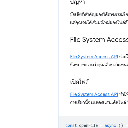
ปัญหา
ข้อเสียที่สำคัญของวิธีการ
ดาวน์โ
แต่คุณจะได้
สำเนา
ใหม่ของไฟล์ต้
File System Acces
File System Access API
ช่วยใ
ซึ่งหมายความว่าคุณเลือกตำแหน่งท
เปิดไฟล์
File System Access API
ทำให้
การเรียกนี้จะแสดงแฮนเดิลไฟล์ 
const
openFile
=
async
()
=