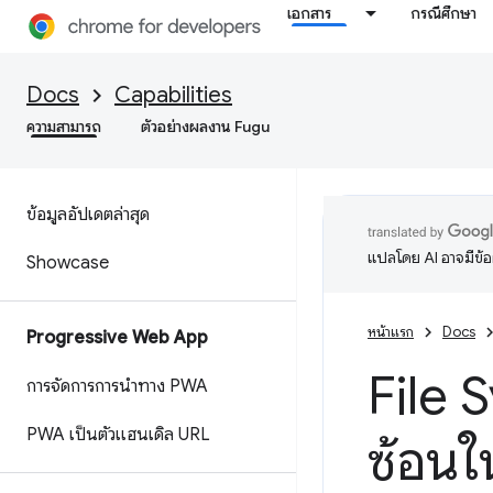
เอกสาร
กรณีศึกษา
Docs
Capabilities
ความสามารถ
ตัวอย่างผลงาน Fugu
ข้อมูลอัปเดตล่าสุด
แปลโดย AI อาจมีข้
Showcase
หน้าแรก
Docs
Progressive Web App
File 
การจัดการการนำทาง PWA
PWA เป็นตัวแฮนเดิล URL
ซ้อนใ