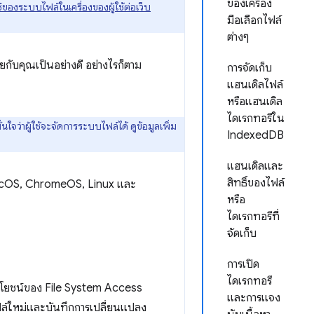
ของเครื่อง
ของระบบไฟล์ในเครื่องของผู้ใช้ต่อเว็บ
มือเลือกไฟล์
ต่างๆ
ยกับคุณเป็นอย่างดี อย่างไรก็ตาม
การจัดเก็บ
แฮนเดิลไฟล์
หรือแฮนเดิล
ไดเรกทอรีใน
ว่าผู้ใช้จะจัดการระบบไฟล์ได้ ดูข้อมูลเพิ่ม
IndexedDB
แฮนเดิลและ
สิทธิ์ของไฟล์
macOS, ChromeOS, Linux และ
หรือ
ไดเรกทอรีที่
จัดเก็บ
การเปิด
ไดเรกทอรี
ะโยชน์ของ File System Access
และการแจง
 ไฟล์ใหม่และบันทึกการเปลี่ยนแปลง