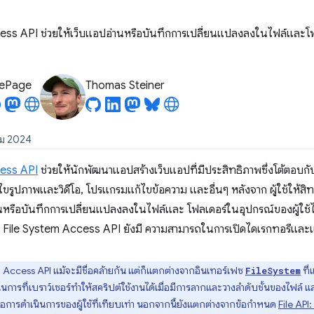
ss API ช่วยให้เว็บแอปอ่านหรือบันทึกการเปลี่ยนแปลงลงในไฟล์และโฟล
LePage
Thomas Steiner
คม 2024
cess API
ช่วยให้นักพัฒนาแอปสร้างเว็บแอปที่มีประสิทธิภาพซึ่งโต้ตอบกับ
รูปภาพและวิดีโอ, โปรแกรมแก้ไขข้อความ และอื่นๆ หลังจาก ผู้ใช้ให้สิทธิ
่านหรือบันทึกการเปลี่ยนแปลงลงในไฟล์และ โฟลเดอร์ในอุปกรณ์ของผู้ใช
ว File System Access API ยังมี ความสามารถในการเปิดไดเรกทอรีและ
 Access API แม้จะมีชื่อคล้ายกัน แต่ก็แตกต่างจากอินเทอร์เฟซ
ที
FileSystem
ารที่เบราว์เซอร์ทำให้สคริปต์ใช้งานได้เมื่อมีการลากและวางลำดับชั้นของไฟล์ แ
รดำเนินการของผู้ใช้ที่เทียบเท่า นอกจากนี้ยังแตกต่างจากข้อกำหนด
File API: