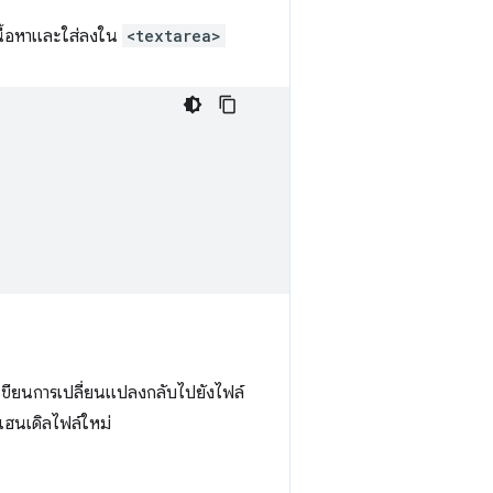
เนื้อหาและใส่ลงใน
<textarea>
ขียนการเปลี่ยนแปลงกลับไปยังไฟล์
ีแฮนเดิลไฟล์ใหม่