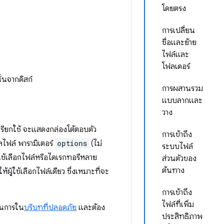
โดยตรง
การเปลี่ยน
ชื่อและย้าย
ไฟล์และ
โฟลเดอร์
้นจากดิสก์
การผสานรวม
แบบลากและ
วาง
อเรียกใช้ จะแสดงกล่องโต้ตอบตัว
การเข้าถึง
ลไฟล์ พารามิเตอร์
options
(ไม่
ระบบไฟล์
ใช้เลือกไฟล์หรือไดเรกทอรีหลาย
ส่วนตัวของ
ต้นทาง
ผู้ใช้เลือกไฟล์เดียว ซึ่งเหมาะที่จะ
การเข้าถึง
ไฟล์ที่เพิ่ม
ินการใน
บริบทที่ปลอดภัย
และต้อง
ประสิทธิภาพ