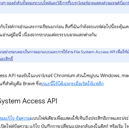
่างๆ ของลำดับชั้นของระบบไฟล์และวิธีการที่เบราว์เซอร์อาจแสดงส่วนแซนด์บ็อกซ์
ไฟล์การอ่านและการเขียนมาก่อน สิ่งที่ฉันกำลังจะแชร์ต่อไปนี้จะคุ้นเค
อ่านคู่มือนี้ เนื่องจากระบบแต่ละระบบอาจแตกต่างกัน
ณาอย่างรอบคอบในการออกแบบและการใช้งาน File System Access API เพื่อให้มั่นใจ
ะสิทธิ์
cess API รองรับในเบราว์เซอร์ Chromium ส่วนใหญ่บน Windows, 
ที่สำคัญคือ Brave ซึ่ง
ขณะนี้ใช้ได้เฉพาะเมื่อเปิดใช้แฟล็ก
e System Access API
รมแก้ไข ข้อความ
แบบไฟล์เดียวเพื่อแสดงให้เห็นถึงประสิทธิภาพและปร
ณเปิดไฟล์ข้อความ แก้ไข บันทึกการเปลี่ยนแปลงกลับลงในดิสก์ หรือเริ่ม