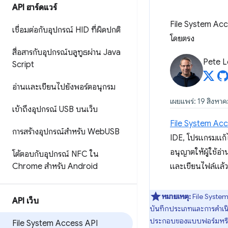
API ฮาร์ดแวร์
File System Acce
เชื่อมต่อกับอุปกรณ์ HID ที่ผิดปกติ
โดยตรง
สื่อสารกับอุปกรณ์บลูทูธผ่าน Java
Pete 
Script
อ่านและเขียนไปยังพอร์ตอนุกรม
เผยแพร่: 19 สิงหา
เข้าถึงอุปกรณ์ USB บนเว็บ
File System Ac
การสร้างอุปกรณ์สำหรับ Web
USB
IDE, โปรแกรมแก้ไข
อนุญาตให้ผู้ใช้อ
โต้ตอบกับอุปกรณ์ NFC ใน
Chrome สำหรับ Android
และเขียนไฟล์แล้
หมายเหตุ:
File System
API เว็บ
บันทึกประเภทและการดำเนินก
ประกอบของแบบฟอร์มหรือกา
File System Access API