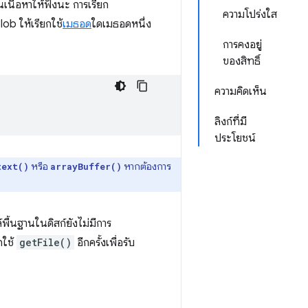
นเนื้อหาให้ฟังนะ การเรียก
ความโปร่งใส
lob ให้เรียกใช้
เมธอด
ใดเมธอดหนึ่ง
การคงอยู่
ของสิทธิ์
ความคิดเห็น
ลิงก์ที่มี
ประโยชน์
หรือ
หากต้องการ
text()
arrayBuffer()
์พื้นฐานในดิสก์ยังไม่มีการ
กใช้
getFile()
อีกครั้งเพื่อรับ