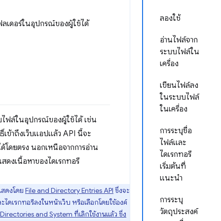
ลองใช้
เดอร์ในอุปกรณ์ของผู้ใช้ได้
อ่านไฟล์จาก
ระบบไฟล์ใน
เครื่อง
เขียนไฟล์ลง
ในระบบไฟล์
ในเครื่อง
ไฟล์ในอุปกรณ์ของผู้ใช้ได้ เช่น
การระบุชื่อ
์เข้าถึงเว็บแอปแล้ว API นี้จะ
ไฟล์และ
้ได้โดยตรง นอกเหนือจากการอ่าน
ไดเรกทอรี
แสดงเนื้อหาของไดเรกทอรี
เริ่มต้นที่
แนะนำ
่แสดงโดย
File and Directory Entries API
ซึ่งจะ
การระบุ
ละไดเรกทอรีลงในหน้าเว็บ หรือเลือกโดยใช้องค์
วัตถุประสงค์
 Directories and System ที่เลิกใช้งานแล้ว ซึ่ง