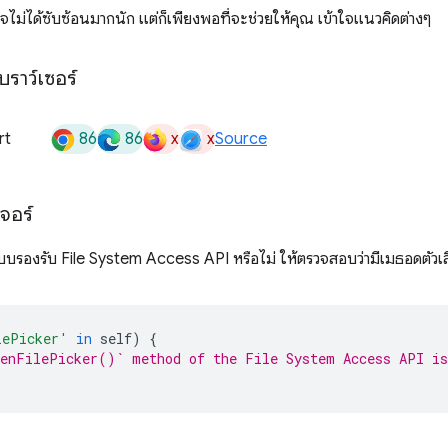
อาจไม่ได้ซับซ้อนมากนัก แต่ก็เพียงพอที่จะช่วยให้คุณ เข้าใจแนวคิดต่างๆ
ราว์เซอร์
86
86
x
x
rt
Source
จอร์
ะบบรองรับ File System Access API หรือไม่ ให้ตรวจสอบว่ามีเมธอดตัวเล
lePicker'
in
self
)
{
enFilePicker()` method of the File System Access API is