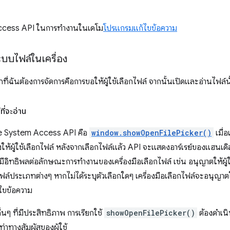
Access API ในการทำงานในเดโม
โปรแกรมแก้ไขข้อความ
บบไฟล์ในเครื่อง
ี่ฉันต้องการจัดการคือการขอให้ผู้ใช้เลือกไฟล์ จากนั้นเปิดและอ่านไฟล์นั
ที่จะอ่าน
ile System Access API คือ
window.showOpenFilePicker()
เมื่
ให้ผู้ใช้เลือกไฟล์ หลังจากเลือกไฟล์แล้ว API จะแสดงอาร์เรย์ของแฮนเดิ
ณมีอิทธิพลต่อลักษณะการทำงานของเครื่องมือเลือกไฟล์ เช่น อนุญาตให้ผู้
ฟล์ประเภทต่างๆ หากไม่ได้ระบุตัวเลือกใดๆ เครื่องมือเลือกไฟล์จะอนุญาตให้
้ไขข้อความ
ื่นๆ ที่มีประสิทธิภาพ การเรียกใช้
showOpenFilePicker()
ต้องดำเน
่าทางสัมผัสของผู้ใช้