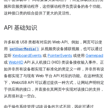
频和音频类驱动程序，这些驱动程序负责设备的各个功能。
这种接口类的组合提供了更大的灵活性。
API 基础知识
许多标准 USB 类都有对应的 Web API。例如，网页可以使
用
getUserMedia()
从视频类设备捕获视频，也可以通过
监听
KeyboardEvents
或
PointerEvents
或使用
Gamepad
或
WebHID
API 从人机接口 (HID) 类设备接收输入事件。正
如并非所有设备都实现了标准化的类定义一样，并非所有设
备都实现了与现有 Web 平台 API 对应的功能。在这种情况
下，WebUSB API 可以通过提供一种方式，让网站声明特定
于供应商的接口，并直接在其网页中实现对该接口的支持，
从而填补这一空白。
由于操作系统管理 USB 设备的方式不同，因此可通过