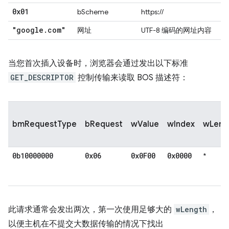
0x01
bScheme
https://
"google
.
com"
网址
UTF-8 编码的网址内容
当您首次插入设备时，浏览器会通过发出以下标准
GET_DESCRIPTOR
控制传输来读取 BOS 描述符：
bmRequestType
bRequest
wValue
wIndex
wLeng
0b10000000
0x06
0x0F00
0x0000
*
此请求通常会发出两次，第一次使用足够大的
wLength
，
以便主机在不提交大数据传输的情况下找出