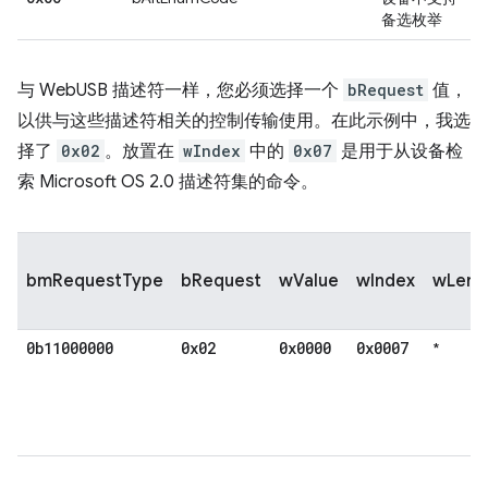
备选枚举
与 WebUSB 描述符一样，您必须选择一个
bRequest
值，
以供与这些描述符相关的控制传输使用。在此示例中，我选
择了
0x02
。放置在
wIndex
中的
0x07
是用于从设备检
索 Microsoft OS 2.0 描述符集的命令。
bmRequestType
bRequest
wValue
wIndex
wLeng
0b11000000
0x02
0x0000
0x0007
*