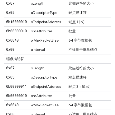
0x07
bLength
此描述符的大小
0x05
bDescriptorType
端点描述符
0b10000010
bEndpointAddress
端点 1 (IN)
0b00000010
bmAttributes
批量
0x0040
wMaxPacketSize
64 字节数据包
0x00
bInterval
不适用于批量端点
端点描述符
0x07
bLength
此描述符的大小
0x05
bDescriptorType
端点描述符
0b00000011
bEndpointAddress
端点 3（输出）
0b00000010
bmAttributes
批量
0x0040
wMaxPacketSize
64 字节数据包
0x00
bInterval
不适用于批量端点