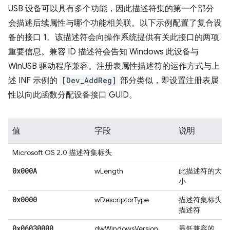
USB 设备可以具有多个功能，因此描述符集的第一个部分
会描述后续属性与哪个功能相关联。以下示例配置了复合设
备的接口 1。该描述符会向操作系统提供有关此接口的两项
重要信息。兼容 ID 描述符会告知 Windows 此设备与
WinUSB 驱动程序兼容。注册表属性描述符的运作方式与上
述 INF 示例的
[Dev_AddReg]
部分类似，即设置注册表属
性以向此函数分配设备接口 GUID。
值
字段
说明
Microsoft OS 2.0 描述符集标头
0x000A
wLength
此描述符的大
小
0x0000
wDescriptorType
描述符集标头
描述符
0x06030000
dwWindowsVersion
最低兼容的