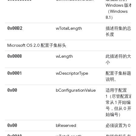
Windows 版本
（Windows
8.1）
0x00B2
wTotalLength
描述符集的总
长度
Microsoft OS 2.0 配置子集标头
0x0008
wLength
此描述符的大
小
0x0001
wDescriptorType
配置子集标题
说明。
0x00
bConfigurationValue
适用于配置
1（尽管配置通
常从 1 开始编
号，但从 0 开
始编号）
0x00
bReserved
必须设置为 0