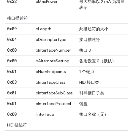
0x32
bMaxPower
最大功率以 2 mA 为增量
表示
接口描述符
0x09
bLength
此描述符的大小
0x04
bDescriptorType
接口描述符
0x00
bInterfaceNumber
接口 0
0x00
bAlternateSetting
备用设置 0（默认）
0x01
bNumEndpoints
1 个端点
0x03
bInterfaceClass
HID 接口类
0x01
bInterfaceSubClass
引导接口子类
0x01
bInterfaceProtocol
键盘
0x00
iInterface
接口名称（无）
HID 描述符