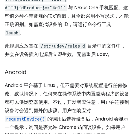
ATTR{idProduct}=="4e11"
与 Nexus One 手机匹配。这
些值必须不带常规的“0x”前缀，且全部采用小写形式，才能
正确识别。如需查找设备的 ID，请运行命令行工具
lsusb
。
此规则应放置在
/etc/udev/rules.d
目录中的文件中，
并会在设备插入电源后立即生效。无需重启 udev。
Android
Android 平台基于 Linux，但不需要对系统配置进行任何修
改。默认情况下，任何未在操作系统中内置驱动程序的设备
都可以供浏览器使用。不过，开发者应注意，用户在连接到
设备时会遇到额外的步骤。用户在响应对
requestDevice()
的调用后选择设备后，Android 会显示
一个提示，询问是否允许 Chrome 访问该设备。如果用户