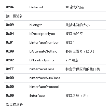
0x0A
bInterval
10 毫秒间隔
接口描述符
0x09
bLength
此描述符的大小
0x04
bDescriptorType
接口描述符
0x01
bInterfaceNumber
接口 1
0x00
bAlternateSetting
备用设置 0（默认）
0x02
bNumEndpoints
2 个端点
0x
FF
bInterfaceClass
特定于供应商的接口类
0x00
bInterfaceSubClass
0x00
bInterfaceProtocol
0x00
iInterface
接口名称（无）
端点描述符