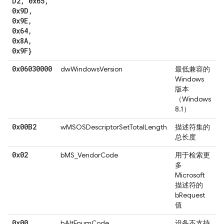
D2
,
0x65
,
0x9D
,
0x9E
,
0x64
,
0x8A
,
0x9F}
0x06030000
dwWindowsVersion
最低兼容的
Windows
版本
（Windows
8.1）
0x00B2
wMSOSDescriptorSetTotalLength
描述符集的
总长度
0x02
bMS_VendorCode
用于检索更
多
Microsoft
描述符的
bRequest
值
0x00
bAltEnumCode
设备不支持