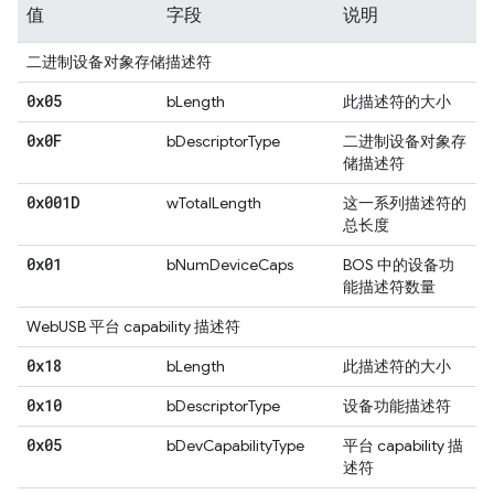
值
字段
说明
二进制设备对象存储描述符
0x05
bLength
此描述符的大小
0x0F
bDescriptorType
二进制设备对象存
储描述符
0x001D
wTotalLength
这一系列描述符的
总长度
0x01
bNumDeviceCaps
BOS 中的设备功
能描述符数量
WebUSB 平台 capability 描述符
0x18
bLength
此描述符的大小
0x10
bDescriptorType
设备功能描述符
0x05
bDevCapabilityType
平台 capability 描
述符