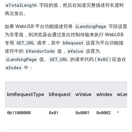
wTotalLength
字段的值，然后在知道完整描述符长度时
再次发出。
如果 WebUSB 平台功能描述符将
iLandingPage
字段设置
为非零值，则浏览器会通过发出控制传输来执行 WebUSB
专用
GET_URL
请求，其中
bRequest
设置为平台功能描
述符中的
bVendorCode
值，
wValue
设置为
iLandingPage
值。
GET_URL
的请求代码 (
0x02
) 应放在
wIndex
中：
bmRequestType
bRequest
wValue
wIndex
wLeng
0b11000000
0x01
0x0001
0x0002
*