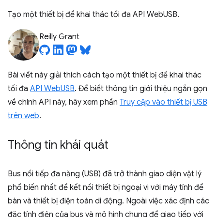
Tạo một thiết bị để khai thác tối đa API WebUSB.
Reilly Grant
Bài viết này giải thích cách tạo một thiết bị để khai thác
tối đa
API WebUSB
. Để biết thông tin giới thiệu ngắn gọn
về chính API này, hãy xem phần
Truy cập vào thiết bị USB
trên web
.
Thông tin khái quát
Bus nối tiếp đa năng (USB) đã trở thành giao diện vật lý
phổ biến nhất để kết nối thiết bị ngoại vi với máy tính để
bàn và thiết bị điện toán di động. Ngoài việc xác định các
đặc tính điện của bus và mô hình chung để giao tiếp với