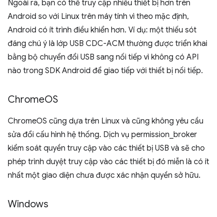
Ngoài ra, bạn có thể truy cập nhiều thiết bị hơn trên
Android so với Linux trên máy tính vì theo mặc định,
Android có ít trình điều khiển hơn. Ví dụ: một thiếu sót
đáng chú ý là lớp USB CDC-ACM thường được triển khai
bằng bộ chuyển đổi USB sang nối tiếp vì không có API
nào trong SDK Android để giao tiếp với thiết bị nối tiếp.
Chrome
OS
ChromeOS cũng dựa trên Linux và cũng không yêu cầu
sửa đổi cấu hình hệ thống. Dịch vụ permission_broker
kiểm soát quyền truy cập vào các thiết bị USB và sẽ cho
phép trình duyệt truy cập vào các thiết bị đó miễn là có ít
nhất một giao diện chưa được xác nhận quyền sở hữu.
Windows