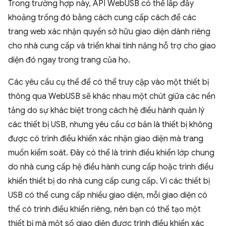
Trong trường hợp này, API WebUSB có thể lấp đầy
khoảng trống đó bằng cách cung cấp cách để các
trang web xác nhận quyền sở hữu giao diện dành riêng
cho nhà cung cấp và triển khai tính năng hỗ trợ cho giao
diện đó ngay trong trang của họ.
Các yêu cầu cụ thể để có thể truy cập vào một thiết bị
thông qua WebUSB sẽ khác nhau một chút giữa các nền
tảng do sự khác biệt trong cách hệ điều hành quản lý
các thiết bị USB, nhưng yêu cầu cơ bản là thiết bị không
được có trình điều khiển xác nhận giao diện mà trang
muốn kiểm soát. Đây có thể là trình điều khiển lớp chung
do nhà cung cấp hệ điều hành cung cấp hoặc trình điều
khiển thiết bị do nhà cung cấp cung cấp. Vì các thiết bị
USB có thể cung cấp nhiều giao diện, mỗi giao diện có
thể có trình điều khiển riêng, nên bạn có thể tạo một
thiết bị mà một số giao diện được trình điều khiển xác