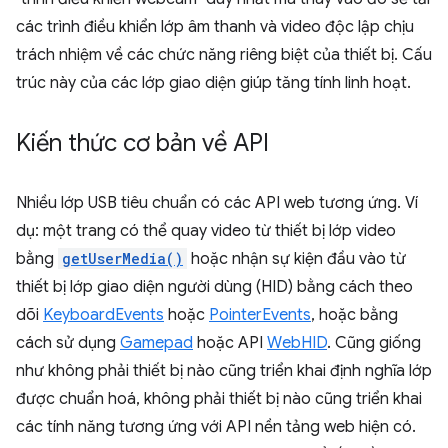
các trình điều khiển lớp âm thanh và video độc lập chịu
trách nhiệm về các chức năng riêng biệt của thiết bị. Cấu
trúc này của các lớp giao diện giúp tăng tính linh hoạt.
Kiến thức cơ bản về API
Nhiều lớp USB tiêu chuẩn có các API web tương ứng. Ví
dụ: một trang có thể quay video từ thiết bị lớp video
bằng
getUserMedia()
hoặc nhận sự kiện đầu vào từ
thiết bị lớp giao diện người dùng (HID) bằng cách theo
dõi
KeyboardEvents
hoặc
PointerEvents
, hoặc bằng
cách sử dụng
Gamepad
hoặc API
WebHID
. Cũng giống
như không phải thiết bị nào cũng triển khai định nghĩa lớp
được chuẩn hoá, không phải thiết bị nào cũng triển khai
các tính năng tương ứng với API nền tảng web hiện có.