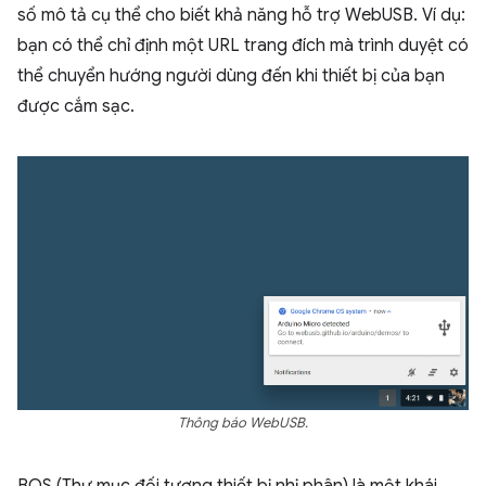
số mô tả cụ thể cho biết khả năng hỗ trợ WebUSB. Ví dụ:
bạn có thể chỉ định một URL trang đích mà trình duyệt có
thể chuyển hướng người dùng đến khi thiết bị của bạn
được cắm sạc.
Thông báo WebUSB.