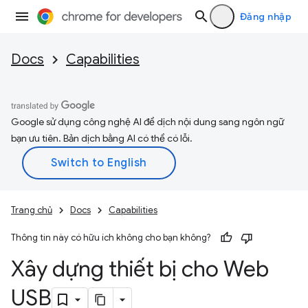
Đăng nhập
Docs
Capabilities
Google sử dụng công nghệ AI để dịch nội dung sang ngôn ngữ
bạn ưu tiên. Bản dịch bằng AI có thể có lỗi.
Trang chủ
Docs
Capabilities
Thông tin này có hữu ích không cho bạn không?
Xây dựng thiết bị cho Web
USB