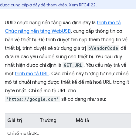
được cung cấp ở đây để tham khảo. Xem
RFC4122
.
UUID chức năng nền tảng xác định đây là
trình mô tả
Chức năng nền tảng WebUSB
, cung cấp thông tin cơ
bản về thiết bị. Để trình duyệt tìm nạp thêm thông tin về
thiết bị, trình duyệt sẽ sử dụng giá trị
bVendorCode
để
đưa ra các yêu cầu bổ sung cho thiết bị. Yêu cầu duy
nhất hiện được chỉ định là
GET_URL
. Yêu cầu này trả về
một
trình mô tả URL
. Các chỉ số này tương tự như chỉ số
mô tả chuỗi nhưng được thiết kế để mã hoá URL trong ít
byte nhất. Chỉ số mô tả URL cho
"https://google.com"
sẽ có dạng như sau:
Giá trị
Trường
Mô tả
Chỉ số mô tả URL