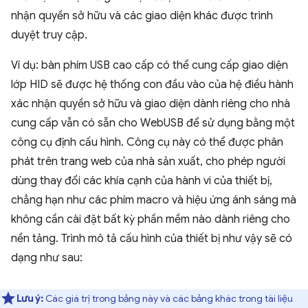
nhận quyền sở hữu và các giao diện khác được trình
duyệt truy cập.
Ví dụ: bàn phím USB cao cấp có thể cung cấp giao diện
lớp HID sẽ được hệ thống con đầu vào của hệ điều hành
xác nhận quyền sở hữu và giao diện dành riêng cho nhà
cung cấp vẫn có sẵn cho WebUSB để sử dụng bằng một
công cụ định cấu hình. Công cụ này có thể được phân
phát trên trang web của nhà sản xuất, cho phép người
dùng thay đổi các khía cạnh của hành vi của thiết bị,
chẳng hạn như các phím macro và hiệu ứng ánh sáng mà
không cần cài đặt bất kỳ phần mềm nào dành riêng cho
nền tảng. Trình mô tả cấu hình của thiết bị như vậy sẽ có
dạng như sau:
Lưu ý:
Các giá trị trong bảng này và các bảng khác trong tài liệu