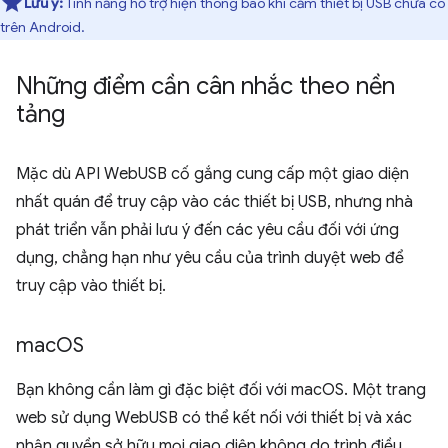
Lưu ý:
Tính năng hỗ trợ hiện thông báo khi cắm thiết bị USB chưa có
trên Android.
Những điểm cần cân nhắc theo nền
tảng
Mặc dù API WebUSB cố gắng cung cấp một giao diện
nhất quán để truy cập vào các thiết bị USB, nhưng nhà
phát triển vẫn phải lưu ý đến các yêu cầu đối với ứng
dụng, chẳng hạn như yêu cầu của trình duyệt web để
truy cập vào thiết bị.
mac
OS
Bạn không cần làm gì đặc biệt đối với macOS. Một trang
web sử dụng WebUSB có thể kết nối với thiết bị và xác
nhận quyền sở hữu mọi giao diện không do trình điều