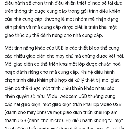
điều hành sẽ chọn trình điều khiển thiết bị nào sẽ tải dựa
trên thông tin được cung cấp trong gói trình điều khiển
của nhà cung cấp, thường là một nhóm mã nhận dạng
sản phẩm và nhà cung cấp được biết là triển khai một
giao thức cụ thể dành riêng cho nhà cung cấp.
Một tính năng khác của USB là các thiết bị có thể cung
cấp nhiều giao diện cho máy chủ mà chúng được kết nối.
Mỗi giao diện có thể triển khai một lớp được chuẩn hoá
hoặc dành riêng cho nhà cung cấp. Khi hệ điều hành
chọn trình điều khiển phù hợp để xử lý thiết bị, mỗi giao
diện có thể được một trình điều khiển khác nhau xác
nhận quyền sở hữu. Ví dụ: webcam USB thường cung
cấp hai giao diện, một giao diện triển khai lớp video USB
(dành cho máy ảnh) và một giao diện triển khai lớp âm
thanh USB (dành cho micrô). Hệ điều hành không tải một
"trình điều khiển webcam" duy nhất mà thay vào đó sẽ tải