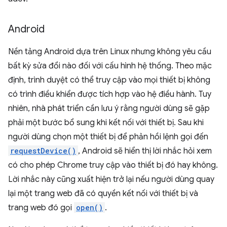
Android
Nền tảng Android dựa trên Linux nhưng không yêu cầu
bất kỳ sửa đổi nào đối với cấu hình hệ thống. Theo mặc
định, trình duyệt có thể truy cập vào mọi thiết bị không
có trình điều khiển được tích hợp vào hệ điều hành. Tuy
nhiên, nhà phát triển cần lưu ý rằng người dùng sẽ gặp
phải một bước bổ sung khi kết nối với thiết bị. Sau khi
người dùng chọn một thiết bị để phản hồi lệnh gọi đến
requestDevice()
, Android sẽ hiển thị lời nhắc hỏi xem
có cho phép Chrome truy cập vào thiết bị đó hay không.
Lời nhắc này cũng xuất hiện trở lại nếu người dùng quay
lại một trang web đã có quyền kết nối với thiết bị và
trang web đó gọi
open()
.