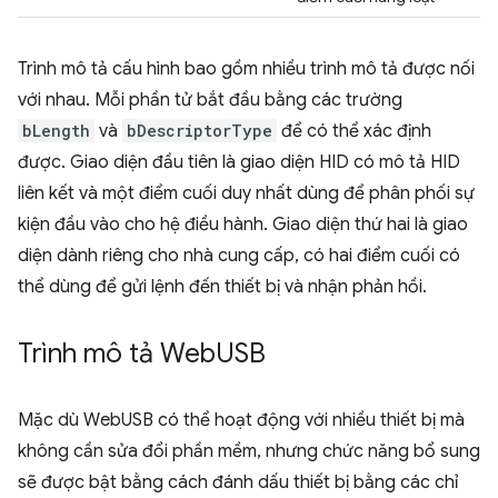
Trình mô tả cấu hình bao gồm nhiều trình mô tả được nối
với nhau. Mỗi phần tử bắt đầu bằng các trường
bLength
và
bDescriptorType
để có thể xác định
được. Giao diện đầu tiên là giao diện HID có mô tả HID
liên kết và một điểm cuối duy nhất dùng để phân phối sự
kiện đầu vào cho hệ điều hành. Giao diện thứ hai là giao
diện dành riêng cho nhà cung cấp, có hai điểm cuối có
thể dùng để gửi lệnh đến thiết bị và nhận phản hồi.
Trình mô tả Web
USB
Mặc dù WebUSB có thể hoạt động với nhiều thiết bị mà
không cần sửa đổi phần mềm, nhưng chức năng bổ sung
sẽ được bật bằng cách đánh dấu thiết bị bằng các chỉ