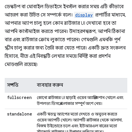
ডেস্কটপ বা মোবাইল ডিভাইসে ইনস্টল করার সময় এটি কীভাবে
আচরণ করা উচিত সে সম্পর্কে বলে।
display
প্রপার্টির মাধ্যমে,
আপনার অ্যাপ চালু হলে কোন ব্রাউজার UI দেখানো হবে তা
আপনি কাস্টমাইজ করতে পারেন। উদাহরণস্বরূপ, আপনি ঠিকানা
বার এবং ব্রাউজার ক্রোম লুকাতে পারেন। গেমগুলি এমনকি পূর্ণ
স্ক্রীন চালু করার জন্য তৈরি করা যেতে পারে। একটি দ্রুত সংকলন
হিসাবে, নীচে এই নিবন্ধটি লেখার সময়ে নির্দিষ্ট করা প্রদর্শন
মোডগুলি রয়েছে৷
সম্পত্তি
ব্যবহার করুন
fullscreen
কোনো ব্রাউজার UI ছাড়াই ওয়েব অ্যাপ্লিকেশান খোলে এবং
উপলভ্য ডিসপ্লে এলাকার সম্পূর্ণ অংশ নেয়।
standalone
একটি স্বতন্ত্র অ্যাপের মতো দেখতে ও অনুভব করতে
ওয়েব অ্যাপটি খোলে। অ্যাপটি ব্রাউজার থেকে আলাদা,
নিজস্ব উইন্ডোতে চলে এবং ইউআরএল বারের মতো
স্ট্যান্ডার্ড ব্রাউজার UI উপাদান লুকিয়ে রাখে।