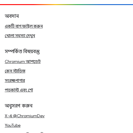
অবদান
একটি বাগ ফাইল করুন
খোলা সমস্যা দেখুন
সম্পর্কিত বিষয়বস্তু
Chromium আপডেট
কেস স্টাডিজ
সংরক্ষণাগার
পডকাস্ট এবং শো
অনুসরণ করুন
X-এ @ChromiumDev
YouTube