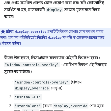
এবং প্রথম সমর্থিত প্রদর্শন মোড প্রয়োগ করা হয়। যদি কোনোটিই
সমর্থিত না হয়, ব্রাউজারটি
display
ক্ষেত্রের মূল্যায়নে ফিরে
আসে।
দ্রষ্টব্য:
প্রপার্টিটি বিশেষ কোণার কেস সমাধান করার
display_override
জন্য। প্রায় সব পরিস্থিতিতেই নিয়মিত
সম্পত্তি যা ডেভেলপারদের কাছে
display
পৌঁছানো উচিত।
নীচের উদাহরণে, ডিসপ্লে মোড ফলব্যাক চেইনটি নিম্নরূপ হবে। (
"window-controls-overlay"
-এর বিশদ বিবরণ এই নিবন্ধের
সুযোগের বাইরে।)
"window-controls-overlay"
(প্রথমে,
display_override
দেখুন।)
"minimal-ui"
"standalone"
(যখন
display_override
শেষ হয়ে