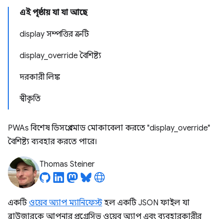
এই পৃষ্ঠায় যা যা আছে
display সম্পত্তির ত্রুটি
display_override বৈশিষ্ট্য
দরকারী লিঙ্ক
স্বীকৃতি
PWAs বিশেষ ডিসপ্লে মোড মোকাবেলা করতে "display_override"
বৈশিষ্ট্য ব্যবহার করতে পারে।
Thomas Steiner
একটি
ওয়েব অ্যাপ ম্যানিফেস্ট
হল একটি JSON ফাইল যা
ব্রাউজারকে আপনার প্রগ্রেসিভ ওয়েব অ্যাপ এবং ব্যবহারকারীর