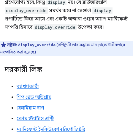
গ্রহণযোগ্য হবে, কিন্তু
display
নয়। যে ব্রাউজারগুলি
display_override
সমর্থন করে না সেগুলি
display
প্রপার্টিতে ফিরে আসে এবং একটি অজানা ওয়েব অ্যাপ ম্যানিফেস্ট
সম্পত্তি হিসাবে
display_override
উপেক্ষা করে।
দ্রষ্টব্য:
বৈশিষ্ট্যটি তার সম্ভাব্য মান থেকে স্বাধীনভাবে
display_override
সংজ্ঞায়িত করা হয়েছে।
দরকারী লিঙ্ক
ব্যাখ্যাকারী
শিপ থ্রেড অভিপ্রায়
ক্রোমিয়াম বাগ
ক্রোম স্ট্যাটাস এন্ট্রি
ম্যানিফেস্ট ইনকিউবেশন রিপোজিটরি