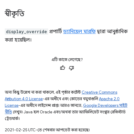
স্বীকৃতি
display_override
প্রপার্টি
ড্যানিয়েল মারফি
দ্বারা আনুষ্ঠানিক
করা হয়েছিল।
এটি কাজে লেগেছে?
অন্য কিছু উল্লেখ না করা থাকলে, এই পৃষ্ঠার কন্টেন্ট
Creative Commons
Attribution 4.0 License
-এর অধীনে এবং কোডের নমুনাগুলি
Apache 2.0
License
-এর অধীনে লাইসেন্স প্রাপ্ত। আরও জানতে,
Google Developers সাইট
নীতি
দেখুন। Java হল Oracle এবং/অথবা তার অ্যাফিলিয়েট সংস্থার রেজিস্টার্ড
ট্রেডমার্ক।
2021-02-25 UTC-তে শেষবার আপডেট করা হয়েছে।