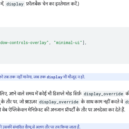
ें,
display
फ़ॉलबैक चेन का इस्तेमाल करें.)
ndow-controls-overlay"
,
"minimal-ui"
],
ो तब तक नहीं मानेगा, जब तक
भी मौजूद न हो.
display
िए, आने वाले समय में कोई भी डिसप्ले मोड सिर्फ़
display_override
की
 के तौर पर. जो ब्राउज़र
display_override
के साथ काम नहीं करते वे
d
वेब ऐप्लिकेशन मेनिफ़ेस्ट की अनजान प्रॉपर्टी के तौर पर अनदेखा कर देते हैं.
 को उसकी संभावित वैल्यू से अलग तौर पर तय किया जाता है.