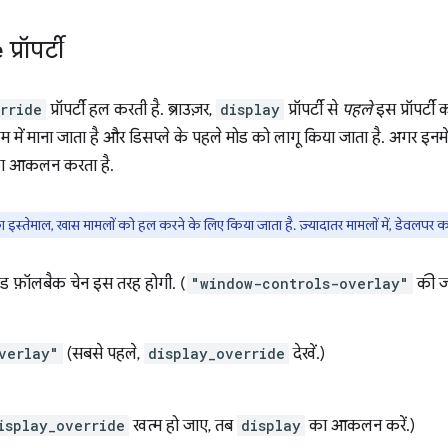
e
प्रॉपर्टी
rride
प्रॉपर्टी हल करती है. ब्राउज़र,
display
प्रॉपर्टी से
पहले
इस प्रॉपर्टी 
ो क्रम में माना जाता है और डिसप्ले के पहले मोड को लागू किया जाता है. अगर इनम
का आकलन करता है.
 का इस्तेमाल, खास मामलों को हल करने के लिए किया जाता है. ज़्यादातर मामलों में, डेवलपर 
मोड फ़ॉलबैक चेन इस तरह होगी. (
"window-controls-overlay"
की जा
verlay"
(सबसे पहले,
display_override
देखें.)
isplay_override
खत्म हो जाए, तब
display
का आकलन करें.)