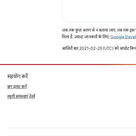
जब तक कुछ अलग से न बताया जाए, तब तक इस पे
मिला है. ज़्यादा जानकारी के लिए,
Google Develo
आखिरी बार 2021-02-25 (UTC) को अपडेट किया
सहयोग करें
बग दायर करें
खुली समस्याएं देखें