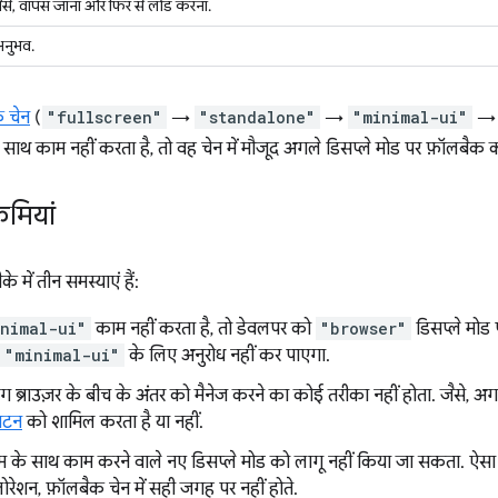
. जैसे, वापस जाना और फिर से लोड करना.
 अनुभव.
 चेन
(
"fullscreen"
→
"standalone"
→
"minimal-ui"
े साथ काम नहीं करता है, तो वह चेन में मौजूद अगले डिसप्ले मोड पर फ़ॉलबैक क
कमियां
े में तीन समस्याएं हैं:
nimal-ui"
काम नहीं करता है, तो डेवलपर को
"browser"
डिसप्ले मोड
"minimal-ui"
के लिए अनुरोध नहीं कर पाएगा.
राउज़र के बीच के अंतर को मैनेज करने का कोई तरीका नहीं होता. जैसे, अगर
बटन
को शामिल करता है या नहीं.
िस्टम के साथ काम करने वाले नए डिसप्ले मोड को लागू नहीं किया जा सकता. ऐस
ोरेशन, फ़ॉलबैक चेन में सही जगह पर नहीं होते.