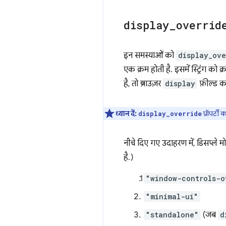
display
_
overrid
इन समस्याओं को
display_ove
एक क्रम होती है. इसमें स्ट्रिंग क
है, तो ब्राउज़र
display
फ़ील्ड 
ध्यान दें:
प्रॉपर्टी
display_override
नीचे दिए गए उदाहरण में, डिसप्ले 
है.)
"window-controls-o
"minimal-ui"
"standalone"
(जब
d