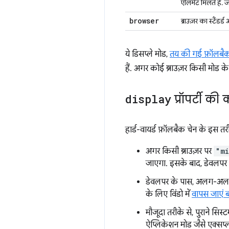
एलिमेंट मिलते हैं
browser
ब्राउज़र का स्टैंडर्ड
ये डिसप्ले मोड,
तय की गई फ़ॉलबैक
हैं. अगर कोई ब्राउज़र किसी मोड क
display
प्रॉपर्टी की 
हार्ड-वायर्ड फ़ॉलबैक चेन के इस तरीक
अगर किसी ब्राउज़र पर
"mi
जाएगा. इसके बाद, डेवलपर
डेवलपर के पास, अलग-अलग ब्
के लिए विंडो में
वापस जाएं 
मौजूदा तरीके से, पुराने स
ऐप्लिकेशन मोड जैसे एक्सप्ल