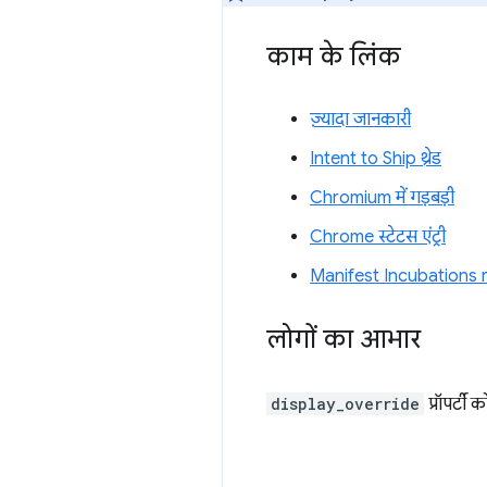
काम के लिंक
ज़्यादा जानकारी
Intent to Ship थ्रेड
Chromium में गड़बड़ी
Chrome स्टेटस एंट्री
Manifest Incubations 
लोगों का आभार
display_override
प्रॉपर्टी 