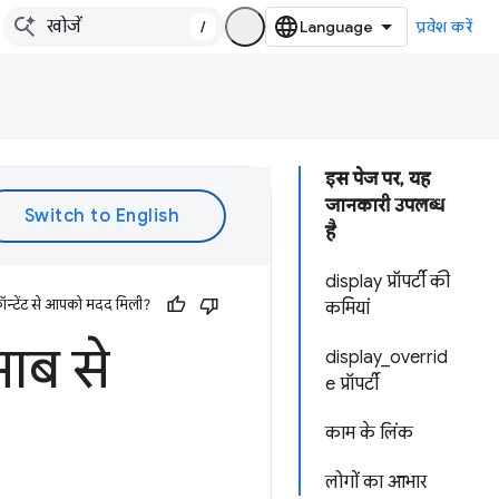
/
प्रवेश करें
इस पेज पर, यह
जानकारी उपलब्ध
है
display प्रॉपर्टी की
ॉन्टेंट से आपको मदद मिली?
कमियां
साब से
display_overrid
e प्रॉपर्टी
काम के लिंक
लोगों का आभार