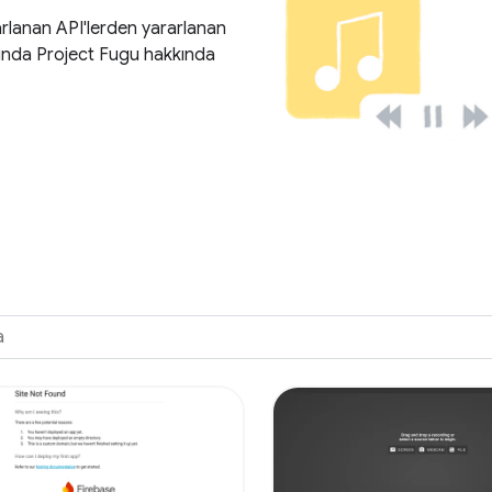
arlanan API'lerden yararlanan
sında Project Fugu hakkında