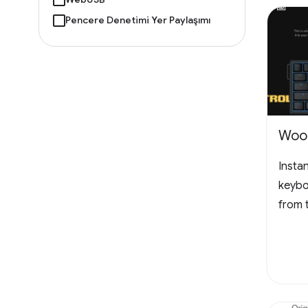
Pencere Denetimi Yer Paylaşımı
Woot
Insta
keybo
from 