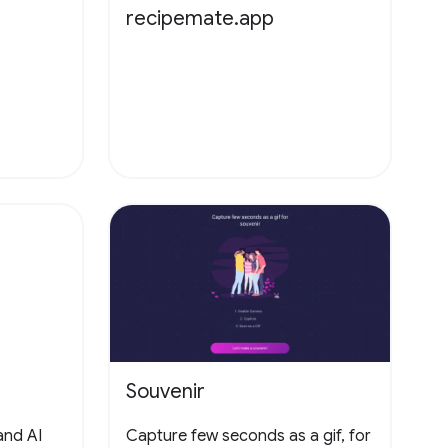
recipemate.app
Souvenir
and AI
Capture few seconds as a gif, for