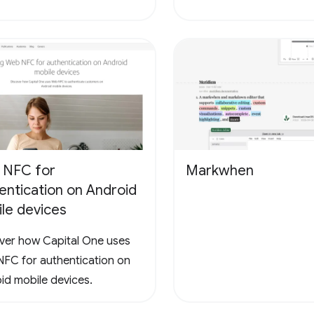
 NFC for
Markwhen
entication on Android
le devices
ver how Capital One uses
FC for authentication on
id mobile devices.