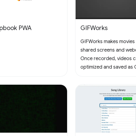
apbook PWA
GIFWorks
GIFWorks makes movies
shared screens and web
Once recorded, videos 
optimized and saved as 
downloaded as WebM.