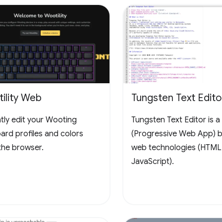
ility Web
Tungsten Text Edito
ntly edit your Wooting
Tungsten Text Editor is 
ard profiles and colors
(Progressive Web App) bu
the browser.
web technologies (HTML
JavaScript).