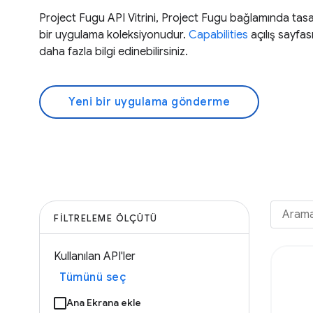
Project Fugu API Vitrini, Project Fugu bağlamında tas
bir uygulama koleksiyonudur.
Capabilities
açılış sayfa
daha fazla bilgi edinebilirsiniz.
Yeni bir uygulama gönderme
FILTRELEME ÖLÇÜTÜ
Kullanılan API'ler
Tümünü seç
Ana Ekrana ekle