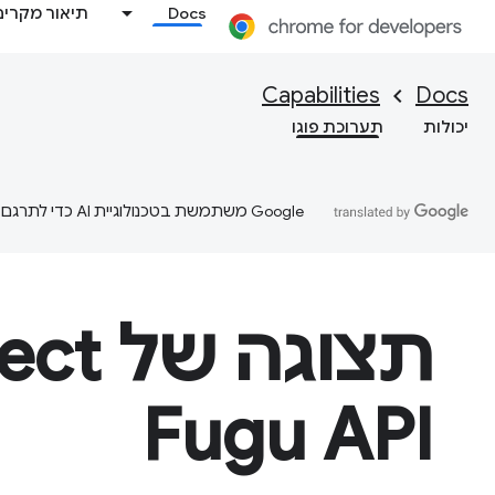
Docs
תיאור מקרים
Capabilities
Docs
יכולות
תערוכת פוגו
‫Google משתמשת בטכנולוגיית AI כדי לתרגם תוכן לשפה המועדפת עליך. בתרגומים כאלו עשויות להיות שגיאות.
תצוגה ש
Fugu API