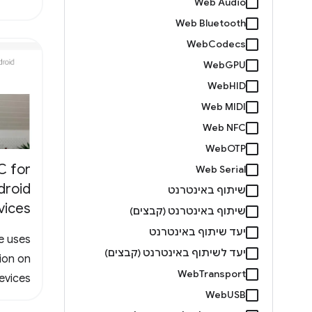
Web Audio
Web Bluetooth
WebCodecs
WebGPU
WebHID
Web MIDI
Web NFC
WebOTP
 for
Web Serial
droid
שיתוף באינטרנט
vices
שיתוף באינטרנט (קבצים)
יעד שיתוף באינטרנט
e uses
יעד לשיתוף באינטרנט (קבצים)
ion on
WebTransport
vices.
WebUSB