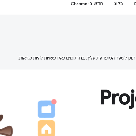
בלוג
חדש ב-Chrome
ל Project