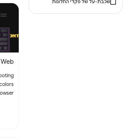
שכבת-על של פקדי החלונות
y Web
ooting
colors
owser.