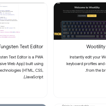
Tungsten Text Editor
Wootilit
sten Text Editor is a PWA
Instantly edit your W
sive Web App) built using
keyboard profiles and 
echnologies (HTML, CSS,
from the br
JavaScript).