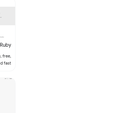
Ruby
, free,
d fast.