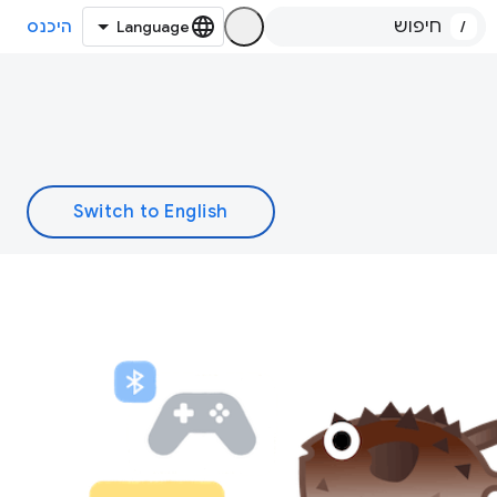
/
היכנס