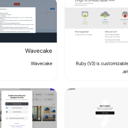
Wavecake
Wavecake
Ruby (V3) is customizable
an