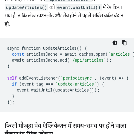
updateArticles()
को
event.waitUntil()
में रैप किया
गया है, ताकि लेख डाउनलोड और सेव होने से पहले सर्विस वर्कर बंद न
हो.
async
function
updateArticles
()
{
const
articlesCache
=
await
caches
.
open
(
'articles'
await
articlesCache
.
add
(
'/api/articles'
);
}
self
.
addEventListener
(
'periodicsync'
,
(
event
)
=
>
{
if
(
event
.
tag
===
'update-articles'
)
{
event
.
waitUntil
(
updateArticles
());
}
});
किसी मौजूदा वेब ऐप्लिकेशन में समय-समय पर होने वाला