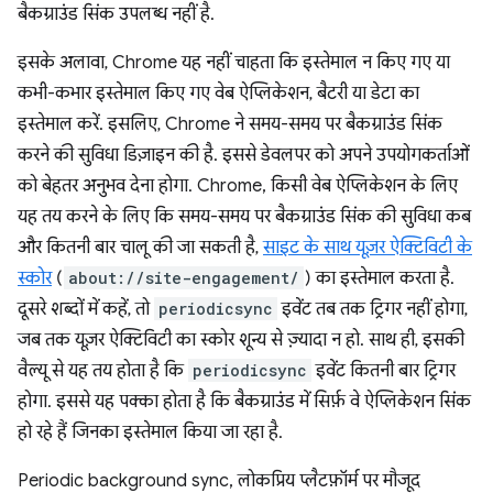
बैकग्राउंड सिंक उपलब्ध नहीं है.
इसके अलावा, Chrome यह नहीं चाहता कि इस्तेमाल न किए गए या
कभी-कभार इस्तेमाल किए गए वेब ऐप्लिकेशन, बैटरी या डेटा का
इस्तेमाल करें. इसलिए, Chrome ने समय-समय पर बैकग्राउंड सिंक
करने की सुविधा डिज़ाइन की है. इससे डेवलपर को अपने उपयोगकर्ताओं
को बेहतर अनुभव देना होगा. Chrome, किसी वेब ऐप्लिकेशन के लिए
यह तय करने के लिए कि समय-समय पर बैकग्राउंड सिंक की सुविधा कब
और कितनी बार चालू की जा सकती है,
साइट के साथ यूज़र ऐक्टिविटी के
स्कोर
(
about://site-engagement/
) का इस्तेमाल करता है.
दूसरे शब्दों में कहें, तो
periodicsync
इवेंट तब तक ट्रिगर नहीं होगा,
जब तक यूज़र ऐक्टिविटी का स्कोर शून्य से ज़्यादा न हो. साथ ही, इसकी
वैल्यू से यह तय होता है कि
periodicsync
इवेंट कितनी बार ट्रिगर
होगा. इससे यह पक्का होता है कि बैकग्राउंड में सिर्फ़ वे ऐप्लिकेशन सिंक
हो रहे हैं जिनका इस्तेमाल किया जा रहा है.
Periodic background sync, लोकप्रिय प्लैटफ़ॉर्म पर मौजूद