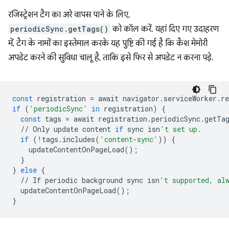
रजिस्ट्रेशन टैग का अरे वापस पाने के लिए,
periodicSync.getTags()
को कॉल करें. यहां दिए गए उदाहरण
में, टैग के नामों का इस्तेमाल करके यह पुष्टि की गई है कि कैश मेमोरी
अपडेट करने की सुविधा चालू है, ताकि इसे फिर से अपडेट न करना पड़े.
const
registration
=
await
navigator
.
serviceWorker
.
re
if
(
'periodicSync'
in
registration
)
{
const
tags
=
await
registration
.
periodicSync
.
getTa
//
Only
update
content
if
sync
isn
't set up.
if
(
!
tags
.
includes
(
'content-sync'
))
{
updateContentOnPageLoad
();
}
}
else
{
//
If
periodic
background
sync
isn
't supported, al
updateContentOnPageLoad
();
}