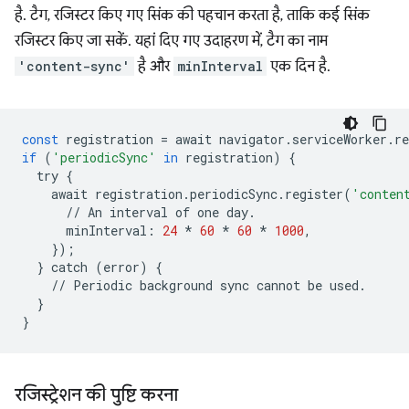
है. टैग, रजिस्टर किए गए सिंक की पहचान करता है, ताकि कई सिंक
रजिस्टर किए जा सकें. यहां दिए गए उदाहरण में, टैग का नाम
'content-sync'
है और
minInterval
एक दिन है.
const
registration
=
await
navigator
.
serviceWorker
.
re
if
(
'periodicSync'
in
registration
)
{
try
{
await
registration
.
periodicSync
.
register
(
'conten
//
An
interval
of
one
day
.
minInterval
:
24
*
60
*
60
*
1000
,
});
}
catch
(
error
)
{
//
Periodic
background
sync
cannot
be
used
.
}
}
रजिस्ट्रेशन की पुष्टि करना