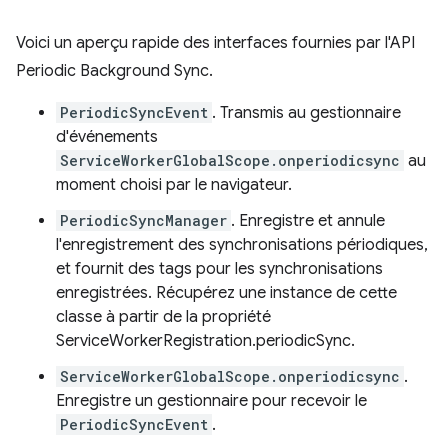
Voici un aperçu rapide des interfaces fournies par l'API
Periodic Background Sync.
PeriodicSyncEvent
. Transmis au gestionnaire
d'événements
ServiceWorkerGlobalScope.onperiodicsync
au
moment choisi par le navigateur.
PeriodicSyncManager
. Enregistre et annule
l'enregistrement des synchronisations périodiques,
et fournit des tags pour les synchronisations
enregistrées. Récupérez une instance de cette
classe à partir de la propriété
ServiceWorkerRegistration.periodicSync.
ServiceWorkerGlobalScope.onperiodicsync
.
Enregistre un gestionnaire pour recevoir le
PeriodicSyncEvent
.