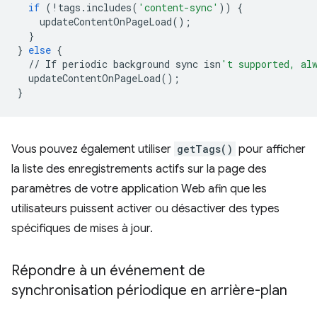
if
(
!
tags
.
includes
(
'content-sync'
))
{
updateContentOnPageLoad
();
}
}
else
{
//
If
periodic
background
sync
isn
't supported, al
updateContentOnPageLoad
();
}
Vous pouvez également utiliser
getTags()
pour afficher
la liste des enregistrements actifs sur la page des
paramètres de votre application Web afin que les
utilisateurs puissent activer ou désactiver des types
spécifiques de mises à jour.
Répondre à un événement de
synchronisation périodique en arrière-plan