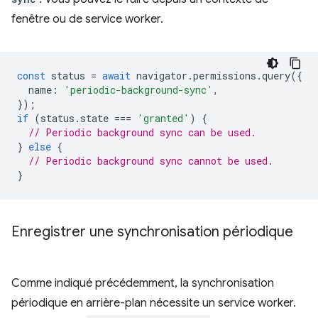
fenêtre ou de service worker.
const
status
=
await
navigator
.
permissions
.
query
({
name
:
'periodic-background-sync'
,
});
if
(
status
.
state
===
'granted'
)
{
// Periodic background sync can be used.
}
else
{
// Periodic background sync cannot be used.
}
Enregistrer une synchronisation périodique
Comme indiqué précédemment, la synchronisation
périodique en arrière-plan nécessite un service worker.