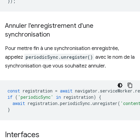
});
Annuler l'enregistrement d'une
synchronisation
Pour mettre fin à une synchronisation enregistrée,
appelez
periodicSync.unregister()
avec le nom de la
synchronisation que vous souhaitez annuler.
const
registration
=
await
navigator
.
serviceWorker
.
re
if
(
'periodicSync'
in
registration
)
{
await
registration
.
periodicSync
.
unregister
(
'conten
}
Interfaces