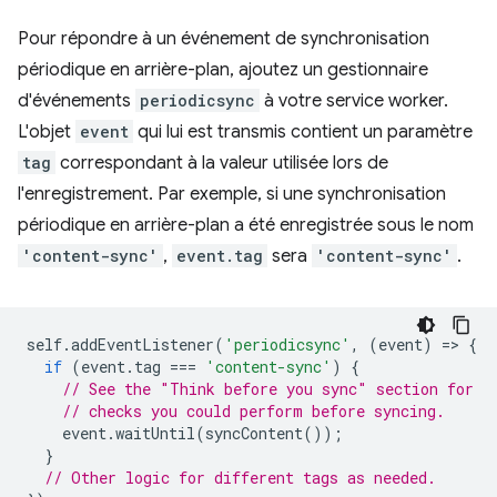
Pour répondre à un événement de synchronisation
périodique en arrière-plan, ajoutez un gestionnaire
d'événements
periodicsync
à votre service worker.
L'objet
event
qui lui est transmis contient un paramètre
tag
correspondant à la valeur utilisée lors de
l'enregistrement. Par exemple, si une synchronisation
périodique en arrière-plan a été enregistrée sous le nom
'content-sync'
,
event.tag
sera
'content-sync'
.
self
.
addEventListener
(
'periodicsync'
,
(
event
)
=
>
{
if
(
event
.
tag
===
'content-sync'
)
{
// See the "Think before you sync" section for
// checks you could perform before syncing.
event
.
waitUntil
(
syncContent
());
}
// Other logic for different tags as needed.