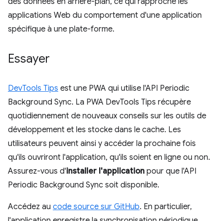
des données en arrière-plan, ce qui rapproche les
applications Web du comportement d'une application
spécifique à une plate-forme.
Essayer
DevTools Tips
est une PWA qui utilise l'API Periodic
Background Sync. La PWA DevTools Tips récupère
quotidiennement de nouveaux conseils sur les outils de
développement et les stocke dans le cache. Les
utilisateurs peuvent ainsi y accéder la prochaine fois
qu'ils ouvriront l'application, qu'ils soient en ligne ou non.
Assurez-vous d'
installer l'application
pour que l'API
Periodic Background Sync soit disponible.
Accédez au
code source sur GitHub
. En particulier,
l'application enregistre la synchronisation périodique