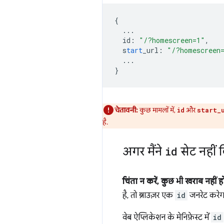
{
...
id
:
"/?homescreen=1"
,
s
tart
_url
:
"/?homescreen
...
}
चेतावनी:
कुछ मामलों में,
और
id
start_
है.
अगर मैंने
id
सेट नहीं 
चिंता न करें, कुछ भी खराब नहीं ह
है, तो ब्राउज़र एक
id
जनरेट करेग
वेब ऐप्लिकेशन के मेनिफ़ेस्ट में
id