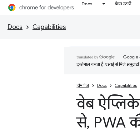
Docs
केस स्टडी
Docs
Capabilities
Google आप
इस्तेमाल करता है. एआई से मिले अनुवादों 
होम पेज
Docs
Capabilities
वेब ऐप्लिके
से
,
PWA की