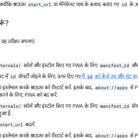
योंकि ब्राउज़र
start_url
या मेनिफ़ेस्ट पाथ के बजाय, बताए गए
id
के आ
ूं?
, यह तरीका अपनाएं:
ternals/
खोलें और इंस्टॉल किए गए PWA के लिए
manifest_id
औ
्ट में
id
प्रॉपर्टी जोड़ने के लिए, ऊपर दिए गए
मैं
id
को कैसे तय और सेट कर
इस्तेमाल करके ब्राउज़र को रीस्टार्ट करें. इसके बाद,
about://apps
से P
श करने के लिए, PWA को बंद करें.
ternals/
खोलें और इंस्टॉल किए गए PWA के लिए
manifest_id
प्रॉ
ुआ है.
start_url
बदलें.
इस्तेमाल करके ब्राउज़र को रीस्टार्ट करें. इसके बाद,
about://apps
से P