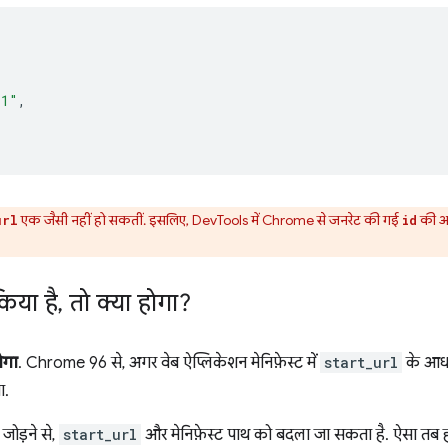
=1"
,
एक जैसी नहीं हो सकतीं. इसलिए, DevTools में Chrome से जनरेट की गई
की अस
url
id
किया है
,
तो क्या होगा?
ोगा
. Chrome 96 से, अगर वेब ऐप्लिकेशन मेनिफ़ेस्ट में
start_url
के आधार
ा.
जोड़ने से,
start_url
और मेनिफ़ेस्ट पाथ को बदला जा सकता है. ऐसा तब