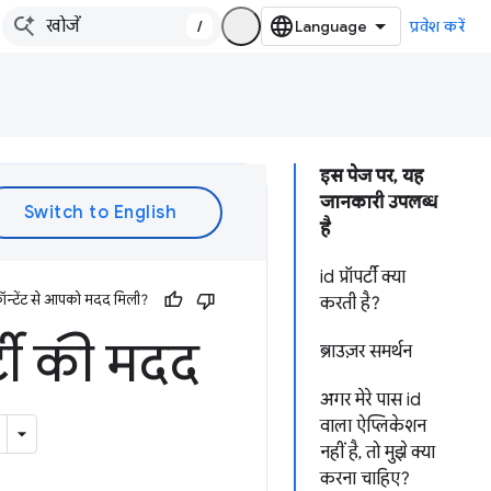
/
प्रवेश करें
इस पेज पर, यह
जानकारी उपलब्ध
है
id प्रॉपर्टी क्या
ॉन्टेंट से आपको मदद मिली?
करती है?
र्टी की मदद
ब्राउज़र समर्थन
अगर मेरे पास id
वाला ऐप्लिकेशन
नहीं है, तो मुझे क्या
करना चाहिए?