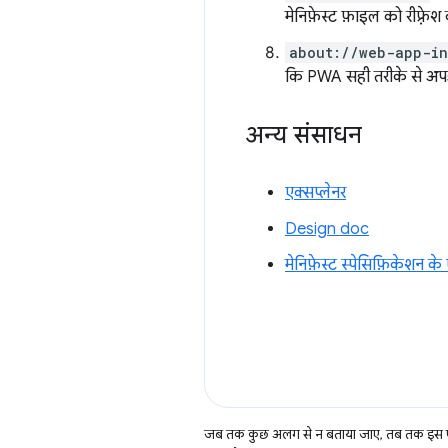
मेनिफ़ेस्ट फ़ाइल को रीफ़्रे
about://web-app-in
कि PWA सही तरीके से अपडे
अन्य संसाधन
एक्सप्लेनर
Design doc
मेनिफ़ेस्ट स्पेसिफ़िकेशन के ए
जब तक कुछ अलग से न बताया जाए, तब तक इस पे