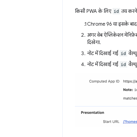
किसी PWA के लिए
id
तय करने 
Chrome 96 या इसके बाद क
अगर वेब ऐप्लिकेशन मेनिफ़ेस
दिखेगा.
नोट में दिखाई गई
id
वैल्य
नोट में दिखाई गई
id
वैल्य