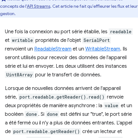
concepts de l'
API Streams
. Cet article ne fait qu'effleurer les flux et leur
gestion.
Une fois la connexion au port série établie, les
readable
et
writable
propriétés de l'objet
SerialPort
renvoient un
ReadableStream
et un
WritableStream
. Ils
seront utilisés pour recevoir des données de l'appareil
série et lui en envoyer. Les deux utilisent des instances
Uint8Array
pour le transfert de données.
Lorsque de nouvelles données arrivent de l'appareil
série,
port.readable.getReader().read()
renvoie
deux propriétés de manière asynchrone : la
value
et un
booléen
done
. Si
done
est défini sur "true", le port série
a été fermé ou il n'y a plus de données entrantes. L'appel
de
port.readable.getReader()
crée un lecteur et