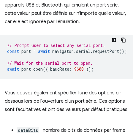
appareils USB et Bluetooth qui émulent un port série,
cette valeur peut être définie sur n'importe quelle valeur,
car elle est ignorée par l'émulation.
// Prompt user to select any serial port.
const
port
=
await
navigator
.
serial
.
requestPort
();
// Wait for the serial port to open.
await
port
.
open
({
baudRate
:
9600
});
Vous pouvez également spécifier l'une des options ci-
dessous lors de l'ouverture d'un port série. Ces options
sont facultatives et ont des valeurs par défaut pratiques
.
dataBits
: nombre de bits de données par frame