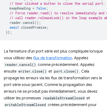
// User clicked a button to close the serial port.
keepReading
=
false
;
// Force reader.read() to resolve immediately and 
// call reader.releaseLock() in the loop example a
reader
.
cancel
();
await
closedPromise
;
});
La fermeture d'un port série est plus compliquée lorsque
vous utilisez des
flux de transformation
. Appelez
reader.cancel()
comme précédemment. Appelez
ensuite
writer.close()
et
port.close()
. Cela
propage les erreurs via les flux de transformation vers le
port série sous-jacent. Comme la propagation des
erreurs ne se produit pas immédiatement, vous devez
utiliser les promesses
readableStreamClosed
et
writableStreamClosed
créées précédemment pour