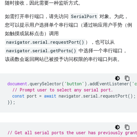
随时接收，因此需要一种监听方式。
如需打开串行端口，请先访问
SerialPort
对象。为此，
您可以提示用户选择单个串行端口（通过响应用户手势（例
如触摸或鼠标点击）调用
navigator.serial.requestPort()
），也可以从
navigator.serial.getPorts()
中选择一个串行端口，
该函数会返回网站已被授予访问权限的串行端口列表。
document
.
querySelector
(
'button'
).
addEventListener
(
'c
// Prompt user to select any serial port.
const
port
=
await
navigator
.
serial
.
requestPort
();
});
// Get all serial ports the user has previously gran