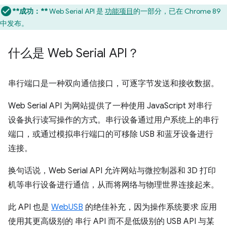
**成功：**
Web Serial API 是
功能项目
的一部分，已在 Chrome 89
中发布。
什么是 Web Serial API？
串行端口是一种双向通信接口，可逐字节发送和接收数据。
Web Serial API 为网站提供了一种使用 JavaScript 对串行
设备执行读写操作的方式。串行设备通过用户系统上的串行
端口，或通过模拟串行端口的可移除 USB 和蓝牙设备进行
连接。
换句话说，Web Serial API 允许网站与微控制器和 3D 打印
机等串行设备进行通信，从而将网络与物理世界连接起来。
此 API 也是
WebUSB
的绝佳补充，因为操作系统要求 应用
使用其更高级别的 串行 API 而不是低级别的 USB API 与某