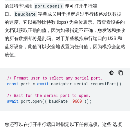
的波特率调用
port.open()
即可打开串行端
口。
baudRate
字典成员用于指定通过串行线路发送数据
的速度。它以每秒比特数 (bps) 为单位表示。请查看设备的
文档以获取正确的值，因为如果指定不正确，您发送和接收
的所有数据都将是乱码。对于某些模拟串行端口的 USB 和
蓝牙设备，此值可以安全地设置为任何值，因为模拟会忽略
该值。
// Prompt user to select any serial port.
const
port
=
await
navigator
.
serial
.
requestPort
();
// Wait for the serial port to open.
await
port
.
open
({
baudRate
:
9600
});
您还可以在打开串行端口时指定以下任何选项。这些 选项