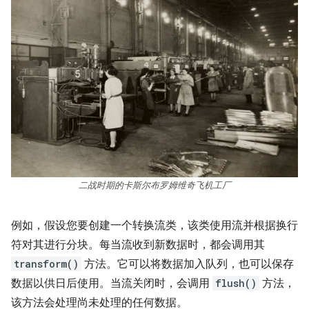
二战时期的卡斯尔布罗姆维奇飞机工厂
例如，假设您要创建一个转换流类，该类使用流并根据换行
符对其进行分块。每当流收到新数据时，都会调用其
transform()
方法。它可以将数据加入队列，也可以保存
数据以供日后使用。当流关闭时，会调用
flush()
方法，
该方法会处理尚未处理的任何数据。