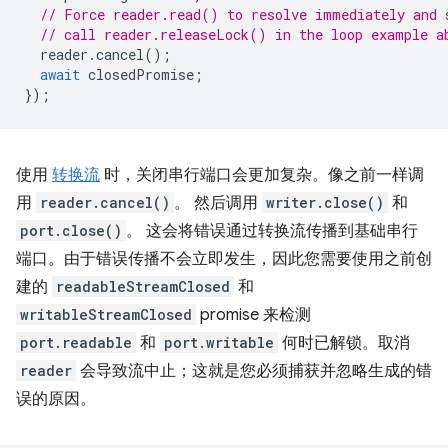
// Force reader.read() to resolve immediately and 
// call reader.releaseLock() in the loop example a
reader
.
cancel
();
await
closedPromise
;
});
使用
转换流
时，关闭串行端口会更加复杂。像之前一样调
用
reader.cancel()
。 然后调用
writer.close()
和
port.close()
。 这会将错误通过转换流传播到基础串行
端口。由于错误传播不会立即发生，因此您需要使用之前创
建的
readableStreamClosed
和
writableStreamClosed
promise 来检测
port.readable
和
port.writable
何时已解锁。取消
reader
会导致流中止；这就是您必须捕获并忽略生成的错
误的原因。