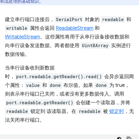
和流处理的基础知识。
建立串行端口连接后，
SerialPort
对象的
readable
和
writable
属性会返回
ReadableStream
和
WritableStream
。这些属性将用于从串行设备接收数据和
向串行设备发送数据。两者都使用
Uint8Array
实例进行
数据传输。
当串行设备收到新数据
时，
port.readable.getReader().read()
会异步返回两
个属性：
value
和
done
布尔值。如果
done
为 true，
则表示串行端口已关闭，或者没有更多数据传入。调用
port.readable.getReader()
会创建一个读取器，并将
readable
锁定到 该读取器。在
readable
被
锁定时
，无
法关闭串行端口。