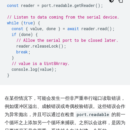
const
reader
=
port
.
readable
.
getReader
();
// Listen to data coming from the serial device.
while
(
true
)
{
const
{
value
,
done
}
=
await
reader
.
read
();
if
(
done
)
{
// Allow the serial port to be closed later.
reader
.
releaseLock
();
break
;
}
// value is a Uint8Array.
console
.
log
(
value
);
}
在某些情况下，可能会发生一些非严重串行端口读取错误，
例如缓冲区溢出、成帧错误或奇偶校验错误。这些错误会作
为异常抛出，并且可以通过在检查
port.readable
的前一
个循环之上添加另一个循环来捕获。之所以会这样，是因为