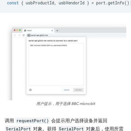
const
{
usbProductId
,
usbVendorId
}
=
port
.
getInfo
()
用户提示，用于选择 BBC micro:bit
调用
requestPort()
会提示用户选择设备并返回
SerialPort
对象。获得
SerialPort
对象后，使用所需