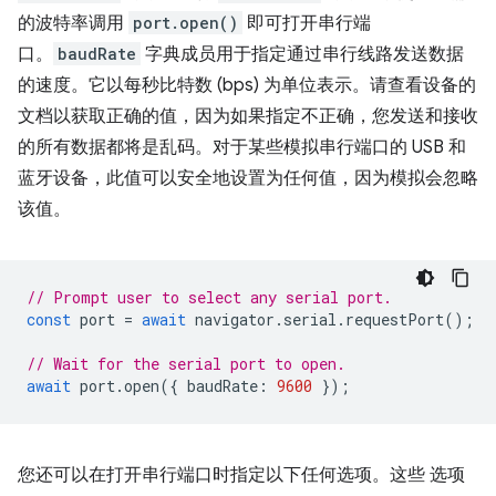
的波特率调用
port.open()
即可打开串行端
口。
baudRate
字典成员用于指定通过串行线路发送数据
的速度。它以每秒比特数 (bps) 为单位表示。请查看设备的
文档以获取正确的值，因为如果指定不正确，您发送和接收
的所有数据都将是乱码。对于某些模拟串行端口的 USB 和
蓝牙设备，此值可以安全地设置为任何值，因为模拟会忽略
该值。
// Prompt user to select any serial port.
const
port
=
await
navigator
.
serial
.
requestPort
();
// Wait for the serial port to open.
await
port
.
open
({
baudRate
:
9600
});
您还可以在打开串行端口时指定以下任何选项。这些 选项