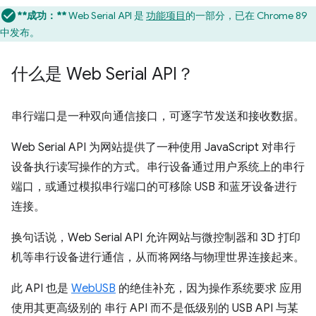
**成功：**
Web Serial API 是
功能项目
的一部分，已在 Chrome 89
中发布。
什么是 Web Serial API？
串行端口是一种双向通信接口，可逐字节发送和接收数据。
Web Serial API 为网站提供了一种使用 JavaScript 对串行
设备执行读写操作的方式。串行设备通过用户系统上的串行
端口，或通过模拟串行端口的可移除 USB 和蓝牙设备进行
连接。
换句话说，Web Serial API 允许网站与微控制器和 3D 打印
机等串行设备进行通信，从而将网络与物理世界连接起来。
此 API 也是
WebUSB
的绝佳补充，因为操作系统要求 应用
使用其更高级别的 串行 API 而不是低级别的 USB API 与某