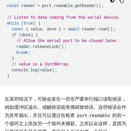
const
reader
=
port
.
readable
.
getReader
();
// Listen to data coming from the serial device.
while
(
true
)
{
const
{
value
,
done
}
=
await
reader
.
read
();
if
(
done
)
{
// Allow the serial port to be closed later.
reader
.
releaseLock
();
break
;
}
// value is a Uint8Array.
console
.
log
(
value
);
}
在某些情况下，可能会发生一些非严重串行端口读取错误，
例如缓冲区溢出、成帧错误或奇偶校验错误。这些错误会作
为异常抛出，并且可以通过在检查
port.readable
的前一
个循环之上添加另一个循环来捕获。之所以会这样，是因为