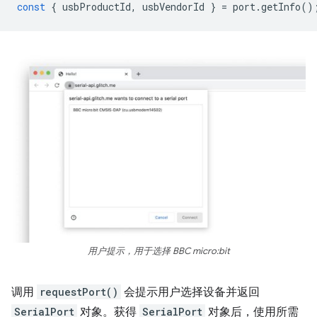
const
{
usbProductId
,
usbVendorId
}
=
port
.
getInfo
()
用户提示，用于选择 BBC micro:bit
调用
requestPort()
会提示用户选择设备并返回
SerialPort
对象。获得
SerialPort
对象后，使用所需