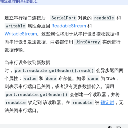
和流处理的基础知识。
建立串行端口连接后，
SerialPort
对象的
readable
和
writable
属性会返回
ReadableStream
和
WritableStream
。这些属性将用于从串行设备接收数据和
向串行设备发送数据。两者都使用
Uint8Array
实例进行
数据传输。
当串行设备收到新数据
时，
port.readable.getReader().read()
会异步返回两
个属性：
value
和
done
布尔值。如果
done
为 true，
则表示串行端口已关闭，或者没有更多数据传入。调用
port.readable.getReader()
会创建一个读取器，并将
readable
锁定到 该读取器。在
readable
被
锁定时
，无
法关闭串行端口。