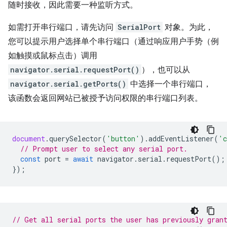
随时接收，因此需要一种监听方式。
如需打开串行端口，请先访问
SerialPort
对象。为此，
您可以提示用户选择单个串行端口（通过响应用户手势（例
如触摸或鼠标点击）调用
navigator.serial.requestPort()
），也可以从
navigator.serial.getPorts()
中选择一个串行端口，
该函数会返回网站已被授予访问权限的串行端口列表。
document
.
querySelector
(
'button'
).
addEventListener
(
'c
// Prompt user to select any serial port.
const
port
=
await
navigator
.
serial
.
requestPort
();
});
// Get all serial ports the user has previously gran