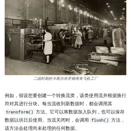
二战时期的卡斯尔布罗姆维奇飞机工厂
例如，假设您要创建一个转换流类，该类使用流并根据换行
符对其进行分块。每当流收到新数据时，都会调用其
transform()
方法。它可以将数据加入队列，也可以保存
数据以供日后使用。当流关闭时，会调用
flush()
方法，
该方法会处理尚未处理的任何数据。