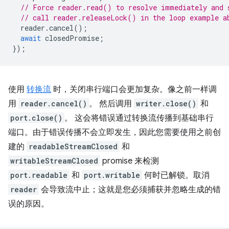
// Force reader.read() to resolve immediately and 
// call reader.releaseLock() in the loop example a
reader
.
cancel
();
await
closedPromise
;
});
使用
转换流
时，关闭串行端口会更加复杂。像之前一样调
用
reader.cancel()
。 然后调用
writer.close()
和
port.close()
。 这会将错误通过转换流传播到基础串行
端口。由于错误传播不会立即发生，因此您需要使用之前创
建的
readableStreamClosed
和
writableStreamClosed
promise 来检测
port.readable
和
port.writable
何时已解锁。取消
reader
会导致流中止；这就是您必须捕获并忽略生成的错
误的原因。