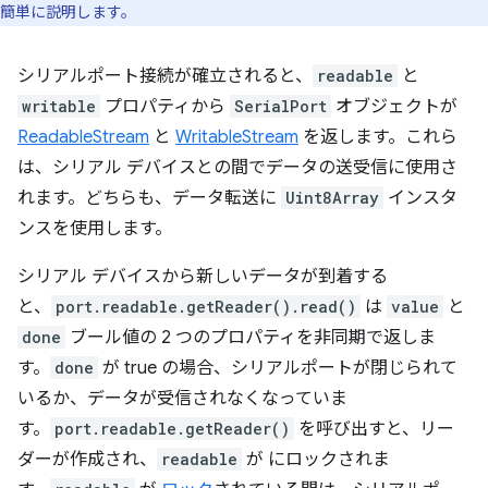
簡単に説明します。
シリアルポート接続が確立されると、
readable
と
writable
プロパティから
SerialPort
オブジェクトが
ReadableStream
と
WritableStream
を返します。これら
は、シリアル デバイスとの間でデータの送受信に使用さ
れます。どちらも、データ転送に
Uint8Array
インスタ
ンスを使用します。
シリアル デバイスから新しいデータが到着する
と、
port.readable.getReader().read()
は
value
と
done
ブール値の 2 つのプロパティを非同期で返しま
す。
done
が true の場合、シリアルポートが閉じられて
いるか、データが受信されなくなっていま
す。
port.readable.getReader()
を呼び出すと、リー
ダーが作成され、
readable
が にロックされま