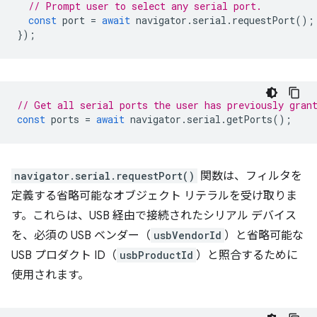
// Prompt user to select any serial port.
const
port
=
await
navigator
.
serial
.
requestPort
();
});
// Get all serial ports the user has previously gran
const
ports
=
await
navigator
.
serial
.
getPorts
();
navigator.serial.requestPort()
関数は、フィルタを
定義する省略可能なオブジェクト リテラルを受け取りま
す。これらは、USB 経由で接続されたシリアル デバイス
を、必須の USB ベンダー（
usbVendorId
）と省略可能な
USB プロダクト ID（
usbProductId
）と照合するために
使用されます。