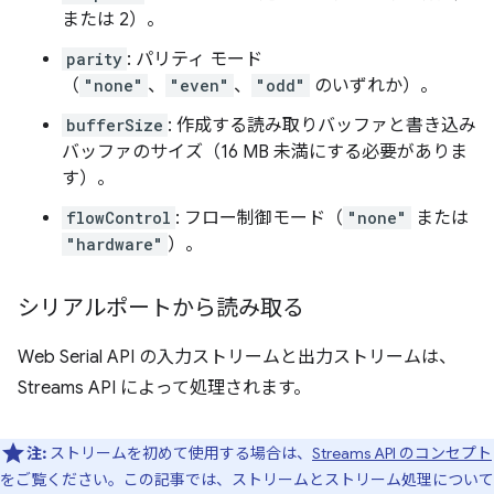
または 2）。
parity
: パリティ モード
（
"none"
、
"even"
、
"odd"
のいずれか）。
bufferSize
: 作成する読み取りバッファと書き込み
バッファのサイズ（16 MB 未満にする必要がありま
す）。
flowControl
: フロー制御モード（
"none"
または
"hardware"
）。
シリアルポートから読み取る
Web Serial API の入力ストリームと出力ストリームは、
Streams API によって処理されます。
注:
ストリームを初めて使用する場合は、
Streams API のコンセプト
をご覧ください。この記事では、ストリームとストリーム処理について