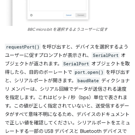
BBC micro:bit を選択するようユーザーに促す
requestPort()
を呼び出すと、デバイスを選択するよう
ユーザーに促すプロンプトが表示され、
SerialPort
オ
ブジェクトが返されます。
SerialPort
オブジェクトを取
得したら、目的のボーレートで
port.open()
を呼び出す
と、シリアルポートが開きます。
baudRate
ディクショナ
リ メンバーは、シリアル回線でデータが送信される速度
を指定します。これはビット / 秒（bps）単位で表されま
す。この値が正しく指定されていないと、送受信するデー
タがすべて意味不明になるため、デバイスのドキュメント
で正しい値を確認してください。シリアルポートをエミュ
レートする一部の USB デバイスと Bluetooth デバイスで