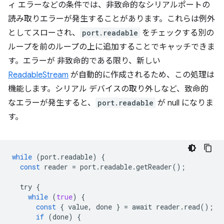
ィ エラーなどの条件では、非致命的なシリアルポートの
読み取りエラーが発生することがあります。これらは例外
としてスローされ、
port.readable
をチェックする別の
ループを前のループの上に追加することでキャッチできま
す。エラーが 非致命的である限り、新しい
ReadableStream
が自動的に作成されるため、この処理は
機能します。シリアル デバイスの取り外しなど、致命的
なエラーが発生すると、
port.readable
が null になりま
す。
while
(
port
.
readable
)
{
const
reader
=
port
.
readable
.
getReader
();
try
{
while
(
true
)
{
const
{
value
,
done
}
=
await
reader
.
read
();
if
(
done
)
{