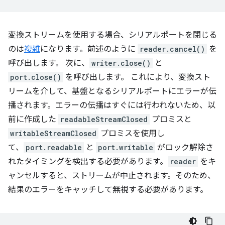
変換ストリームを使用する場合、シリアルポートを閉じる
のは
複雑
になります。前述のように
reader.cancel()
を
呼び出します。 次に、
writer.close()
と
port.close()
を呼び出します。 これにより、変換スト
リームを介して、基盤となるシリアルポートにエラーが伝
播されます。エラーの伝播はすぐには行われないため、以
前に作成した
readableStreamClosed
プロミスと
writableStreamClosed
プロミスを使用し
て、
port.readable
と
port.writable
がロック解除さ
れたタイミングを検出する必要があります。
reader
をキ
ャンセルすると、ストリームが中止されます。そのため、
結果のエラーをキャッチして無視する必要があります。