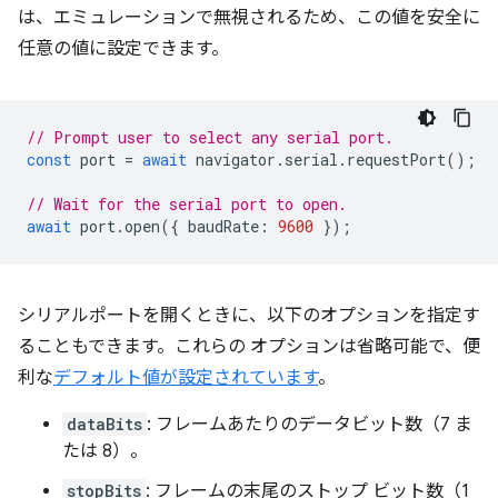
は、エミュレーションで無視されるため、この値を安全に
任意の値に設定できます。
// Prompt user to select any serial port.
const
port
=
await
navigator
.
serial
.
requestPort
();
// Wait for the serial port to open.
await
port
.
open
({
baudRate
:
9600
});
シリアルポートを開くときに、以下のオプションを指定す
ることもできます。これらの オプションは省略可能で、便
利な
デフォルト値が設定されています
。
dataBits
: フレームあたりのデータビット数（7 ま
たは 8）。
stopBits
: フレームの末尾のストップ ビット数（1