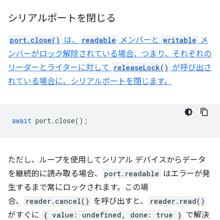
シリアルポートを閉じる
port.close()
は、
readable
メンバーと
writable
メ
ンバーがロック解除されている場合、つまり、それぞれの
リーダーとライターに対して
releaseLock()
が呼び出さ
れている場合に、シリアルポートを閉じます。
await
port
.
close
();
ただし、ループを使用してシリアル デバイスからデータ
を継続的に読み取る場合、
port.readable
はエラーが発
生するまで常にロックされます。この場
合、
reader.cancel()
を呼び出すと、
reader.read()
がすぐに
{ value: undefined, done: true }
で解決