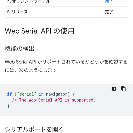
4. オリジン トライアル
完了
5. リリース
完了
Web Serial API の使用
機能の検出
Web Serial API がサポートされているかどうかを確認する
には、次のようにします。
if
(
"serial"
in
navigator
)
{
// The Web Serial API is supported.
}
シリアルポートを開く