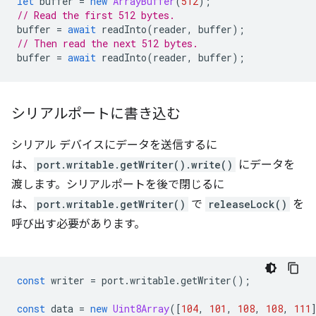
let
buffer
=
new
ArrayBuffer
(
512
);
// Read the first 512 bytes.
buffer
=
await
readInto
(
reader
,
buffer
);
// Then read the next 512 bytes.
buffer
=
await
readInto
(
reader
,
buffer
);
シリアルポートに書き込む
シリアル デバイスにデータを送信するに
は、
port.writable.getWriter().write()
にデータを
渡します。シリアルポートを後で閉じるに
は、
port.writable.getWriter()
で
releaseLock()
を
呼び出す必要があります。
const
writer
=
port
.
writable
.
getWriter
();
const
data
=
new
Uint8Array
([
104
,
101
,
108
,
108
,
111