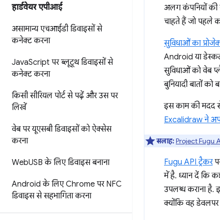
हार्डवेयर एपीआई
अलग कंपनियों की स
चाहते हैं जो पहले क
असामान्य एचआईडी डिवाइसों से
कनेक्ट करना
सुविधाओं का प्रोजेक
Android या डेस्कट
Java
Script पर ब्लूटूथ डिवाइसों से
सुविधाओं को वेब प्
कनेक्ट करना
बुनियादी बातों को
किसी सीरियल पोर्ट से पढ़ें और उस पर
इस काम की मदद से
लिखें
Excalidraw ने अप
वेब पर यूएसबी डिवाइसों को ऐक्सेस
करना
सलाह:
Project Fugu A
Fugu API ट्रैकर
पर
Web
USB के लिए डिवाइस बनाना
में है. ध्यान दें 
Android के लिए Chrome पर NFC
उपलब्ध कराना है. 
डिवाइस से सहभागिता करना
क्योंकि वह डेवलपर 