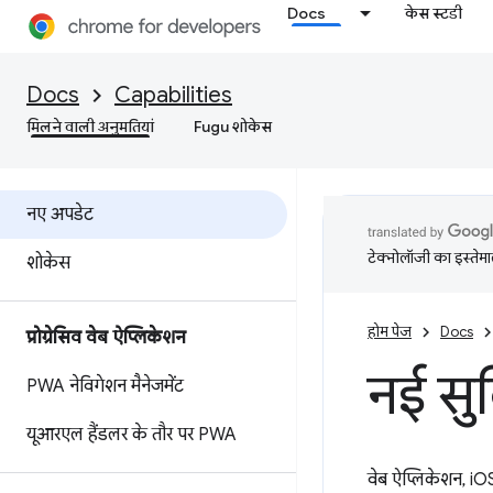
Docs
केस स्टडी
Docs
Capabilities
मिलने वाली अनुमतियां
Fugu शोकेस
नए अपडेट
टेक्नोलॉजी का इस्तेमाल
शोकेस
होम पेज
Docs
प्रोग्रेसिव वेब ऐप्लिकेशन
नई सु
PWA नेविगेशन मैनेजमेंट
यूआरएल हैंडलर के तौर पर PWA
वेब ऐप्लिकेशन, iO