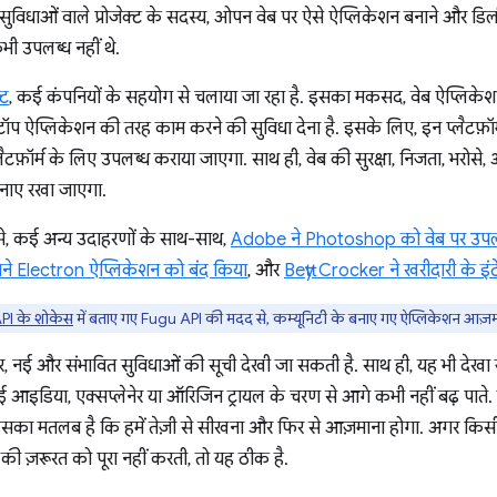
ुविधाओं वाले प्रोजेक्ट के सदस्य, ओपन वेब पर ऐसे ऐप्लिकेशन बनाने और डि
भी उपलब्ध नहीं थे.
्ट
, कई कंपनियों के सहयोग से चलाया जा रहा है. इसका मकसद, वेब ऐप्लिके
ॉप ऐप्लिकेशन की तरह काम करने की सुविधा देना है. इसके लिए, इन प्लैटफ़ॉर
लैटफ़ॉर्म के लिए उपलब्ध कराया जाएगा. साथ ही, वेब की सुरक्षा, निजता, भरोसे,
 बनाए रखा जाएगा.
, कई अन्य उदाहरणों के साथ-साथ,
Adobe ने Photoshop को वेब पर उपल
ने Electron ऐप्लिकेशन को बंद किया
, और
Betty Crocker ने खरीदारी के इं
PI के शोकेस
में बताए गए Fugu API की मदद से, कम्यूनिटी के बनाए गए ऐप्लिकेशन आज़मा
, नई और संभावित सुविधाओं की सूची देखी जा सकती है. साथ ही, यह भी देखा
कि कई आइडिया, एक्सप्लेनेर या ऑरिजिन ट्रायल के चरण से आगे कभी नहीं बढ़ पात
इसका मतलब है कि हमें तेज़ी से सीखना और फिर से आज़माना होगा. अगर किसी 
की ज़रूरत को पूरा नहीं करती, तो यह ठीक है.