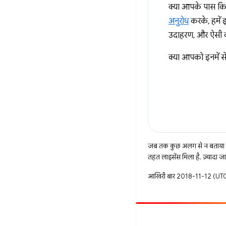
क्या आपके पास क
अनुरोध
करके, हमें इ
उदाहरण, और ऐसी क
क्या आपको इनमें स
जब तक कुछ अलग से न बताया ज
तहत लाइसेंस मिला है. ज़्यादा 
आखिरी बार 2018-11-12 (UTC)
सहयोग करें