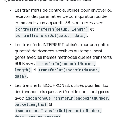
Les transferts de contrôle, utilisés pour envoyer ou
recevoir des paramètres de configuration ou de
commande à un appareil USB, sont gérés avec
controlTransferIn(setup, length)
et
controlTransferOut(setup, data)
.
Les transferts INTERRUPT, utilisés pour une petite
quantité de données sensibles au temps, sont
gérés avec les mêmes méthodes que les transferts
BULK avec
transferIn(endpointNumber,
length)
et
transferOut(endpointNumber,
data)
.
Les transferts ISOCHRONES, utilisés pour les flux
de données tels que la vidéo et le son, sont gérés
avec
isochronousTransferIn(endpointNumber,
packetLengths)
et
isochronousTransferOut(endpointNumber,
data, packetLengths)