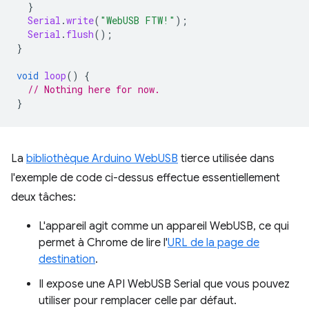
}
Serial
.
write
(
"WebUSB FTW!"
);
Serial
.
flush
();
}
void
loop
()
{
// Nothing here for now.
}
La
bibliothèque Arduino WebUSB
tierce utilisée dans
l'exemple de code ci-dessus effectue essentiellement
deux tâches:
L'appareil agit comme un appareil WebUSB, ce qui
permet à Chrome de lire l'
URL de la page de
destination
.
Il expose une API WebUSB Serial que vous pouvez
utiliser pour remplacer celle par défaut.