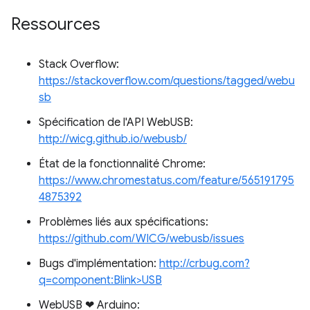
Ressources
Stack Overflow:
https://stackoverflow.com/questions/tagged/webu
sb
Spécification de l'API WebUSB:
http://wicg.github.io/webusb/
État de la fonctionnalité Chrome:
https://www.chromestatus.com/feature/565191795
4875392
Problèmes liés aux spécifications:
https://github.com/WICG/webusb/issues
Bugs d'implémentation:
http://crbug.com?
q=component:Blink>USB
WebUSB ❤ Arduino: