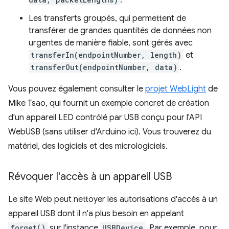
.
Les transferts groupés, qui permettent de
transférer de grandes quantités de données non
urgentes de manière fiable, sont gérés avec
transferIn(endpointNumber, length)
et
transferOut(endpointNumber, data)
.
Vous pouvez également consulter le
projet WebLight
de
Mike Tsao, qui fournit un exemple concret de création
d'un appareil LED contrôlé par USB conçu pour l'API
WebUSB (sans utiliser d'Arduino ici). Vous trouverez du
matériel, des logiciels et des micrologiciels.
Révoquer l'accès à un appareil USB
Le site Web peut nettoyer les autorisations d'accès à un
appareil USB dont il n'a plus besoin en appelant
forget()
sur l'instance
USBDevice
. Par exemple, pour