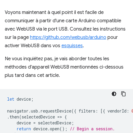
Voyons maintenant à quel point il est facile de
communiquer à partir d'une carte Arduino compatible
avec WebUSB via le port USB. Consultez les instructions
sur la page
https://github.com/webusb/arduino
pour
activer WebUSB dans vos
esquisses
.
Ne vous inquiétez pas, je vais aborder toutes les
méthodes d'appareil WebUSB mentionnées ci-dessous
plus tard dans cet article.
let
device
;
navigator
.
usb
.
requestDevice
({
filters
:
[{
vendorId
:
.
then
(
selectedDevice
=
>
{
device
=
selectedDevice
;
return
device
.
open
();
// Begin a session.