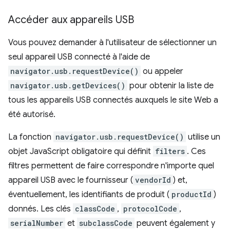
Accéder aux appareils USB
Vous pouvez demander à l'utilisateur de sélectionner un
seul appareil USB connecté à l'aide de
navigator.usb.requestDevice()
ou appeler
navigator.usb.getDevices()
pour obtenir la liste de
tous les appareils USB connectés auxquels le site Web a
été autorisé.
La fonction
navigator.usb.requestDevice()
utilise un
objet JavaScript obligatoire qui définit
filters
. Ces
filtres permettent de faire correspondre n'importe quel
appareil USB avec le fournisseur (
vendorId
) et,
éventuellement, les identifiants de produit (
productId
)
donnés. Les clés
classCode
,
protocolCode
,
serialNumber
et
subclassCode
peuvent également y