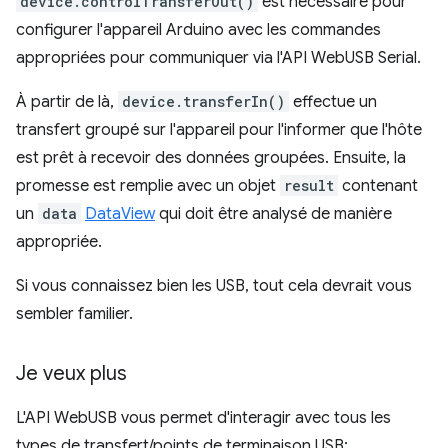
device.controlTransferOut()
est nécessaire pour
configurer l'appareil Arduino avec les commandes
appropriées pour communiquer via l'API WebUSB Serial.
À partir de là,
device.transferIn()
effectue un
transfert groupé sur l'appareil pour l'informer que l'hôte
est prêt à recevoir des données groupées. Ensuite, la
promesse est remplie avec un objet
result
contenant
un
data
DataView
qui doit être analysé de manière
appropriée.
Si vous connaissez bien les USB, tout cela devrait vous
sembler familier.
Je veux plus
L'API WebUSB vous permet d'interagir avec tous les
types de transfert/points de terminaison USB: