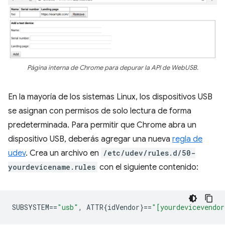
Página interna de Chrome para depurar la API de WebUSB.
En la mayoría de los sistemas Linux, los dispositivos USB
se asignan con permisos de solo lectura de forma
predeterminada. Para permitir que Chrome abra un
dispositivo USB, deberás agregar una nueva
regla de
udev
. Crea un archivo en
/etc/udev/rules.d/50-
yourdevicename.rules
con el siguiente contenido:
SUBSYSTEM
==
"usb"
,
 ATTR{idVendor}
==
"[yourdevicevendor