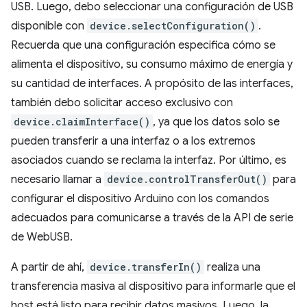
USB. Luego, debo seleccionar una configuración de USB
disponible con
device.selectConfiguration()
.
Recuerda que una configuración especifica cómo se
alimenta el dispositivo, su consumo máximo de energía y
su cantidad de interfaces. A propósito de las interfaces,
también debo solicitar acceso exclusivo con
device.claimInterface()
, ya que los datos solo se
pueden transferir a una interfaz o a los extremos
asociados cuando se reclama la interfaz. Por último, es
necesario llamar a
device.controlTransferOut()
para
configurar el dispositivo Arduino con los comandos
adecuados para comunicarse a través de la API de serie
de WebUSB.
A partir de ahí,
device.transferIn()
realiza una
transferencia masiva al dispositivo para informarle que el
host está listo para recibir datos masivos. Luego, la