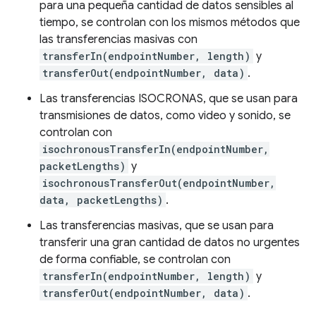
para una pequeña cantidad de datos sensibles al
tiempo, se controlan con los mismos métodos que
las transferencias masivas con
transferIn(endpointNumber, length)
y
transferOut(endpointNumber, data)
.
Las transferencias ISOCRONAS, que se usan para
transmisiones de datos, como video y sonido, se
controlan con
isochronousTransferIn(endpointNumber,
packetLengths)
y
isochronousTransferOut(endpointNumber,
data, packetLengths)
.
Las transferencias masivas, que se usan para
transferir una gran cantidad de datos no urgentes
de forma confiable, se controlan con
transferIn(endpointNumber, length)
y
transferOut(endpointNumber, data)
.