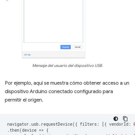
Mensaje del usuario del dispositivo USB.
Por ejemplo, aquí se muestra cómo obtener acceso a un
dispositivo Arduino conectado configurado para
permitir el origen.
navigator
.
usb
.
requestDevice
({
filters
:
[{
vendorId
:
.
then
(
device
=
>
{