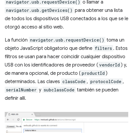
navigator.usb.requestDevice()
o llamar a
navigator.usb.getDevices()
para obtener una lista
de todos los dispositivos USB conectados a los que se le
otorgó acceso al sitio web.
La función
navigator.usb.requestDevice()
toma un
objeto JavaScript obligatorio que define
filters
. Estos
filtros se usan para hacer coincidir cualquier dispositivo
USB con los identificadores de proveedor (
vendorId
) y,
de manera opcional, de producto (
productId
)
determinados. Las claves
classCode
,
protocolCode
,
serialNumber
y
subclassCode
también se pueden
definir allí.