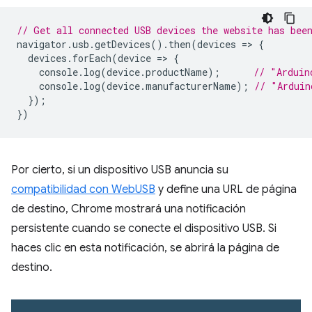
// Get all connected USB devices the website has bee
navigator
.
usb
.
getDevices
().
then
(
devices
=
>
{
devices
.
forEach
(
device
=
>
{
console
.
log
(
device
.
productName
);
// "Arduin
console
.
log
(
device
.
manufacturerName
);
// "Arduin
});
})
Por cierto, si un dispositivo USB anuncia su
compatibilidad con WebUSB
y define una URL de página
de destino, Chrome mostrará una notificación
persistente cuando se conecte el dispositivo USB. Si
haces clic en esta notificación, se abrirá la página de
destino.