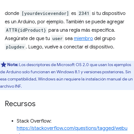
donde
[yourdevicevendor]
es
2341
si tu dispositivo
es un Arduino, por ejemplo. También se puede agregar
ATTR{idProduct}
para una regla más específica.
Asegúrate de que tu
user
sea
miembro
del grupo
plugdev
. Luego, vuelve a conectar el dispositivo.
Nota:
Los descriptores de Microsoft OS 2.0 que usan los ejemplos
de Arduino solo funcionan en Windows 8.1 y versiones posteriores. Sin
esa compatibilidad, Windows aún requiere la instalación manual de un
archivo INF.
Recursos
Stack Overflow:
https://stackoverflow.com/questions/tagged/webu