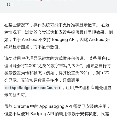
});
在某些情况下，操作系统可能不允许准确显示徽章。 在这
种情况下，浏览器会尝试为相应设备提供最佳呈现效果。例
如，由于 Android 不支持 Badging API，因此 Android 始
终只显示圆点，而不显示数值。
请勿对用户代理显示徽章的方式做任何假设。 某些用户代
理可能会将“4000”之类的数字重写为“99+”。如果您自行将
徽章设置为饱和状态（例如，将其设置为“99”），则“+”不
会显示。无论实际数量是多少，只需调用
setAppBadge(unreadCount)
，让用户代理相应地处理显
示问题即可。
虽然 Chrome 中的 App Badging API
需要已安装的应用，
但您不应使对 Badging API 的调用依赖于安装状态。只需