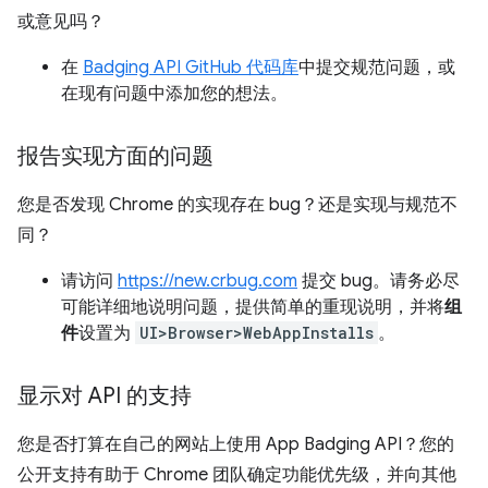
或意见吗？
在
Badging API GitHub 代码库
中提交规范问题，或
在现有问题中添加您的想法。
报告实现方面的问题
您是否发现 Chrome 的实现存在 bug？还是实现与规范不
同？
请访问
https://new.crbug.com
提交 bug。请务必尽
可能详细地说明问题，提供简单的重现说明，并将
组
件
设置为
UI>Browser>WebAppInstalls
。
显示对 API 的支持
您是否打算在自己的网站上使用 App Badging API？您的
公开支持有助于 Chrome 团队确定功能优先级，并向其他