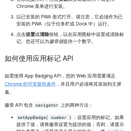
Chrome 菜单进行安装。
以已安装的 PWA 形式打开。请注意，它必须作为已
安装的 PWA（位于任务栏或 Dock 中）运行。
点击
设置
或
清除
按钮，以在应用图标中设置或清除标
记。您还可以为
徽章值
提供一个数字。
如何使用应用标记 API
如需使用 App Badging API，您的 Web 应用需要满足
Chrome 的可安装性条件
，并且用户必须将其添加到主屏
幕。
徽章 API 包含
navigator
上的两种方法：
setAppBadge(
number
)
：设置应用的标记。如果
提供了值，请将徽章设置为提供的值；否则，请显示