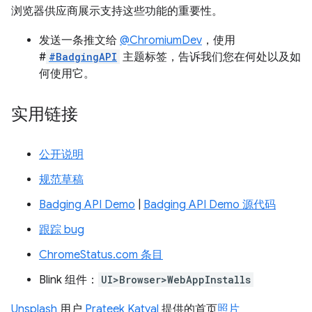
浏览器供应商展示支持这些功能的重要性。
发送一条推文给
@ChromiumDev
，使用
#
#BadgingAPI
主题标签，告诉我们您在何处以及如
何使用它。
实用链接
公开说明
规范草稿
Badging API Demo
|
Badging API Demo 源代码
跟踪 bug
ChromeStatus.com 条目
Blink 组件：
UI>Browser>WebAppInstalls
Unsplash
用户
Prateek Katyal
提供的首页
照片