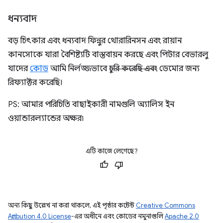
ধন্যবাদ
বড় চিৎকার এবং ধন্যবাদ ফিন্নুর থোরারিনসন এবং রায়ান
কানসোকে যারা বৈশিষ্ট্যটি বাস্তবায়ন করছে এবং পিটার বেভারলু
যাদের
কোড
আমি নির্লজ্জভাবে
চুরি করেছি এবং
ডেমোর জন্য
রিফ্যাক্টর করেছি।
PS: আমার পরিচিতি বাছাইকারী নামগুলি অ্যালিস ইন
ওয়ান্ডারল্যান্ডের অক্ষর৷
এটি কাজে লেগেছে?
অন্য কিছু উল্লেখ না করা থাকলে, এই পৃষ্ঠার কন্টেন্ট
Creative Commons
Attribution 4.0 License
-এর অধীনে এবং কোডের নমুনাগুলি
Apache 2.0