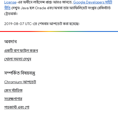
License
-এর অধীনে লাইসেন্স প্রাপ্ত। আরও জানতে,
Google Developers সাইট
নীতি
দেখুন। Java হল Oracle এবং/অথবা তার অ্যাফিলিয়েট সংস্থার রেজিস্টার্ড
ট্রেডমার্ক।
2019-08-07 UTC-তে শেষবার আপডেট করা হয়েছে।
অবদান
একটি বাগ ফাইল করুন
খোলা সমস্যা দেখুন
সম্পর্কিত বিষয়বস্তু
Chromium আপডেট
কেস স্টাডিজ
সংরক্ষণাগার
পডকাস্ট এবং শো