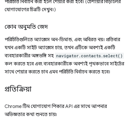
পরিচিতি নির্বাচন করা হলে শেয়ার করা হবে। (চেশায়ার বিড়ালের
যোগাযোগের চিত্রটি দেখুন।)
কোন অনুমতি জেদ
পরিচিতিগুলিতে অ্যাক্সেস অন-ডিমান্ড, এবং অবিরত নয়। প্রতিবার
যখন একটি সাইট অ্যাক্সেস চায়, তখন এটিকে অবশ্যই একটি
ব্যবহারকারীর অঙ্গভঙ্গি সহ
navigator.contacts.select()
কল করতে হবে এবং ব্যবহারকারীকে অবশ্যই পৃথকভাবে সাইটের
সাথে শেয়ার করতে চান এমন পরিচিতি নির্বাচন করতে হবে।
প্রতিক্রিয়া
Chrome টিম যোগাযোগ পিকার API এর সাথে আপনার
অভিজ্ঞতার কথা শুনতে চায়৷