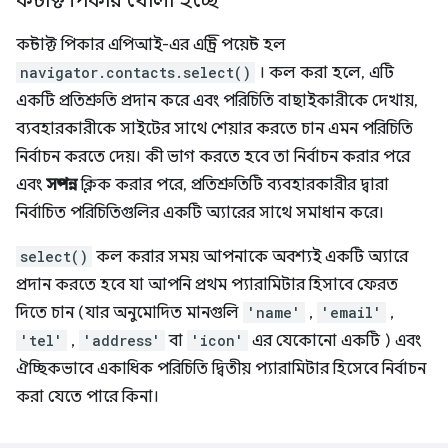
কন্টাক্ট পিকার খোলা হচ্ছে
কন্টাক্ট পিকার এপিআই-এর এন্ট্রি পয়েন্ট হল
navigator.contacts.select()
। কল করা হলে, এটি
একটি প্রতিশ্রুতি প্রদান করে এবং পরিচিতি বাছাইকারীকে দেখায়,
ব্যবহারকারীকে সাইটের সাথে শেয়ার করতে চান এমন পরিচিতি
নির্বাচন করতে দেয়। কী ভাগ করতে হবে তা নির্বাচন করার পরে
এবং
সম্পন্ন
ক্লিক করার পরে, প্রতিশ্রুতিটি ব্যবহারকারীর দ্বারা
নির্বাচিত পরিচিতিগুলির একটি অ্যারের সাথে সমাধান করে।
select()
কল করার সময় আপনাকে অবশ্যই একটি অ্যারে
প্রদান করতে হবে যা আপনি প্রথম প্যারামিটার হিসাবে ফেরত
দিতে চান (যার অনুমোদিত মানগুলি
'name'
,
'email'
,
'tel'
,
'address'
বা
'icon'
এর যেকোনো একটি ) এবং
ঐচ্ছিকভাবে একাধিক পরিচিতি দ্বিতীয় প্যারামিটার হিসেবে নির্বাচন
করা যেতে পারে কিনা।