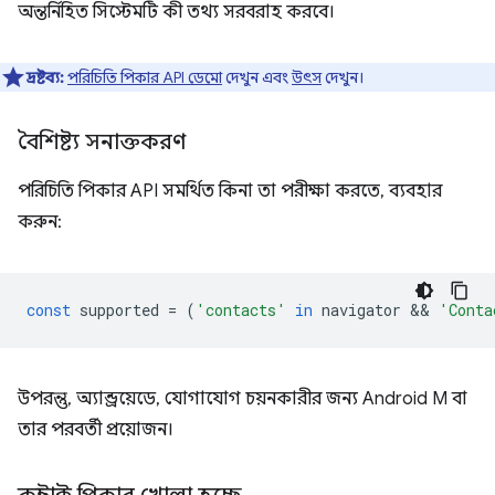
অন্তর্নিহিত সিস্টেমটি কী তথ্য সরবরাহ করবে।
দ্রষ্টব্য:
পরিচিতি পিকার API ডেমো
দেখুন এবং
উৎস
দেখুন।
বৈশিষ্ট্য সনাক্তকরণ
পরিচিতি পিকার API সমর্থিত কিনা তা পরীক্ষা করতে, ব্যবহার
করুন:
const
supported
=
(
'contacts'
in
navigator
 && 
'Conta
উপরন্তু, অ্যান্ড্রয়েডে, যোগাযোগ চয়নকারীর জন্য Android M বা
তার পরবর্তী প্রয়োজন।