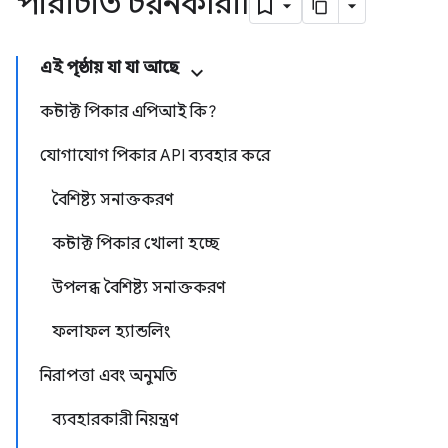
পরিচিতি চয়নকারী৷
এই পৃষ্ঠায় যা যা আছে
কন্টাক্ট পিকার এপিআই কি?
যোগাযোগ পিকার API ব্যবহার করে
বৈশিষ্ট্য সনাক্তকরণ
কন্টাক্ট পিকার খোলা হচ্ছে
উপলব্ধ বৈশিষ্ট্য সনাক্তকরণ
ফলাফল হ্যান্ডলিং
নিরাপত্তা এবং অনুমতি
ব্যবহারকারী নিয়ন্ত্রণ