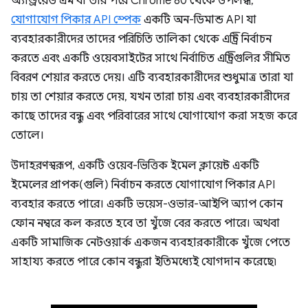
অ্যান্ড্রয়েড এম বা তার পরে Chrome 80 থেকে উপলব্ধ,
যোগাযোগ পিকার API স্পেক
একটি অন-ডিমান্ড API যা
ব্যবহারকারীদের তাদের পরিচিতি তালিকা থেকে এন্ট্রি নির্বাচন
করতে এবং একটি ওয়েবসাইটের সাথে নির্বাচিত এন্ট্রিগুলির সীমিত
বিবরণ শেয়ার করতে দেয়। এটি ব্যবহারকারীদের শুধুমাত্র তারা যা
চায় তা শেয়ার করতে দেয়, যখন তারা চায় এবং ব্যবহারকারীদের
কাছে তাদের বন্ধু এবং পরিবারের সাথে যোগাযোগ করা সহজ করে
তোলে।
উদাহরণস্বরূপ, একটি ওয়েব-ভিত্তিক ইমেল ক্লায়েন্ট একটি
ইমেলের প্রাপক(গুলি) নির্বাচন করতে যোগাযোগ পিকার API
ব্যবহার করতে পারে। একটি ভয়েস-ওভার-আইপি অ্যাপ কোন
ফোন নম্বরে কল করতে হবে তা খুঁজে বের করতে পারে। অথবা
একটি সামাজিক নেটওয়ার্ক একজন ব্যবহারকারীকে খুঁজে পেতে
সাহায্য করতে পারে কোন বন্ধুরা ইতিমধ্যেই যোগদান করেছে৷