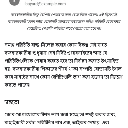
ব্যবহারকারীরা কিছু বৈশিষ্ট্য শেয়ার না করা বেছে নিতে পারেন। এই স্ক্রিনশটে,
ব্যবহারকারী 'ফোন নম্বর' বোতামটি আনচেক করেছেন। যদিও সাইটটি ফোন নম্বর
চেয়েছিল, সেগুলি সাইটের সাথে শেয়ার করা হবে না।
সমস্ত পরিচিতি বাল্ক-সিলেক্ট করার কোন বিকল্প নেই যাতে
ব্যবহারকারীরা শুধুমাত্র সেই নির্দিষ্ট ওয়েবসাইটের জন্য যে
পরিচিতিগুলিকে শেয়ার করতে হবে তা নির্বাচন করতে উৎসাহিত
হয়৷ ব্যবহারকারীরা পিকারের শীর্ষে থাকা সম্পত্তি বোতামটি টগল
করে সাইটের সাথে কোন বৈশিষ্ট্যগুলি ভাগ করা হয়েছে তা নিয়ন্ত্রণ
করতে পারেন৷
স্বচ্ছতা
কোন যোগাযোগের বিশদ ভাগ করা হচ্ছে তা স্পষ্ট করার জন্য,
বাছাইকারী সর্বদা পরিচিতির নাম এবং আইকন দেখায়, এবং