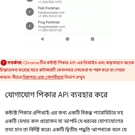
সতর্কতা:
Chrome টিম কন্টাক্ট পিকার API-এর ডিজাইন এবং বাস্তবায়নে অনেক
চিন্তাভাবনা করেছে যাতে ব্রাউজারটি কেবলমাত্র লোকেরা যা পছন্দ করে তা শেয়ার
করবে। নীচের
নিরাপত্তা এবং গোপনীয়তা
বিভাগ দেখুন.
যোগাযোগ পিকার API ব্যবহার করে
কন্টাক্ট পিকার এপিআই-এর জন্য একটি বিকল্প প্যারামিটার সহ
একটি মেথড কল প্রয়োজন যা আপনি যে ধরনের যোগাযোগের
তথ্য চান তা নির্দিষ্ট করে। একটি দ্বিতীয় পদ্ধতি আপনাকে বলে যে