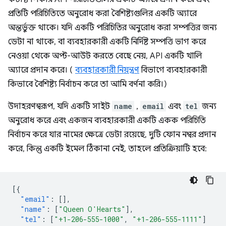
প্রতিটি পরিচিতিতে অনুরোধ করা বৈশিষ্ট্যগুলির একটি অ্যারে
অন্তর্ভুক্ত থাকে। যদি একটি পরিচিতির অনুরোধ করা সম্পত্তির জন্য
ডেটা না থাকে, বা ব্যবহারকারী একটি নির্দিষ্ট সম্পত্তি ভাগ করে
নেওয়া থেকে অপ্ট-আউট করতে বেছে নেয়, API একটি খালি
অ্যারে প্রদান করে। (
ব্যবহারকারী নিয়ন্ত্রণ
বিভাগে ব্যবহারকারী
কিভাবে বৈশিষ্ট্য নির্বাচন করে তা আমি বর্ণনা করি।)
উদাহরণস্বরূপ, যদি একটি সাইট
name
,
email
এবং
tel
জন্য
অনুরোধ করে এবং একজন ব্যবহারকারী একটি একক পরিচিতি
নির্বাচন করে যার নামের ক্ষেত্রে ডেটা রয়েছে, দুটি ফোন নম্বর প্রদান
করে, কিন্তু একটি ইমেল ঠিকানা নেই, তাহলে প্রতিক্রিয়াটি হবে:
[{
"email"
:
[],
"name"
:
[
"Queen O'Hearts"
],
"tel"
:
[
"+1-206-555-1000"
,
"+1-206-555-1111"
]