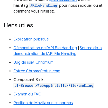
hashtag
#FileHandling
pour nous indiquer où et
comment vous l'utilisez.
Liens utiles
Explication publique
Démonstration de l'API File Handling
|
Source de la
démonstration de l'API File Handling
Bug de suivi Chromium
Entrée ChromeStatus.com
Composant Blink :
UI>Browser>WebAppInstalls>FileHandling
Examen du TAG
Position de Mozilla sur les normes