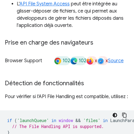
L'
API File System Access
peut être intégrée au
glisser-déposer de fichiers, ce qui permet aux
développeurs de gérer les fichiers déposés dans
l'application déjà ouverte.
Prise en charge des navigateurs
102
102
x
x
Browser Support
Source
Détection de fonctionnalités
Pour vérifier si l'API File Handling est compatible, utilisez :
if
(
'launchQueue'
in
window
 && 
'files'
in
LaunchPar
// The File Handling API is supported.
}