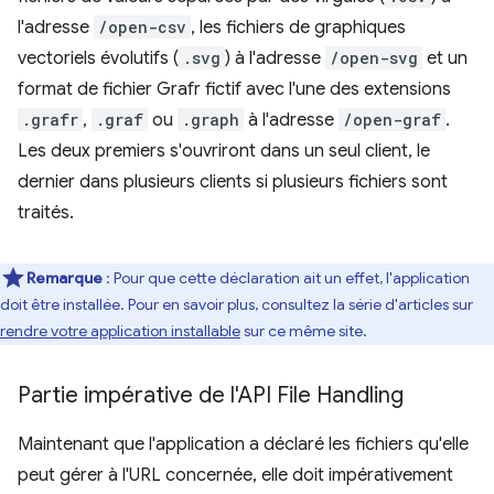
l'adresse
/open-csv
, les fichiers de graphiques
vectoriels évolutifs (
.svg
) à l'adresse
/open-svg
et un
format de fichier Grafr fictif avec l'une des extensions
.grafr
,
.graf
ou
.graph
à l'adresse
/open-graf
.
Les deux premiers s'ouvriront dans un seul client, le
dernier dans plusieurs clients si plusieurs fichiers sont
traités.
Remarque
: Pour que cette déclaration ait un effet, l'application
doit être installée. Pour en savoir plus, consultez la série d'articles sur
rendre votre application installable
sur ce même site.
Partie impérative de l'API File Handling
Maintenant que l'application a déclaré les fichiers qu'elle
peut gérer à l'URL concernée, elle doit impérativement