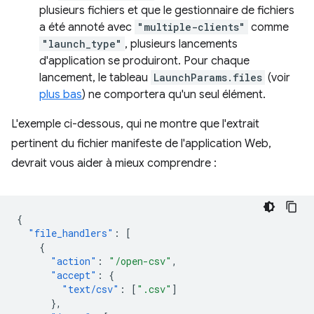
plusieurs fichiers et que le gestionnaire de fichiers
a été annoté avec
"multiple-clients"
comme
"launch_type"
, plusieurs lancements
d'application se produiront. Pour chaque
lancement, le tableau
LaunchParams.files
(voir
plus bas
) ne comportera qu'un seul élément.
L'exemple ci-dessous, qui ne montre que l'extrait
pertinent du fichier manifeste de l'application Web,
devrait vous aider à mieux comprendre :
{
"file_handlers"
:
[
{
"action"
:
"/open-csv"
,
"accept"
:
{
"text/csv"
:
[
".csv"
]
},