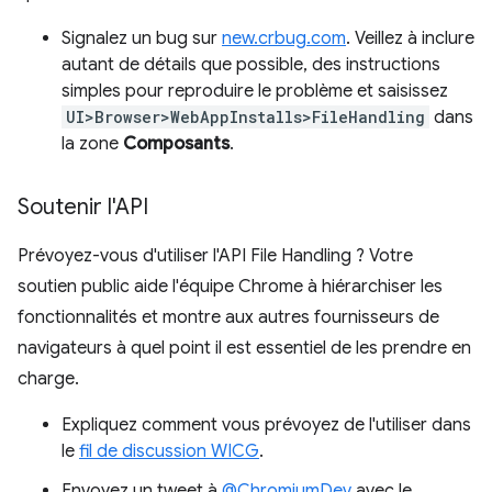
Signalez un bug sur
new.crbug.com
. Veillez à inclure
autant de détails que possible, des instructions
simples pour reproduire le problème et saisissez
UI>Browser>WebAppInstalls>FileHandling
dans
la zone
Composants
.
Soutenir l'API
Prévoyez-vous d'utiliser l'API File Handling ? Votre
soutien public aide l'équipe Chrome à hiérarchiser les
fonctionnalités et montre aux autres fournisseurs de
navigateurs à quel point il est essentiel de les prendre en
charge.
Expliquez comment vous prévoyez de l'utiliser dans
le
fil de discussion WICG
.
Envoyez un tweet à
@ChromiumDev
avec le