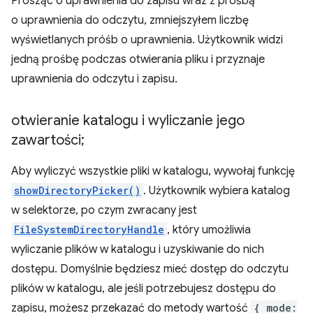
Prosząc o uprawnienia do zapisu wraz z prośbą
o uprawnienia do odczytu, zmniejszyłem liczbę
wyświetlanych próśb o uprawnienia. Użytkownik widzi
jedną prośbę podczas otwierania pliku i przyznaje
uprawnienia do odczytu i zapisu.
otwieranie katalogu i wyliczanie jego
zawartości;
Aby wyliczyć wszystkie pliki w katalogu, wywołaj funkcję
showDirectoryPicker()
. Użytkownik wybiera katalog
w selektorze, po czym zwracany jest
FileSystemDirectoryHandle
, który umożliwia
wyliczanie plików w katalogu i uzyskiwanie do nich
dostępu. Domyślnie będziesz mieć dostęp do odczytu
plików w katalogu, ale jeśli potrzebujesz dostępu do
zapisu, możesz przekazać do metody wartość
{ mode: