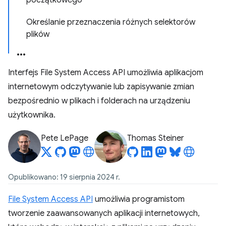
początkowego
Określanie przeznaczenia różnych selektorów
plików
Interfejs File System Access API umożliwia aplikacjom
internetowym odczytywanie lub zapisywanie zmian
bezpośrednio w plikach i folderach na urządzeniu
użytkownika.
Pete LePage
Thomas Steiner
Opublikowano: 19 sierpnia 2024 r.
File System Access API
umożliwia programistom
tworzenie zaawansowanych aplikacji internetowych,