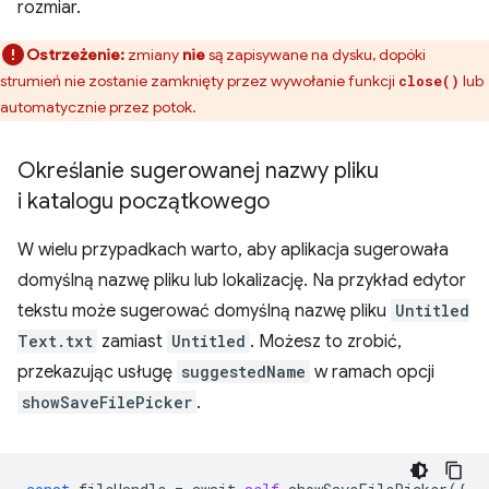
rozmiar.
Ostrzeżenie:
zmiany
nie
są zapisywane na dysku, dopóki
strumień nie zostanie zamknięty przez wywołanie funkcji
lub
close()
automatycznie przez potok.
Określanie sugerowanej nazwy pliku
i katalogu początkowego
W wielu przypadkach warto, aby aplikacja sugerowała
domyślną nazwę pliku lub lokalizację. Na przykład edytor
tekstu może sugerować domyślną nazwę pliku
Untitled
Text.txt
zamiast
Untitled
. Możesz to zrobić,
przekazując usługę
suggestedName
w ramach opcji
showSaveFilePicker
.