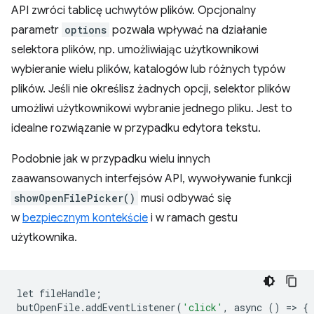
API zwróci tablicę uchwytów plików. Opcjonalny
parametr
options
pozwala wpływać na działanie
selektora plików, np. umożliwiając użytkownikowi
wybieranie wielu plików, katalogów lub różnych typów
plików. Jeśli nie określisz żadnych opcji, selektor plików
umożliwi użytkownikowi wybranie jednego pliku. Jest to
idealne rozwiązanie w przypadku edytora tekstu.
Podobnie jak w przypadku wielu innych
zaawansowanych interfejsów API, wywoływanie funkcji
showOpenFilePicker()
musi odbywać się
w
bezpiecznym kontekście
i w ramach gestu
użytkownika.
let
fileHandle
;
butOpenFile
.
addEventListener
(
'click'
,
async
()
=
>
{