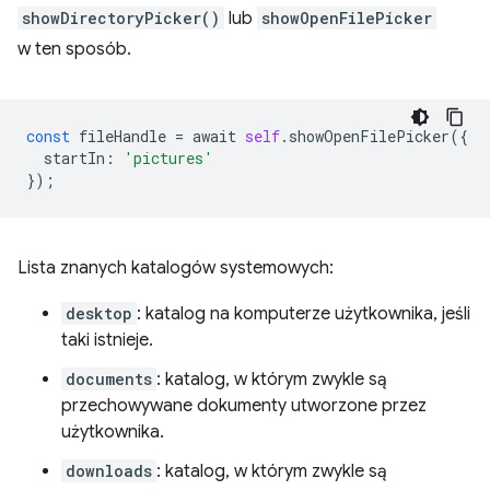
showDirectoryPicker()
lub
showOpenFilePicker
w ten sposób.
const
fileHandle
=
await
self
.
showOpenFilePicker
({
startIn
:
'pictures'
});
Lista znanych katalogów systemowych:
desktop
: katalog na komputerze użytkownika, jeśli
taki istnieje.
documents
: katalog, w którym zwykle są
przechowywane dokumenty utworzone przez
użytkownika.
downloads
: katalog, w którym zwykle są