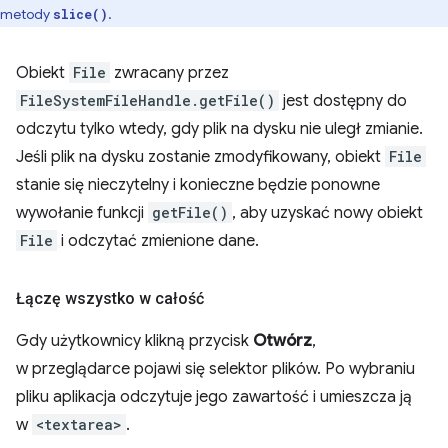
metody
.
slice()
Obiekt
File
zwracany przez
FileSystemFileHandle.getFile()
jest dostępny do
odczytu tylko wtedy, gdy plik na dysku nie uległ zmianie.
Jeśli plik na dysku zostanie zmodyfikowany, obiekt
File
stanie się nieczytelny i konieczne będzie ponowne
wywołanie funkcji
getFile()
, aby uzyskać nowy obiekt
File
i odczytać zmienione dane.
Łączę wszystko w całość
Gdy użytkownicy klikną przycisk
Otwórz
,
w przeglądarce pojawi się selektor plików. Po wybraniu
pliku aplikacja odczytuje jego zawartość i umieszcza ją
w
<textarea>
.