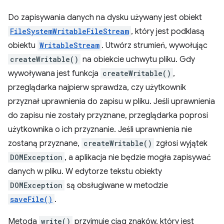
Do zapisywania danych na dysku używany jest obiekt
FileSystemWritableFileStream
, który jest podklasą
obiektu
WritableStream
. Utwórz strumień, wywołując
createWritable()
na obiekcie uchwytu pliku. Gdy
wywoływana jest funkcja
createWritable()
,
przeglądarka najpierw sprawdza, czy użytkownik
przyznał uprawnienia do zapisu w pliku. Jeśli uprawnienia
do zapisu nie zostały przyznane, przeglądarka poprosi
użytkownika o ich przyznanie. Jeśli uprawnienia nie
zostaną przyznane,
createWritable()
zgłosi wyjątek
DOMException
, a aplikacja nie będzie mogła zapisywać
danych w pliku. W edytorze tekstu obiekty
DOMException
są obsługiwane w metodzie
saveFile()
.
Metoda
write()
przyjmuje ciąg znaków, który jest