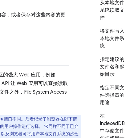
从本地文件
系统读取文
和文件夹内容，或者保存对这些内容的更
件
将文件写入
本地文件系
统
指定建议的
文件名和起
始目录
的强大 Web 应用，例如
PI 让 Web 应用可以直接读取
指定不同文
ile System Access
件选择器的
用途
在
接口不同。后者记录了浏览器在以下情
em
IndexedDB
的用户操作进行选择。 它同样不同于已弃
中存储文件
I，以及浏览器可将用户本地文件系统的沙盒