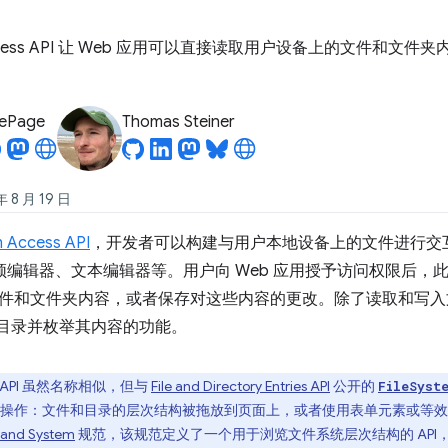
em Access API 让 Web 应用可以直接读取用户设备上的文件
LePage
Thomas Steiner
8 月 19 日
m Access API
，开发者可以构建与用户本地设备上的文件进行交互
频编辑器、文本编辑器等。用户向 Web 应用授予访问权限后，此 A
和文件夹内容，或者保存对这些内容的更改。除了读取和写入文件之外，F
打开目录并枚举其内容的功能。
API 虽然名称相似，但与
File and Directory Entries API
公开的
FileSyst
操作：文件和目录的层次结构被拖放到页面上，或者使用表单元素或等效
es and System
规范，该规范定义了一个用于浏览文件系统层次结构的 AP