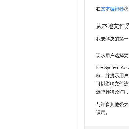
在
文本编辑器
演
从本地文件
我要解决的第一
要求用户选择要
File System 
框，并提示用户
可以影响文件选
选择器将允许用
与许多其他强大的
调用。