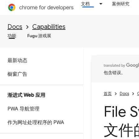
文档
案例研究
Docs
Capabilities
功能
Fugu 游戏展
最新动态
包含错误。
橱窗广告
首页
Docs
C
渐进式 Web 应用
File
PWA 导航管理
作为网址处理程序的 PWA
文件