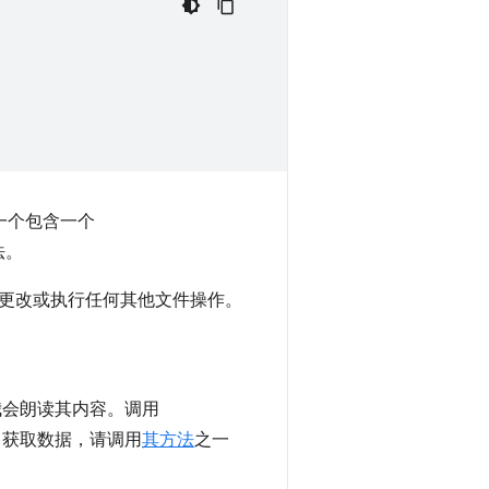
一个包含一个
法。
更改或执行任何其他文件操作。
我会朗读其内容。调用
b 获取数据，请调用
其方法
之一