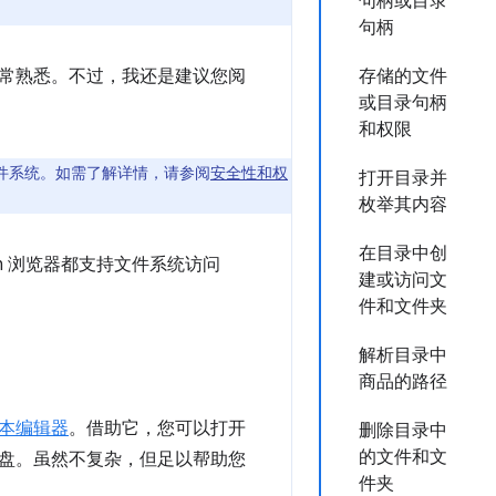
句柄或目录
句柄
常熟悉。不过，我还是建议您阅
存储的文件
或目录句柄
和权限
文件系统。如需了解详情，请参阅
安全性和权
打开目录并
枚举其内容
在目录中创
omium 浏览器都支持文件系统访问
建或访问文
件和文件夹
解析目录中
商品的路径
本编辑器
。借助它，您可以打开
删除目录中
的文件和文
盘。虽然不复杂，但足以帮助您
件夹