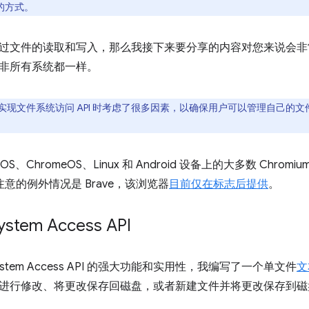
用的方式。
过文件的读取和写入，那么我接下来要分享的内容对您来说会非
非所有系统都一样。
实现文件系统访问 API 时考虑了很多因素，以确保用户可以管理自己的
cOS、ChromeOS、Linux 和 Android 设备上的大多数 Chr
注意的例外情况是 Brave，该浏览器
目前仅在标志后提供
。
ystem Access API
 System Access API 的强大功能和实用性，我编写了一个单文件
文
进行修改、将更改保存回磁盘，或者新建文件并将更改保存到磁