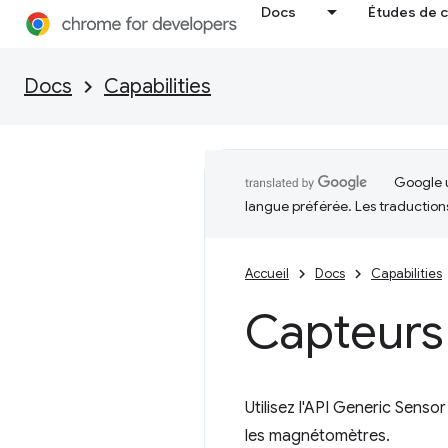
Docs
Études de 
Docs
Capabilities
Google u
langue préférée. Les traduction
Accueil
Docs
Capabilities
Capteurs
Utilisez l'API Generic Senso
les magnétomètres.