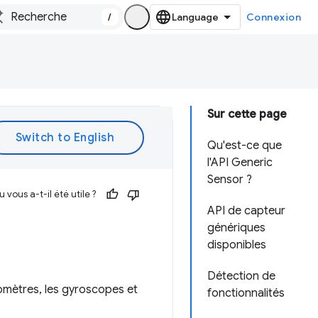
/
Connexion
Sur cette page
Qu'est-ce que
l'API Generic
Sensor ?
vous a-t-il été utile ?
API de capteur
génériques
disponibles
Détection de
romètres, les gyroscopes et
fonctionnalités