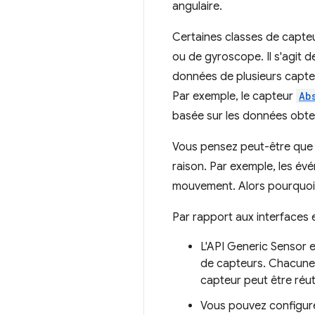
angulaire.
Certaines classes de capteu
ou de gyroscope. Il s'agit 
données de plusieurs capteu
Par exemple, le capteur
Ab
basée sur les données obte
Vous pensez peut-être que l
raison. Par exemple, les é
mouvement. Alors pourquoi 
Par rapport aux interfaces 
L'API Generic Sensor 
de capteurs. Chacune d
capteur peut être réut
Vous pouvez configure