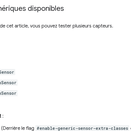
nériques disponibles
e cet article, vous pouvez tester plusieurs capteurs.
Sensor
nSensor
nSensor
t
:
(Derrière le flag
#enable-generic-sensor-extra-classes