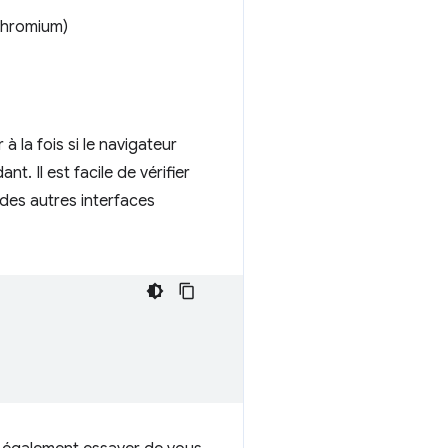
hromium)
à la fois si le navigateur
t. Il est facile de vérifier
 des autres interfaces