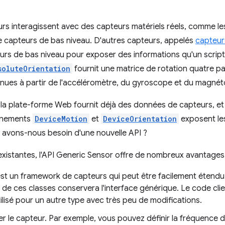
rs interagissent avec des capteurs matériels réels, comme le
de capteurs de bas niveau. D'autres capteurs, appelés
capteur
rs de bas niveau pour exposer des informations qu'un script 
soluteOrientation
fournit une matrice de rotation quatre par
nues à partir de l'accéléromètre, du gyroscope et du magné
a plate-forme Web fournit déjà des données de capteurs, et 
vénements
DeviceMotion
et
DeviceOrientation
exposent le
avons-nous besoin d'une nouvelle API ?
existantes, l'API Generic Sensor offre de nombreux avantages 
est un framework de capteurs qui peut être facilement étendu
e ces classes conservera l'interface générique. Le code clie
ilisé pour un autre type avec très peu de modifications.
r le capteur. Par exemple, vous pouvez définir la fréquence 