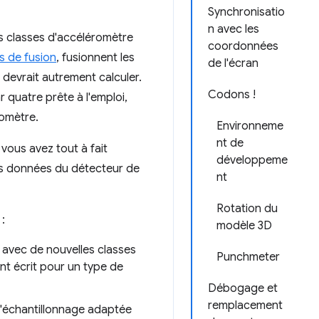
Synchronisatio
n avec les
s classes d'accéléromètre
coordonnées
s de fusion
, fusionnent les
de l'écran
devrait autrement calculer.
Codons !
 quatre prête à l'emploi,
tomètre.
Environneme
nt de
vous avez tout à fait
développeme
s données du détecteur de
nt
Rotation du
:
modèle 3D
 avec de nouvelles classes
Punchmeter
nt écrit pour un type de
Débogage et
remplacement
d'échantillonnage adaptée