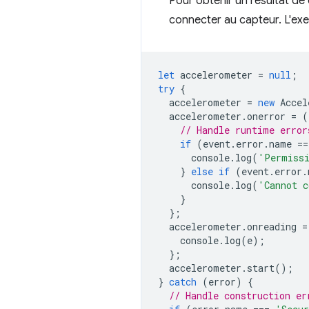
Pour obtenir un résultat de
connecter au capteur. L'e
let
accelerometer
=
null
;
try
{
accelerometer
=
new
Accel
accelerometer
.
onerror
=
(
// Handle runtime error
if
(
event
.
error
.
name
==
console
.
log
(
'Permissi
}
else
if
(
event
.
error
.
console
.
log
(
'Cannot c
}
};
accelerometer
.
onreading
=
console
.
log
(
e
);
};
accelerometer
.
start
();
}
catch
(
error
)
{
// Handle construction er