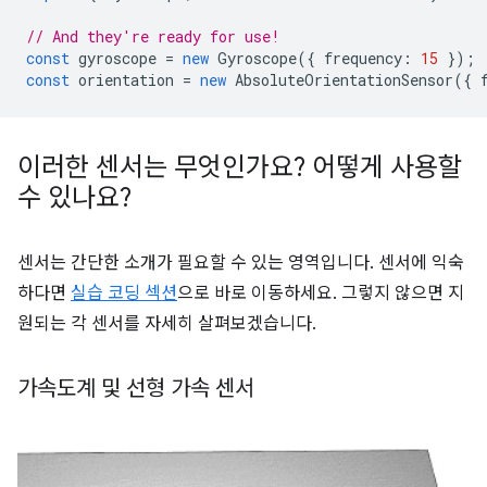
// And they're ready for use!
const
gyroscope
=
new
Gyroscope
({
frequency
:
15
});
const
orientation
=
new
AbsoluteOrientationSensor
({
이러한 센서는 무엇인가요? 어떻게 사용할
수 있나요?
센서는 간단한 소개가 필요할 수 있는 영역입니다. 센서에 익숙
하다면
실습 코딩 섹션
으로 바로 이동하세요. 그렇지 않으면 지
원되는 각 센서를 자세히 살펴보겠습니다.
가속도계 및 선형 가속 센서