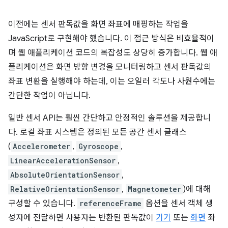
이전에는 센서 판독값을 화면 좌표에 매핑하는 작업을
JavaScript로 구현해야 했습니다. 이 접근 방식은 비효율적이
며 웹 애플리케이션 코드의 복잡성도 상당히 증가합니다. 웹 애
플리케이션은 화면 방향 변경을 모니터링하고 센서 판독값의
좌표 변환을 실행해야 하는데, 이는 오일러 각도나 사원수에는
간단한 작업이 아닙니다.
일반 센서 API는 훨씬 간단하고 안정적인 솔루션을 제공합니
다. 로컬 좌표 시스템은 정의된 모든 공간 센서 클래스
(
Accelerometer
,
Gyroscope
,
LinearAccelerationSensor
,
AbsoluteOrientationSensor
,
RelativeOrientationSensor
,
Magnetometer
)에 대해
구성할 수 있습니다.
referenceFrame
옵션을 센서 객체 생
성자에 전달하면 사용자는 반환된 판독값이
기기
또는
화면
좌