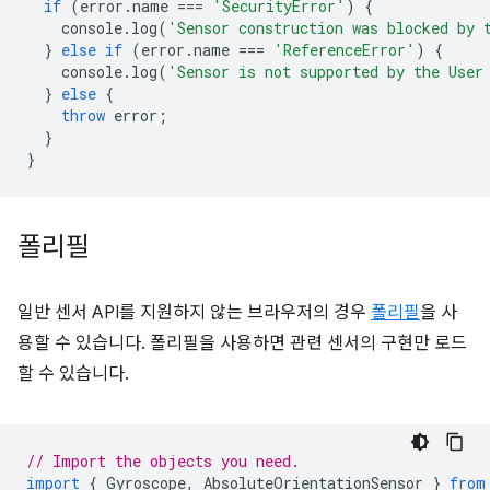
if
(
error
.
name
===
'SecurityError'
)
{
console
.
log
(
'Sensor construction was blocked by 
}
else
if
(
error
.
name
===
'ReferenceError'
)
{
console
.
log
(
'Sensor is not supported by the User
}
else
{
throw
error
;
}
}
폴리필
일반 센서 API를 지원하지 않는 브라우저의 경우
폴리필
을 사
용할 수 있습니다. 폴리필을 사용하면 관련 센서의 구현만 로드
할 수 있습니다.
// Import the objects you need.
import
{
Gyroscope
,
AbsoluteOrientationSensor
}
from