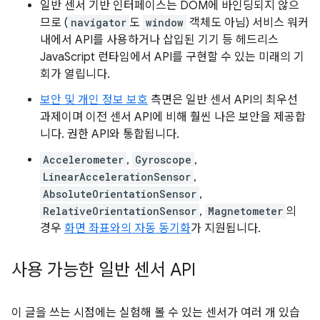
일반 센서 기반 인터페이스는 DOM에 바인딩되지 않으
므로 (
navigator
도
window
객체도 아님) 서비스 워커
내에서 API를 사용하거나 삽입된 기기 등 헤드리스
JavaScript 런타임에서 API를 구현할 수 있는 미래의 기
회가 열립니다.
보안 및 개인 정보 보호
측면은 일반 센서 API의 최우선
과제이며 이전 센서 API에 비해 훨씬 나은 보안을 제공합
니다. 권한 API와 통합됩니다.
Accelerometer
,
Gyroscope
,
LinearAccelerationSensor
,
AbsoluteOrientationSensor
,
RelativeOrientationSensor
,
Magnetometer
의
경우
화면 좌표와의 자동 동기화
가 지원됩니다.
사용 가능한 일반 센서 API
이 글을 쓰는 시점에는 실험해 볼 수 있는 센서가 여러 개 있습