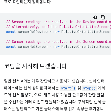
표로 확인되는지 정의합니다.
// Sensor readings are resolved in the Device coordi
// Alternatively, could be RelativeOrientationSensor
const
sensorRelDevice
=
new
RelativeOrientationSenso
// Sensor readings are resolved in the Screen coordi
const
sensorRelScreen
=
new
RelativeOrientationSenso
코딩을 시작해 보겠습니다
.
일반 센서 API는 매우 간단하고 사용하기 쉽습니다. 센서 인터
페이스에는 센서 상태를 제어하는
start()
및
stop()
메서
드와 센서 활성화, 오류, 새로 사용 가능한 판독값에 관한 알림
을 수신하는 여러 이벤트 핸들러가 있습니다. 구체적인 센서 클
래스는 일반적으로 기본 클래스에 특정 읽기 속성을 추가합니