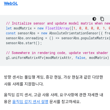
WebGL
// Initialize sensor and update model matrix when ne
let
modMatrix
=
new
Float32Array
([
1
,
0
,
0
,
0
,
0
,
1
,
const
sensorAbs
=
new
AbsoluteOrientationSensor
({
fr
sensorAbs
.
onreading
=
()
=
>
sensorAbs
.
populateMatrix
sensorAbs
.
start
();
// Somewhere in rendering code, update vertex shader
gl
.
uniformMatrix4fv
(
modMatrixAttr
,
false
,
modMatrix
)
방향 센서는 몰입형 게임, 증강 현실, 가상 현실과 같은 다양한
사용 사례를 지원합니다.
움직임 감지 센서, 고급 사용 사례, 요구사항에 관한 자세한 내
용은
움직임 감지 센서 설명
문서를 참고하세요.