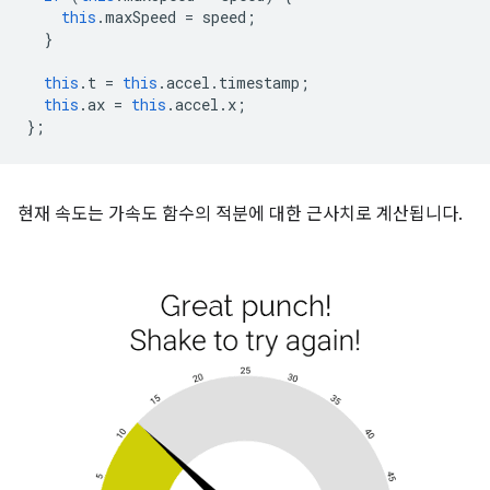
this
.
maxSpeed
=
speed
;
}
this
.
t
=
this
.
accel
.
timestamp
;
this
.
ax
=
this
.
accel
.
x
;
};
현재 속도는 가속도 함수의 적분에 대한 근사치로 계산됩니다.