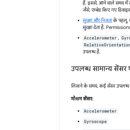
हैं. इससे, आने वाले समय मे
जैसे, एम्बेड किए गए डिवाइ
सुरक्षा और निजता
के पहलू, G
सुरक्षा देता है. Permission
Accelerometer
,
Gyr
RelativeOrientatio
उपलब्ध है.
उपलब्ध सामान्य सेंस
लिखने के समय, कई सेंसर उपलब्ध ह
मोशन सेंसर:
Accelerometer
Gyroscope