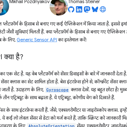
Mikhail Pozdnyakov
Thomas Steiner
्लैटफ़ॉर्म के हिसाब से बनाए गए कई ऐप्लिकेशन में किया जाता है. इससे इमर्सिव
टी जैसी सुविधाएं मिलती हैं. क्या प्लैटफ़ॉर्म के हिसाब से बनाए गए ऐप्लिके
ब के लिए,
Generic Sensor API
का इस्तेमाल करें!
क्या है?
 का एक सेट है. यह वेब प्लैटफ़ॉर्म को सेंसर डिवाइसों के बारे में जानकारी देता 
सर क्लास का सेट शामिल होता है. बेस इंटरफ़ेस होने से, कॉन्क्रीट सेंसर क्
ो जाती है. उदाहरण के लिए,
Gyroscope
क्लास देखें. यह बहुत छोटा है! मुख्
़ तीन एट्रिब्यूट के साथ बढ़ाता है. ये एट्रिब्यूट, कोणीय वेग को दिखाते हैं.
ंसर के साथ इंटरफ़ेस करती हैं. जैसे, एक्सलरोमीटर या जाइरोस्कोप क्लास. इन्ह
 ये कई लो लेवल सेंसर से डेटा को मर्ज करते हैं, ताकि स्क्रिप्ट को जानकारी म
 उदाहरण के लिए,
AbsoluteOrientation
सेंसर, एक्सलरोमीटर, जाइरोस्कोप