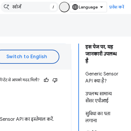
/
प्रवेश करें
इस पेज पर, यह
जानकारी उपलब्ध
है
Generic Sensor
ॉन्टेंट से आपको मदद मिली?
API क्या है?
उपलब्ध सामान्य
सेंसर एपीआई
सुविधा का पता
 Sensor API का इस्तेमाल करें.
लगाना