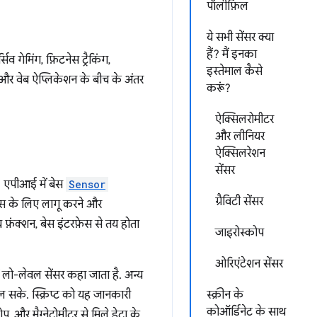
पॉलीफ़िल
ये सभी सेंसर क्या
हैं? मैं इनका
 गेमिंग, फ़िटनेस ट्रैकिंग,
इस्तेमाल कैसे
शन और वेब ऐप्लिकेशन के बीच के अंतर
करूं?
ऐक्सिलरोमीटर
और लीनियर
ऐक्सिलरेशन
सेंसर
है. एपीआई में बेस
Sensor
ग्रैविटी सेंसर
लास के लिए लागू करने और
य फ़ंक्शन, बेस इंटरफ़ेस से तय होता
जाइरोस्कोप
ओरिएंटेशन सेंसर
ें लो-लेवल सेंसर कहा जाता है. अन्य
िल सके. स्क्रिप्ट को यह जानकारी
स्क्रीन के
कोऑर्डिनेट के साथ
, और मैग्नेटोमीटर से मिले डेटा के