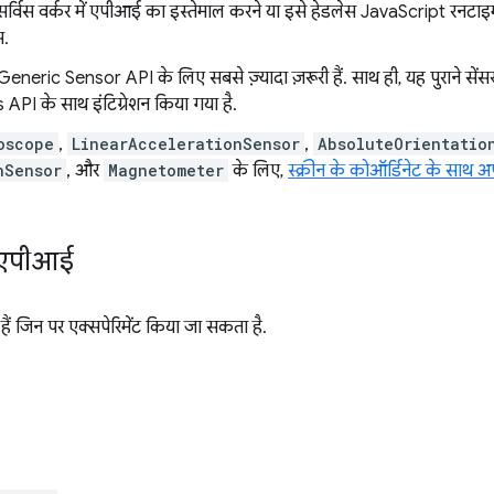
ं सर्विस वर्कर में एपीआई का इस्तेमाल करने या इसे हेडलेस JavaScript रनटाइम
स.
eneric Sensor API के लिए सबसे ज़्यादा ज़रूरी हैं. साथ ही, यह पुराने सेंस
s API के साथ इंटिग्रेशन किया गया है.
oscope
,
LinearAccelerationSensor
,
AbsoluteOrientatio
nSensor
, और
Magnetometer
के लिए,
स्क्रीन के कोऑर्डिनेट के साथ 
र एपीआई
ैं जिन पर एक्सपेरिमेंट किया जा सकता है.