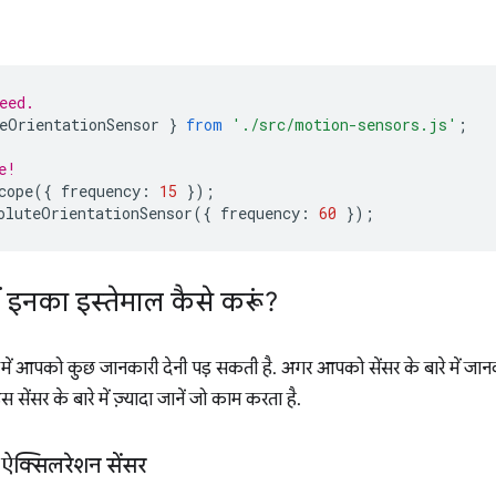
eed.
eOrientationSensor
}
from
'./src/motion-sensors.js'
;
e!
cope
({
frequency
:
15
});
oluteOrientationSensor
({
frequency
:
60
});
 मैं इनका इस्तेमाल कैसे करूं?
में आपको कुछ जानकारी देनी पड़ सकती है. अगर आपको सेंसर के बारे में जानक
ंसर के बारे में ज़्यादा जानें जो काम करता है.
ऐक्सिलरेशन सेंसर