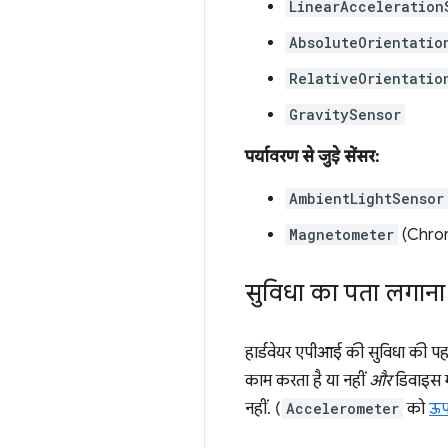
LinearAcceleration
AbsoluteOrientatio
RelativeOrientatio
GravitySensor
पर्यावरण से जुड़े सेंसर:
AmbientLightSensor
Magnetometer
(Chrom
सुविधा का पता लगाना
हार्डवेयर एपीआई की सुविधा की पह
काम करता है या नहीं
और
डिवाइस मे
नहीं. (
Accelerometer
को
ऊप