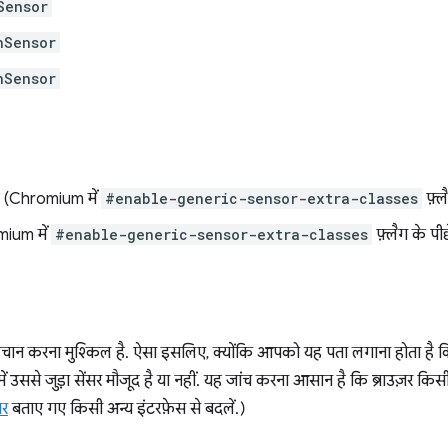
Sensor
nSensor
nSensor
(Chromium में
#enable-generic-sensor-extra-classes
फ़्ल
ium में
#enable-generic-sensor-extra-classes
फ़्लैग के पीछ
चान करना मुश्किल है. ऐसा इसलिए, क्योंकि आपको यह पता लगाना होता है कि 
ं उससे जुड़ा सेंसर मौजूद है या नहीं. यह जांच करना आसान है कि ब्राउज़र कि
र
बताए गए किसी अन्य इंटरफ़ेस से बदलें.)