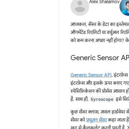
Alex Shalamov
आजकल, सेंसर के डेटा का इस्तेमाल प
ऑगमेंटेड रिएलिटी या वर्चुअल रिएलि
को कम करना अच्छा नहीं होगा? वे
Generic Sensor API 
Generic Sensor API
, इंटरफ़ेस
इंटरफ़ेस और इसके ऊपर बनाए गए सें
स्पेसिफ़िकेशन की प्रोसेस आसान ह
है. साथ ही,
Gyroscope
इसे सिर्फ
कुछ सेंसर क्लास, असल हार्डवेयर से
सेंसर को
फ़्यूज़न सेंसर
कहा जाता है.
खुद से कैलकुलेट करनी पड़ती है.