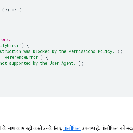
(
e
)
=
>
{
rors.
ityError'
)
{
struction was blocked by the Permissions Policy.'
);
'ReferenceError'
)
{
not supported by the User Agent.'
);
I के साथ काम नहीं करते उनके लिए,
पॉलीफ़िल
उपलब्ध है. पॉलीफ़िल की मदद स