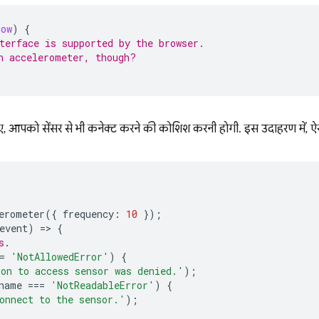
dow
)
{
terface is supported by the browser.
n accelerometer, though?
ए, आपको सेंसर से भी कनेक्ट करने की कोशिश करनी होगी. इस उदाहरण में, ऐ
erometer
({
frequency
:
10
});
event
)
=
>
{
s.
=
'NotAllowedError'
)
{
on to access sensor was denied.'
);
name
===
'NotReadableError'
)
{
onnect to the sensor.'
);