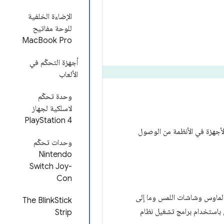
الإضاءة الخلفية
للوحة مفاتيح
MacBook Pro
أجهزة التحكّم في
الألعاب
وحدة تحكّم
لاسلكية لجهاز
PlayStation 4
رامج تشغيل الأجهزة في الأنظمة من الوصول
وحدات تحكّم
Nintendo
Switch Joy-
Con
أشير (الماوس وشاشات اللمس وما إلى
The BlinkStick
ي باستخدام برامج تشغيل نظام
Strip