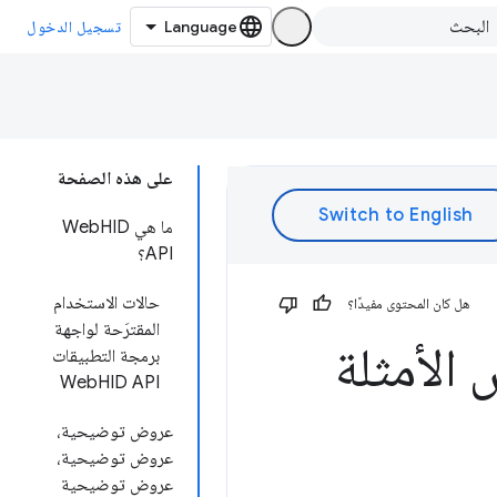
تسجيل الدخول
على هذه الصفحة
ما هي WebHID
API؟
حالات الاستخدام
هل كان المحتوى مفيدًا؟
المقترَحة لواجهة
 الأمثلة
برمجة التطبيقات
WebHID API
عروض توضيحية،
عروض توضيحية،
عروض توضيحية