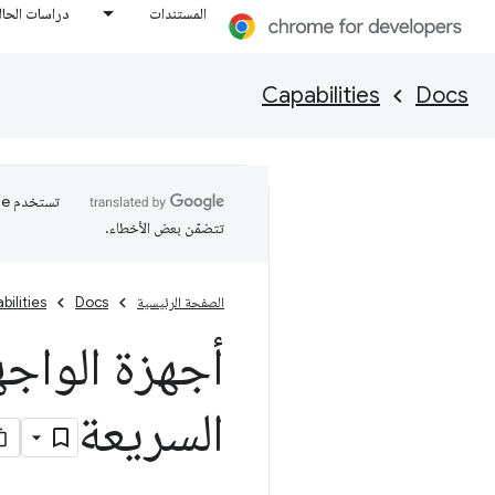
المستندات
دراسات الحال
Capabilities
Docs
تتضمّن بعض الأخطاء.
الصفحة الرئيسية
Docs
bilities
أجهزة الواجه
السريعة