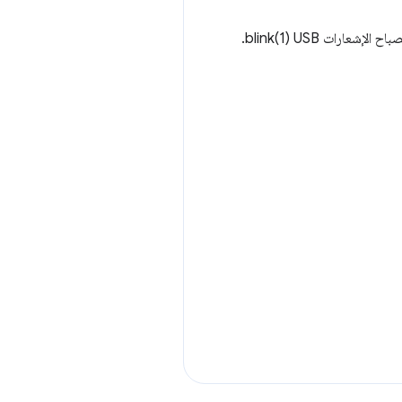
ت blink(1) USB.