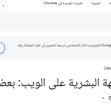
ة
المدونة
الميزات الجديدة في Chrome
/
تستخدم Google تكنولوجيا الذكاء الاصطناعي لترجمة المحتوى إلى لغتك المفضّلة، وقد
Capa
ة البشرية على الويب: بعض