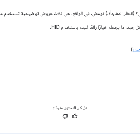
نتظر المفاجأة.) تومض. في الواقع، هي ثلاث عروض توضيحية تستخدم مصباح الإشعارا
صدر
)
هل كان المحتوى مفيدًا؟