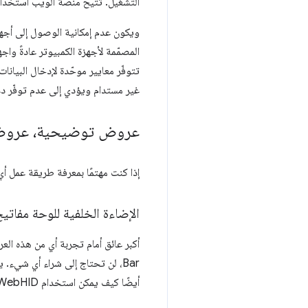
التشغيل. تتيح منصة الويب استخدام أجهزة HID من خلال الاعتماد على برا
تتوفّر معايير موحّدة لإدخال البيانا
غير مستدام ويؤدي إلى عدم توفّر دعم
عروض توضيحية، عروض
إذا كنت مهتمًا بمعرفة طريقة عمل أي من 
الإضاءة الخلفية للوحة مفاتيح ac
Bar، لن تحتاج إلى شراء أي شيء
أيضًا كيف يمكن استخدام WebHID لفتح وظائف الأجهزة المضمّنة، وليس فقط الأجهزة الطرفية.